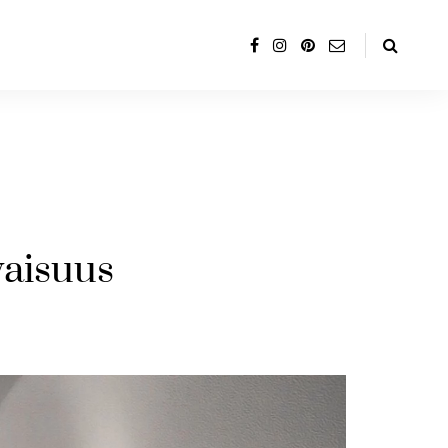
vaisuus