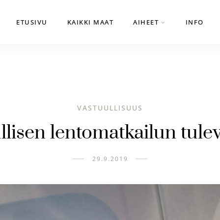
ETUSIVU
KAIKKI MAAT
AIHEET
INFO
VASTUULLISUUS
llisen lentomatkailun tule
29.9.2019