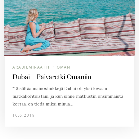
ARABIEMIRAATIT
OMAN
/
Dubai – Päiväretki Omaniin
* Sisältää mainoslinkkejä Dubai oli yksi kevään
matkakohteistani, ja kun sinne matkustin ensimmäistä
kertaa, en tiedä miksi minua…
16.6.2019