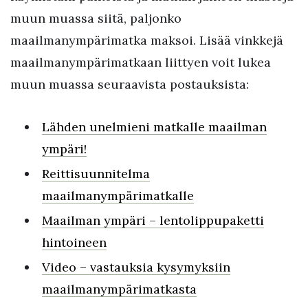
muun muassa siitä, paljonko
maailmanympärimatka maksoi. Lisää vinkkejä
maailmanympärimatkaan liittyen voit lukea
muun muassa seuraavista postauksista:
Lähden unelmieni matkalle maailman
ympäri!
Reittisuunnitelma
maailmanympärimatkalle
Maailman ympäri – lentolippupaketti
hintoineen
Video – vastauksia kysymyksiin
maailmanympärimatkasta