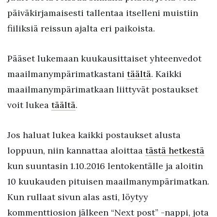
päiväkirjamaisesti tallentaa itselleni muistiin
fiiliksiä reissun ajalta eri paikoista.
Pääset lukemaan kuukausittaiset yhteenvedot
maailmanympärimatkastani
täältä
. Kaikki
maailmanympärimatkaan liittyvät postaukset
voit lukea
täältä
.
Jos haluat lukea kaikki postaukset alusta
loppuun, niin kannattaa aloittaa
tästä hetkestä
kun suuntasin 1.10.2016 lentokentälle ja aloitin
10 kuukauden pituisen maailmanympärimatkan.
Kun rullaat sivun alas asti, löytyy
kommenttiosion jälkeen “Next post” -nappi, jota