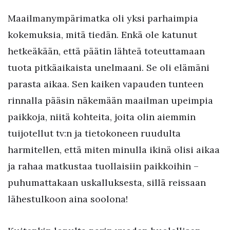
Maailmanympärimatka oli yksi parhaimpia
kokemuksia, mitä tiedän. Enkä ole katunut
hetkeäkään, että päätin lähteä toteuttamaan
tuota pitkäaikaista unelmaani. Se oli elämäni
parasta aikaa. Sen kaiken vapauden tunteen
rinnalla pääsin näkemään maailman upeimpia
paikkoja, niitä kohteita, joita olin aiemmin
tuijotellut tv:n ja tietokoneen ruudulta
harmitellen, että miten minulla ikinä olisi aikaa
ja rahaa matkustaa tuollaisiin paikkoihin –
puhumattakaan uskalluksesta, sillä reissaan
lähestulkoon aina soolona!