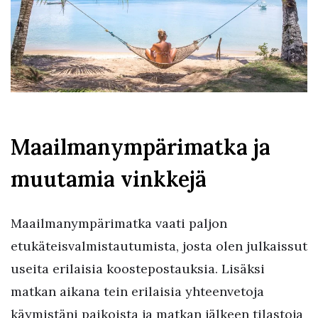
Maailmanympärimatka ja
muutamia vinkkejä
Maailmanympärimatka vaati paljon
etukäteisvalmistautumista, josta olen julkaissut
useita erilaisia koostepostauksia. Lisäksi
matkan aikana tein erilaisia yhteenvetoja
käymistäni paikoista ja matkan jälkeen tilastoja