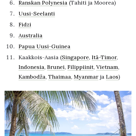
Ranskan Polynesia
(Tahiti ja Moorea)
Uusi-Seelanti
Fidzi
Australia
Papua Uusi-Guinea
Kaakkois-Aasia (
Singapore
,
Itä-Timor
,
Indonesia
,
Brunei
,
Filippiinit
,
Vietnam
,
Kambodža
,
Thaimaa
,
Myanmar
ja
Laos
)