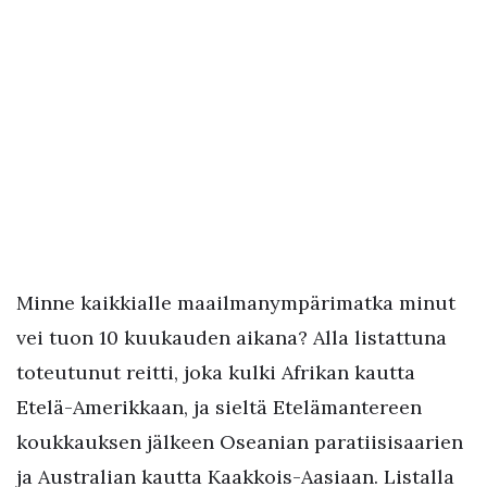
Minne kaikkialle maailmanympärimatka minut
vei tuon 10 kuukauden aikana? Alla listattuna
toteutunut reitti, joka kulki Afrikan kautta
Etelä-Amerikkaan, ja sieltä Etelämantereen
koukkauksen jälkeen Oseanian paratiisisaarien
ja Australian kautta Kaakkois-Aasiaan. Listalla