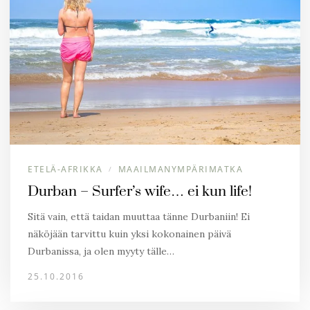
ETELÄ-AFRIKKA
MAAILMANYMPÄRIMATKA
/
Durban – Surfer’s wife… ei kun life!
Sitä vain, että taidan muuttaa tänne Durbaniin! Ei
näköjään tarvittu kuin yksi kokonainen päivä
Durbanissa, ja olen myyty tälle…
25.10.2016