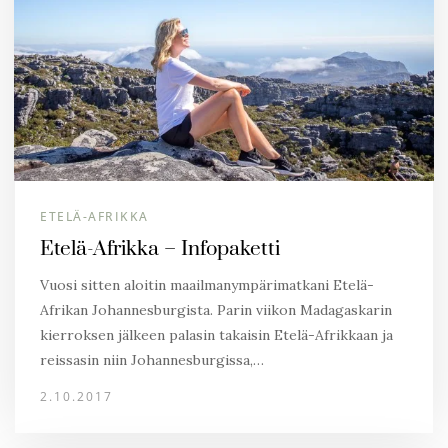
ETELÄ-AFRIKKA
Etelä-Afrikka – Infopaketti
Vuosi sitten aloitin maailmanympärimatkani Etelä-
Afrikan Johannesburgista. Parin viikon Madagaskarin
kierroksen jälkeen palasin takaisin Etelä-Afrikkaan ja
reissasin niin Johannesburgissa,…
2.10.2017