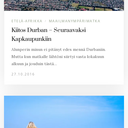
ETELÄ-AFRIKKA
MAAILMANYMPÄRIMATKA
/
Kiitos Durban – Seuraavaksi
Kapkaupunkiin
Alunperin minun ei pitänyt edes mennä Durbaniin.
Mutta kun matkalle lähtöni siirtyi vasta lokakuun
alkuun ja jouduin tästä…
27.10.2016