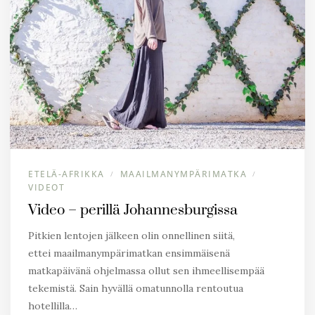
ETELÄ-AFRIKKA
MAAILMANYMPÄRIMATKA
/
/
VIDEOT
Video – perillä Johannesburgissa
Pitkien lentojen jälkeen olin onnellinen siitä,
ettei maailmanympärimatkan ensimmäisenä
matkapäivänä ohjelmassa ollut sen ihmeellisempää
tekemistä. Sain hyvällä omatunnolla rentoutua
hotellilla…