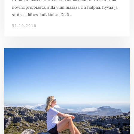
novinophobiasta, sillä viini maassa on halpaa, hyvää ja
sitä saa lähes kaikkialta. Eikä…
31.10.2016