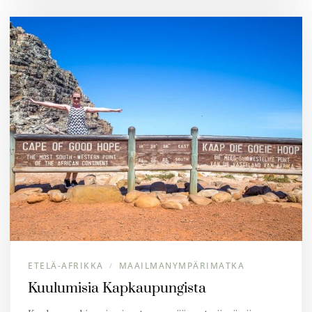
ETELÄ-AFRIKKA
MAAILMANYMPÄRIMATKA
/
Kuulumisia Kapkaupungista