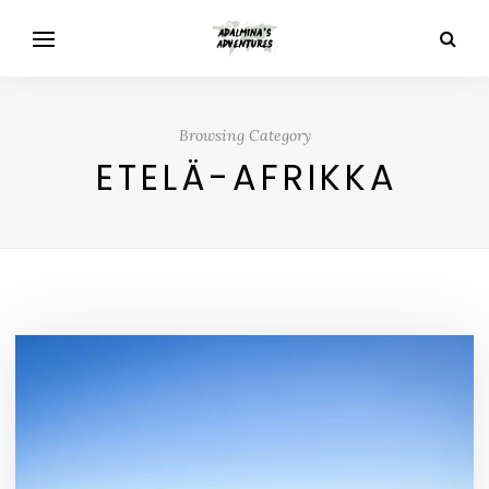
Browsing Category
ETELÄ-AFRIKKA