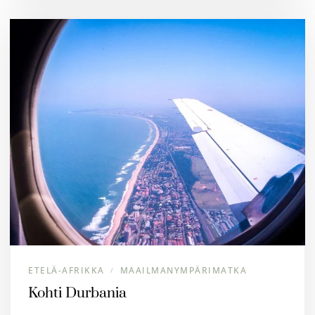
ETELÄ-AFRIKKA
MAAILMANYMPÄRIMATKA
/
Kohti Durbania