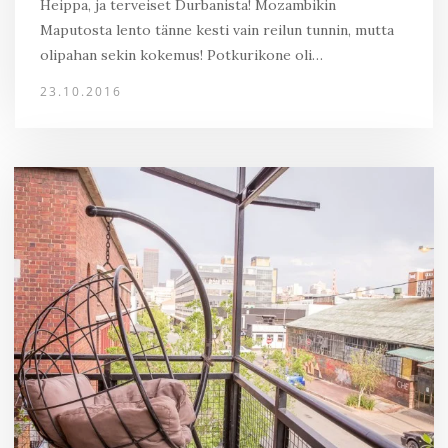
Heippa, ja terveiset Durbanista! Mozambikin
Maputosta lento tänne kesti vain reilun tunnin, mutta
olipahan sekin kokemus! Potkurikone oli…
23.10.2016