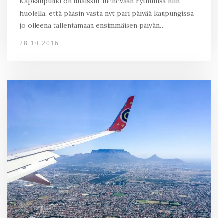
Kapkaupunki on imaissut menevään rytmiinsä niin
huolella, että pääsin vasta nyt pari päivää kaupungissa
jo olleena tallentamaan ensimmäisen päivän…
28.10.2016