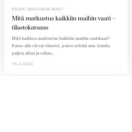
KAIKKI MAAILMAN MAAT
Mitä matkustus kaikkiin maihin vaati –
tilastokatsaus
Mitä kaikkea matkustus kaikkiin maihin vaatikaan?
Katso alla olevat tilastot, joista selviää mm. kuinka
paljon aikaa ja rahaa…
16.4.2024