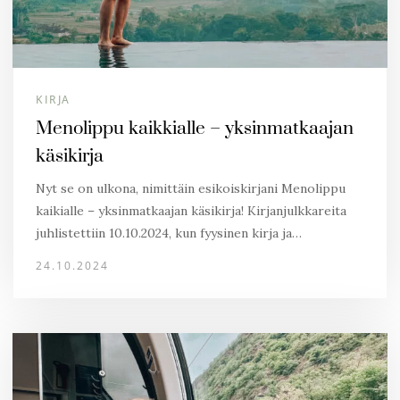
KIRJA
Menolippu kaikkialle – yksinmatkaajan
käsikirja
Nyt se on ulkona, nimittäin esikoiskirjani Menolippu
kaikialle – yksinmatkaajan käsikirja! Kirjanjulkkareita
juhlistettiin 10.10.2024, kun fyysinen kirja ja…
24.10.2024