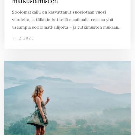
matkustamiseen
Soolomatkailu on kasvattanut suosiotaan vuosi
vuodelta, ja tälläkin hetkellä maailmalla reissaa yhä
useampia soolomatkailijoita – ja tutkimusten mukaan…
11.2.2025