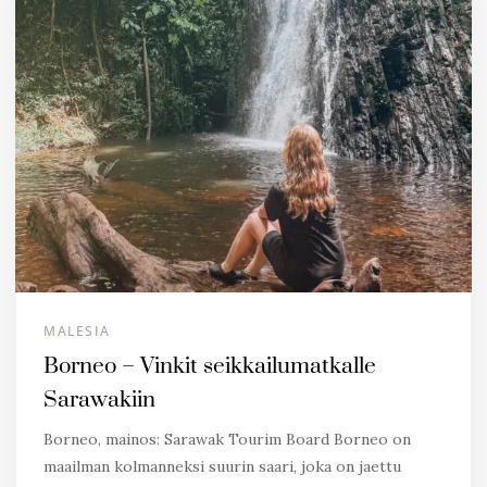
MALESIA
Borneo – Vinkit seikkailumatkalle
Sarawakiin
Borneo, mainos: Sarawak Tourim Board Borneo on
maailman kolmanneksi suurin saari, joka on jaettu