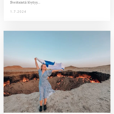
Sveitsistä löytyy…
1.7.2024