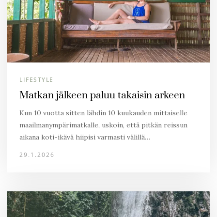
LIFESTYLE
Matkan jälkeen paluu takaisin arkeen
Kun 10 vuotta sitten lähdin 10 kuukauden mittaiselle
maailmanympärimatkalle, uskoin, että pitkän reissun
aikana koti-ikävä hiipisi varmasti välillä…
29.1.2026