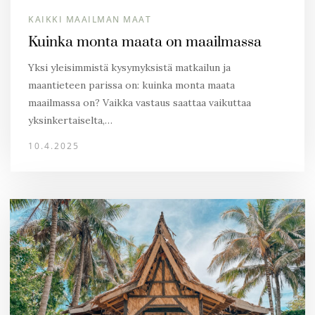
KAIKKI MAAILMAN MAAT
Kuinka monta maata on maailmassa
Yksi yleisimmistä kysymyksistä matkailun ja
maantieteen parissa on: kuinka monta maata
maailmassa on? Vaikka vastaus saattaa vaikuttaa
yksinkertaiselta,…
10.4.2025