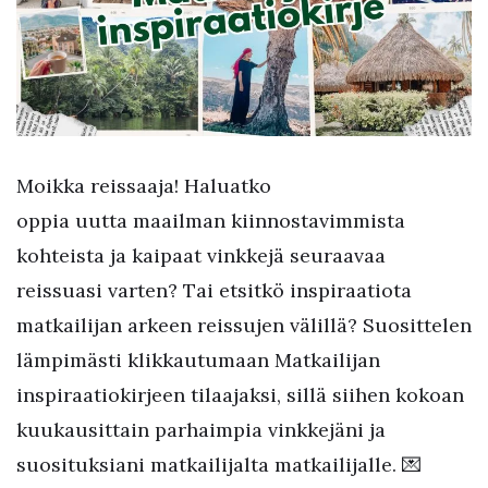
Moikka reissaaja! Haluatko
oppia uutta maailman kiinnostavimmista
kohteista ja kaipaat vinkkejä seuraavaa
reissuasi varten? Tai etsitkö inspiraatiota
matkailijan arkeen reissujen välillä? Suosittelen
lämpimästi klikkautumaan Matkailijan
inspiraatiokirjeen tilaajaksi, sillä siihen kokoan
kuukausittain parhaimpia vinkkejäni ja
suosituksiani matkailijalta matkailijalle. 💌