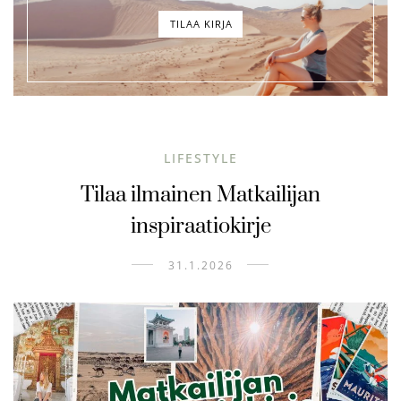
TILAA KIRJA
LIFESTYLE
Tilaa ilmainen Matkailijan
inspiraatiokirje
31.1.2026