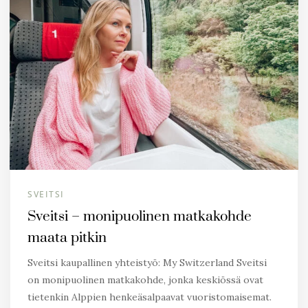
SVEITSI
Sveitsi – monipuolinen matkakohde
maata pitkin
Sveitsi kaupallinen yhteistyö: My Switzerland Sveitsi
on monipuolinen matkakohde, jonka keskiössä ovat
tietenkin Alppien henkeäsalpaavat vuoristomaisemat.