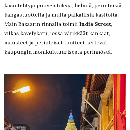
käsintehtyjä puuveistoksia, helmiä, perinteisiä
kangastuotteita ja muita paikallisia käsitöitä.
Main Bazaarin rinnalla toimii
India Street
,
vilkas kävelykatu, jossa värikkäät kankaat,
mausteet ja perinteiset tuotteet kertovat
kaupungin monikulttuurisesta perinnöstä.