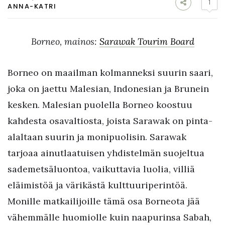
1
ANNA-KATRI
Borneo, mainos:
Sarawak Tourim Board
Borneo on maailman kolmanneksi suurin saari,
joka on jaettu Malesian, Indonesian ja Brunein
kesken. Malesian puolella Borneo koostuu
kahdesta osavaltiosta, joista Sarawak on pinta-
alaltaan suurin ja monipuolisin. Sarawak
tarjoaa ainutlaatuisen yhdistelmän suojeltua
sademetsäluontoa, vaikuttavia luolia, villiä
eläimistöä ja värikästä kulttuuriperintöä.
Monille matkailijoille tämä osa Borneota jää
vähemmälle huomiolle kuin naapurinsa Sabah,