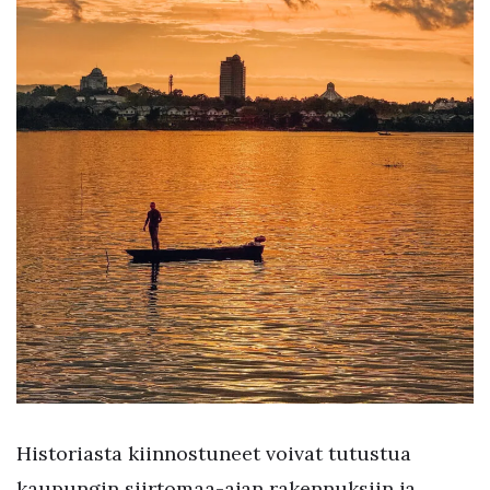
Historiasta kiinnostuneet voivat tutustua
kaupungin siirtomaa-ajan rakennuksiin ja