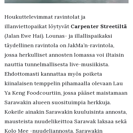
Houkuttelevimmat ravintolat ja
illanviettopaikat löytyvät
Carpenter Streetiltä
(Jalan Ewe Hai). Lounas- ja illallispaikaksi
täydellinen ravintola on JakMa’n-ravintola,
jossa herkulliset annosten lomassa voi iltaisin
nauttia tunnelmallisesta live-musiikista.
Ehdottomasti kannattaa myös poiketa
kiinalaisen temppelin pihamaalla olevaan Lau
Ya Keng Foodcourtiin, jossa pääset maistamaan
Sarawakin alueen suosituimpia herkkuja.
Kokeile ainakin Sarawakin kuuluisinta annosta,
mausteista nuudelikeittoa Sarawak laksaa sekä
Kolo Mee -nuudeliannosta. Sarawakin