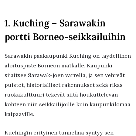
1. Kuching – Sarawakin
portti Borneo-seikkailuihin
Sarawakin pääkaupunki Kuching on täydellinen
aloituspiste Borneon matkalle. Kaupunki
sijaitsee Sarawak-joen varrella, ja sen vehreät
puistot, historialliset rakennukset sekä rikas
ruokakulttuuri tekevät siitä houkuttelevan
kohteen niin seikkailijoille kuin kaupunkilomaa
kaipaaville.
Kuchingin erityinen tunnelma syntyy sen