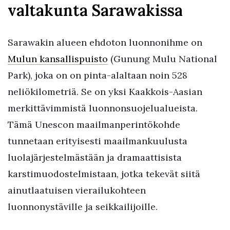
valtakunta Sarawakissa
Sarawakin alueen ehdoton luonnonihme on
Mulun kansallispuisto
(Gunung Mulu National
Park), joka on on pinta-alaltaan noin 528
neliökilometriä. Se on yksi Kaakkois-Aasian
merkittävimmistä luonnonsuojelualueista.
Tämä Unescon maailmanperintökohde
tunnetaan erityisesti maailmankuulusta
luolajärjestelmästään ja dramaattisista
karstimuodostelmistaan, jotka tekevät siitä
ainutlaatuisen vierailukohteen
luonnonystäville ja seikkailijoille.