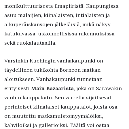
monikulttuurisesta ilmapiiristä. Kaupungissa
asuu malaijien, kiinalaisten, intialaisten ja
alkuperäiskansojen jälkeläisiä, mikä näkyy
katukuvassa, uskonnollisissa rakennuksissa
sekä ruokalautasilla.
Varsinkin Kuchingin vanhakaupunki on
täydellinen tukikohta Borneon matkan
aloitukseen. Vanhakaupunki tunnetaan
erityisesti
Main Bazaarista
, joka on Sarawakin
vanhin kauppakatu. Sen varrella sijaitsevat
perinteiset kiinalaiset kauppatalot, joista osa
on muutettu matkamuistomyymälöiksi,
kahviloiksi ja gallerioiksi. Täältä voi ostaa