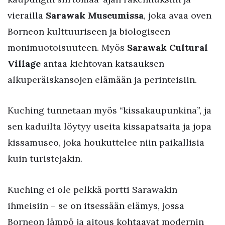
vierailla
Sarawak Museumissa
, joka avaa oven
Borneon kulttuuriseen ja biologiseen
monimuotoisuuteen. Myös
Sarawak Cultural
Village
antaa kiehtovan katsauksen
alkuperäiskansojen elämään ja perinteisiin.
Kuching tunnetaan myös “kissakaupunkina”, ja
sen kaduilta löytyy useita kissapatsaita ja jopa
kissamuseo, joka houkuttelee niin paikallisia
kuin turistejakin.
Kuching ei ole pelkkä portti Sarawakin
ihmeisiin – se on itsessään elämys, jossa
Borneon lämpö ja aitous kohtaavat modernin