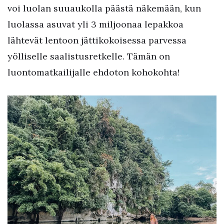
voi luolan suuaukolla päästä näkemään, kun
luolassa asuvat yli 3 miljoonaa lepakkoa
lähtevät lentoon jättikokoisessa parvessa
yölliselle saalistusretkelle. Tämän on
luontomatkailijalle ehdoton kohokohta!