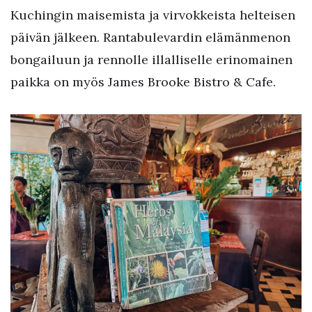
Kuchingin maisemista ja virvokkeista helteisen
päivän jälkeen. Rantabulevardin elämänmenon
bongailuun ja rennolle illalliselle erinomainen
paikka on myös James Brooke Bistro & Cafe.