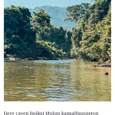
Deer caven lisäksi Mulun kansallispuiston