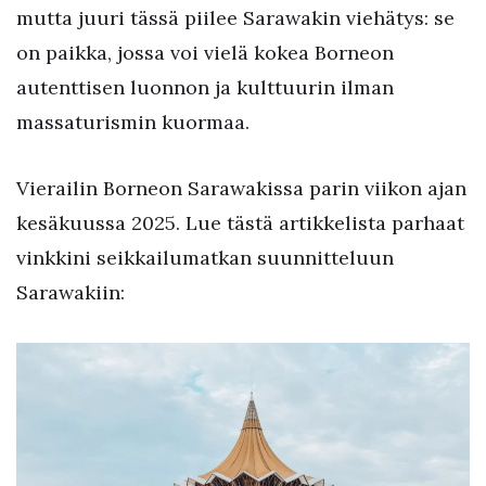
mutta juuri tässä piilee Sarawakin viehätys: se
on paikka, jossa voi vielä kokea Borneon
autenttisen luonnon ja kulttuurin ilman
massaturismin kuormaa.
Vierailin Borneon Sarawakissa parin viikon ajan
kesäkuussa 2025. Lue tästä artikkelista parhaat
vinkkini seikkailumatkan suunnitteluun
Sarawakiin: