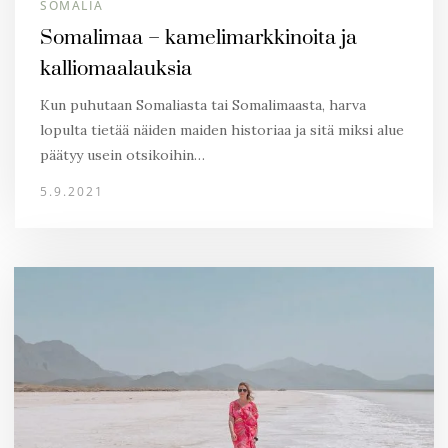
SOMALIA
Somalimaa – kamelimarkkinoita ja
kalliomaalauksia
Kun puhutaan Somaliasta tai Somalimaasta, harva
lopulta tietää näiden maiden historiaa ja sitä miksi alue
päätyy usein otsikoihin…
5.9.2021