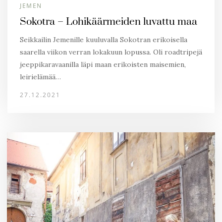
JEMEN
Sokotra – Lohikäärmeiden luvattu maa
Seikkailin Jemenille kuuluvalla Sokotran erikoisella
saarella viikon verran lokakuun lopussa. Oli roadtripejä
jeeppikaravaanilla läpi maan erikoisten maisemien,
leirielämää…
27.12.2021