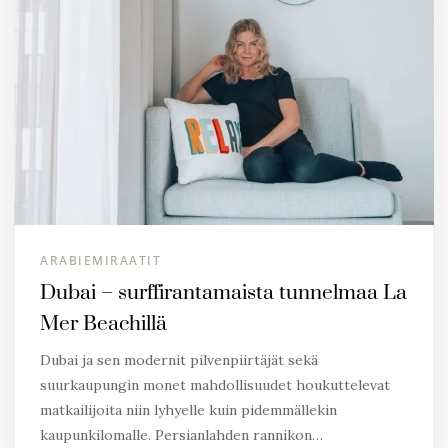
ARABIEMIRAATIT
Dubai – surffirantamaista tunnelmaa La
Mer Beachillä
Dubai ja sen modernit pilvenpiirtäjät sekä
suurkaupungin monet mahdollisuudet houkuttelevat
matkailijoita niin lyhyelle kuin pidemmällekin
kaupunkilomalle. Persianlahden rannikon…