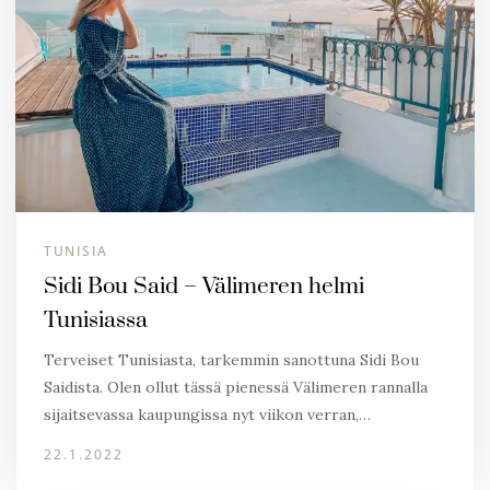
TUNISIA
Sidi Bou Said – Välimeren helmi
Tunisiassa
Terveiset Tunisiasta, tarkemmin sanottuna Sidi Bou
Saidista. Olen ollut tässä pienessä Välimeren rannalla
sijaitsevassa kaupungissa nyt viikon verran,…
22.1.2022