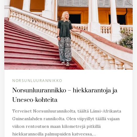
NORSUNLUURANNIKKO
Norsunluurannikko – hiekkarantoja ja
Unesco-kohteita
Terveiset Norsunluurannikolta, täältä Länsi-Afrikasta
Guineanlahden rannikolta. Olen viipyillyt täällä vajaan
viikon rentoutuen maan kilometrejä pitkillä
hiekkarannoilla palmupuiden katveessa,…