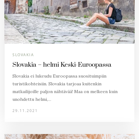
SLOVAKIA
Slovakia – helmi Keski-Euroopassa
Slovakia ei lukeudu Euroopassa suosituimpiin
turistikohteisiin. Slovakia tarjoaa kuitenkin
matkailijoille paljon nähtävää! Maa on melkeen kuin
unohdettu helmi,…
29.11.2021