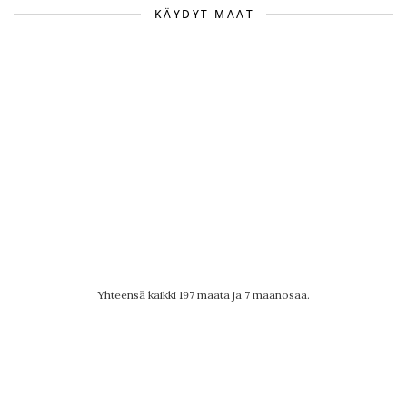
KÄYDYT MAAT
Yhteensä kaikki 197 maata ja 7 maanosaa.