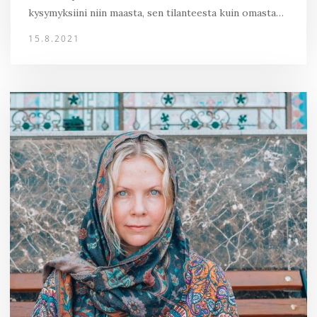
kysymyksiini niin maasta, sen tilanteesta kuin omasta…
15.8.2021