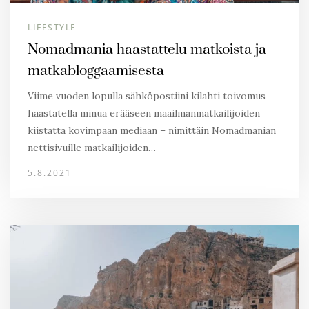
LIFESTYLE
Nomadmania haastattelu matkoista ja
matkabloggaamisesta
Viime vuoden lopulla sähköpostiini kilahti toivomus
haastatella minua erääseen maailmanmatkailijoiden
kiistatta kovimpaan mediaan – nimittäin Nomadmanian
nettisivuille matkailijoiden…
5.8.2021