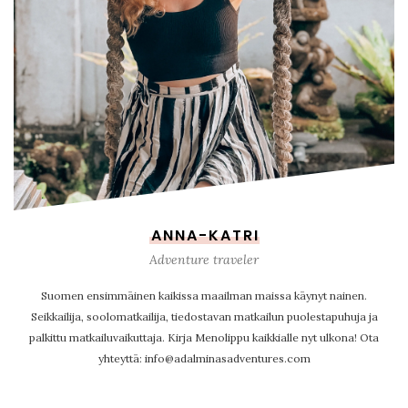
ANNA-KATRI
Adventure traveler
Suomen ensimmäinen kaikissa maailman maissa käynyt nainen.
Seikkailija, soolomatkailija, tiedostavan matkailun puolestapuhuja ja
palkittu matkailuvaikuttaja. Kirja Menolippu kaikkialle nyt ulkona! Ota
yhteyttä: info@adalminasadventures.com