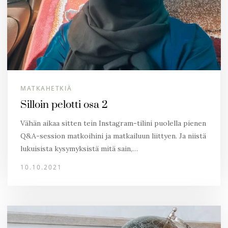
MATKAHETKIÄ
Silloin pelotti osa 2
Vähän aikaa sitten tein Instagram-tilini puolella pienen
Q&A-session matkoihini ja matkailuun liittyen. Ja niistä
lukuisista kysymyksistä mitä sain,…
10.10.2021