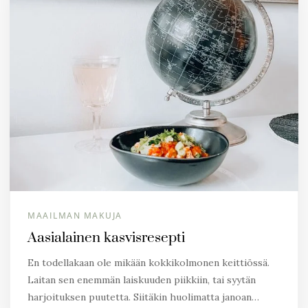
MAAILMAN MAKUJA
Aasialainen kasvisresepti
En todellakaan ole mikään kokkikolmonen keittiössä.
Laitan sen enemmän laiskuuden piikkiin, tai syytän
harjoituksen puutetta. Siitäkin huolimatta janoan…