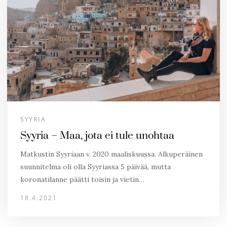
SYYRIA
Syyria – Maa, jota ei tule unohtaa
Matkustin Syyriaan v. 2020 maaliskuussa. Alkuperäinen
suunnitelma oli olla Syyriassa 5 päivää, mutta
koronatilanne päätti toisin ja vietin…
18.4.2021