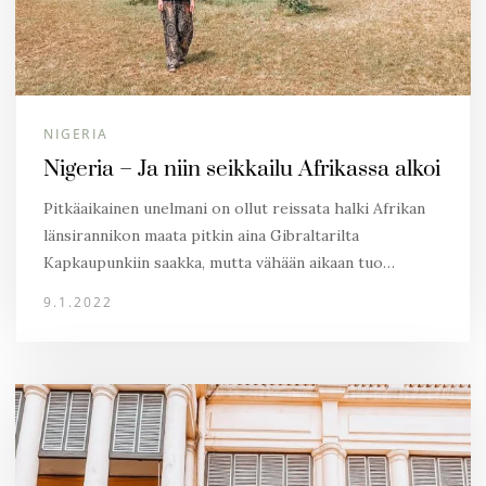
NIGERIA
Nigeria – Ja niin seikkailu Afrikassa alkoi
Pitkäaikainen unelmani on ollut reissata halki Afrikan
länsirannikon maata pitkin aina Gibraltarilta
Kapkaupunkiin saakka, mutta vähään aikaan tuo…
9.1.2022