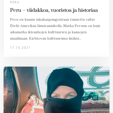
PERU
Peru – viidakkoa, vuoristoa ja historiaa
Peru on kaunis inkakaupungeistaan tunnettu valtio
Etelä-Amerikan länsirannikolla. Matka Peruun on kuin
aikamatka ikivanhojen kulttuurien ja kansojen
maailmaan. Kiehtovan kulttuurinsa lisäksi…
17.10.2021