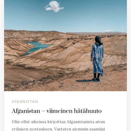
AFGANISTAN
Afganistan – viimeinen hätähuuto
Olin ollut aikeissa kirjoittaa Afganistanista aivan
erilaisen postauksen. Vastaten aiemmin saamiini