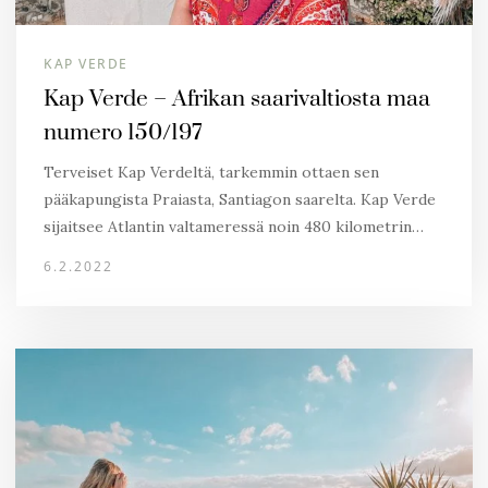
KAP VERDE
Kap Verde – Afrikan saarivaltiosta maa
numero 150/197
Terveiset Kap Verdeltä, tarkemmin ottaen sen
pääkapungista Praiasta, Santiagon saarelta. Kap Verde
sijaitsee Atlantin valtameressä noin 480 kilometrin…
6.2.2022