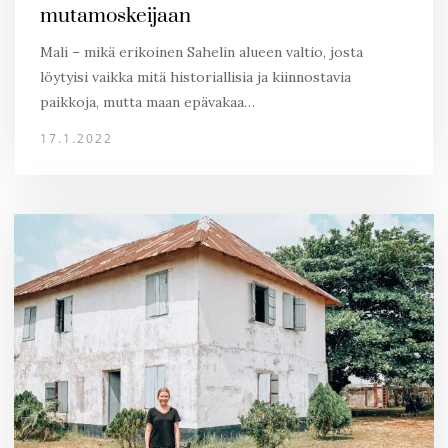
mutamoskeijaan
Mali – mikä erikoinen Sahelin alueen valtio, josta
löytyisi vaikka mitä historiallisia ja kiinnostavia
paikkoja, mutta maan epävakaa…
17.1.2022