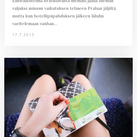
Ensivaikutelma Bratislavasta meinasi jäädä hieman
valjuksi minuun vaikutuksen tehneen Prahan jäljiltä,
mutta kun hotellipiipahduksen jälkeen lähdin
vaeltelemaan vanhan…
17.7.2015