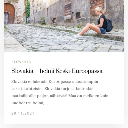
SLOVAKIA
Slovakia – helmi Keski-Euroopassa
Slovakia ei lukeudu Euroopassa suosituimpiin
turistikohteisiin. Slovakia tarjoaa kuitenkin
matkailijoille paljon nähtävää! Maa on melkeen kuin
unohdettu helmi,…
29.11.2021