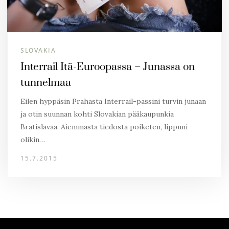
SLOVAKIA
Interrail Itä-Euroopassa – Junassa on
tunnelmaa
Eilen hyppäsin Prahasta Interrail-passini turvin junaan
ja otin suunnan kohti Slovakian pääkaupunkia
Bratislavaa. Aiemmasta tiedosta poiketen, lippuni
olikin…
15.7.2015