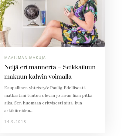
MAAILMAN MAKUJA
Neljä eri mannerta – Seikkailuun
makuun kahvin voimalla
Kaupallinen yhteistyö: Paulig Edellisestä
matkastani tuntuu olevan jo aivan liian pitkä
aika. Sen huomaan erityisesti siitä, kun
arkikiireiden…
14.9.2018