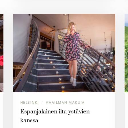
HELSINKI
MAAILMAN MAKUJA
/
Espanjalainen ilta ystävien
kanssa