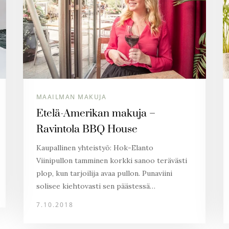
MAAILMAN MAKUJA
Etelä-Amerikan makuja –
Ravintola BBQ House
Kaupallinen yhteistyö: Hok-Elanto
Viinipullon tamminen korkki sanoo terävästi
plop, kun tarjoilija avaa pullon. Punaviini
solisee kiehtovasti sen päästessä…
7.10.2018