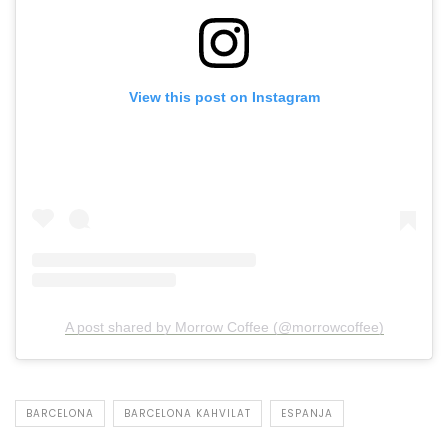
View this post on Instagram
A post shared by Morrow Coffee (@morrowcoffee)
BARCELONA
BARCELONA KAHVILAT
ESPANJA