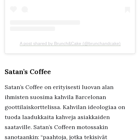
A post shared by Brunch&Cake (@brunchandcake)
Satan’s Coffee
Satan’s Coffee on erityisesti luovan alan
ihmisten suosima kahvila Barcelonan
goottilaiskorttelissa. Kahvilan ideologiaa on
tuoda laadukkaita kahveja asiakkaiden
saataville. Satan’s Coffeen motossakin
sanotaankin: “paahtoja, jotka tekisivät