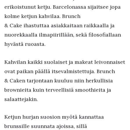
erikoistunut ketju. Barcelonassa sijaitsee jopa
kolme ketjun kahvilaa. Brunch
& Cake ihastuttaa asiakkaitaan raikkaalla ja
nuorekkaalla ilmapiirillään, sekä filosofiallaan
hyvästä ruoasta.
Kahvilan kaikki suolaiset ja makeat leivonnaiset
ovat paikan päällä itsevalmistettuja. Brunch
& Caken tarjontaan kuuluu niin herkullisia
brownieita kuin terveellisiä smoothieita ja
salaattejakin.
Ketjun hurjan suosion myötä kannattaa
brunssille suunnata ajoissa, sillä