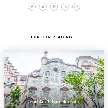
FURTHER READING...
Postikortti Barcelonasta