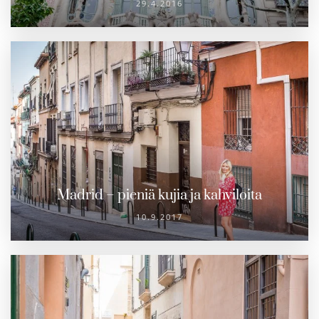
29.4.2016
Madrid – pieniä kujia ja kahviloita
10.9.2017