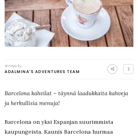
Written by
2
ADALMINA'S ADVENTURES TEAM
Barcelona kahvilat – täynnä laadukkaita kahveja
ja herkullisia menuja!
Barcelona on yksi Espanjan suurimmista
kaupungeista. Kaunis Barcelona hurmaa