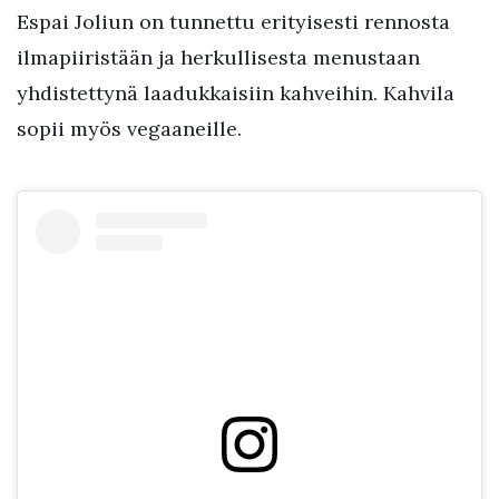
Espai Joliun on tunnettu erityisesti rennosta
ilmapiiristään ja herkullisesta menustaan
yhdistettynä laadukkaisiin kahveihin. Kahvila
sopii myös vegaaneille.