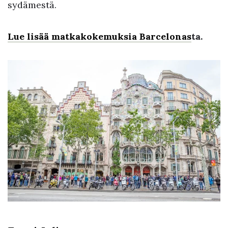
sydämestä.
Lue lisää matkakokemuksia Barcelonas
ta.