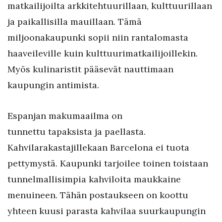
matkailijoilta arkkitehtuurillaan, kulttuurillaan
ja paikallisilla mauillaan. Tämä
miljoonakaupunki sopii niin rantalomasta
haaveileville kuin kulttuurimatkailijoillekin.
Myös kulinaristit pääsevät nauttimaan
kaupungin antimista.
Espanjan makumaailma on
tunnettu tapaksista ja paellasta.
Kahvilarakastajillekaan Barcelona ei tuota
pettymystä. Kaupunki tarjoilee toinen toistaan
tunnelmallisimpia kahviloita maukkaine
menuineen. Tähän postaukseen on koottu
yhteen kuusi parasta kahvilaa suurkaupungin