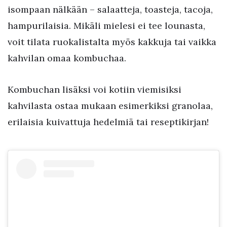
isompaan nälkään – salaatteja, toasteja, tacoja,
hampurilaisia. Mikäli mielesi ei tee lounasta,
voit tilata ruokalistalta myös kakkuja tai vaikka
kahvilan omaa kombuchaa.
Kombuchan lisäksi voi kotiin viemisiksi
kahvilasta ostaa mukaan esimerkiksi granolaa,
erilaisia kuivattuja hedelmiä tai reseptikirjan!