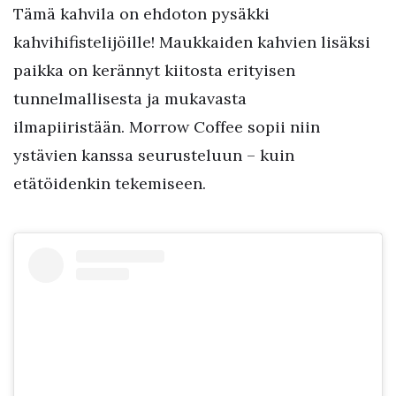
Tämä kahvila on ehdoton pysäkki
kahvihifistelijöille! Maukkaiden kahvien lisäksi
paikka on kerännyt kiitosta erityisen
tunnelmallisesta ja mukavasta
ilmapiiristään. Morrow Coffee sopii niin
ystävien kanssa seurusteluun – kuin
etätöidenkin tekemiseen.