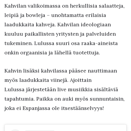
Kahvilan valikoimassa on herkullisia salaatteja,
leipiä ja bowleja – unohtamatta erilaisia
laadukkaita kahveja. Kahvilan ideologiaan
kuuluu paikallisten yritysten ja palveluiden
tukeminen. Lulussa suuri osa raaka-aineista
onkin orgaanisia ja lähellä tuotettuja.
Kahvin lisäksi kahvilassa pääsee nauttimaan
myös laadukkaita viinejä. Ajoittain
Lulussa järjestetään live musiikkia sisältäviä
tapahtumia. Paikka on auki myös sunnuntaisin,
joka ei Espanjassa ole itsestäänselvyys!