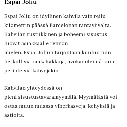
Espai Joliu
Espai Joliu on idyllinen kahvila vain reilu
kilometrin päässä Barcelonan rantaviivalta.
Kahvilan rustiikkinen ja boheemi sisustus
luovat asiakkaalle rennon
mielen. Espai Joliun tarjontaan kuuluu niin
herkullisia raakakakkuja, avokadoleipiä kuin
perinteisiä kahvejakin.
Kahvilan yhteydessä on
pieni sisustustavaramyymälä. Myymälästä voi
ostaa muun muassa viherkasveja, kehyksiä ja
astioita.