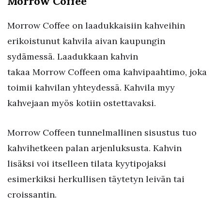
Morrow Coffee
Morrow Coffee on laadukkaisiin kahveihin
erikoistunut kahvila aivan kaupungin
sydämessä. Laadukkaan kahvin
takaa Morrow Coffeen oma kahvipaahtimo, joka
toimii kahvilan yhteydessä. Kahvila myy
kahvejaan myös kotiin ostettavaksi.
Morrow Coffeen tunnelmallinen sisustus tuo
kahvihetkeen palan arjenluksusta. Kahvin
lisäksi voi itselleen tilata kyytipojaksi
esimerkiksi herkullisen täytetyn leivän tai
croissantin.