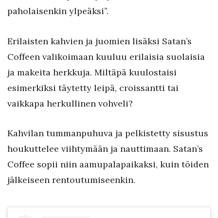
paholaisenkin ylpeäksi”.
Erilaisten kahvien ja juomien lisäksi Satan’s
Coffeen valikoimaan kuuluu erilaisia suolaisia
ja makeita herkkuja. Miltäpä kuulostaisi
esimerkiksi täytetty leipä, croissantti tai
vaikkapa herkullinen vohveli?
Kahvilan tummanpuhuva ja pelkistetty sisustus
houkuttelee viihtymään ja nauttimaan. Satan’s
Coffee sopii niin aamupalapaikaksi, kuin töiden
jälkeiseen rentoutumiseenkin.