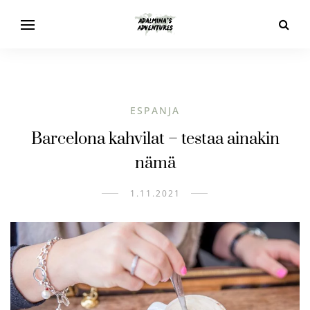
ESPANJA
Barcelona kahvilat – testaa ainakin
nämä
1.11.2021