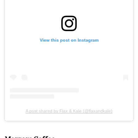
View this post on Instagram
A post shared by Flax & Kale (@flaxandkale)