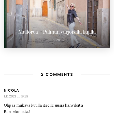
Mallorca – Palman varjoisilla kujilla
2.5.2016
2 COMMENTS
NICOLA
1.11.2021 at 19:28
Olipas mukava kuulla itselle uusia kahviloita
Barcelonasta.!