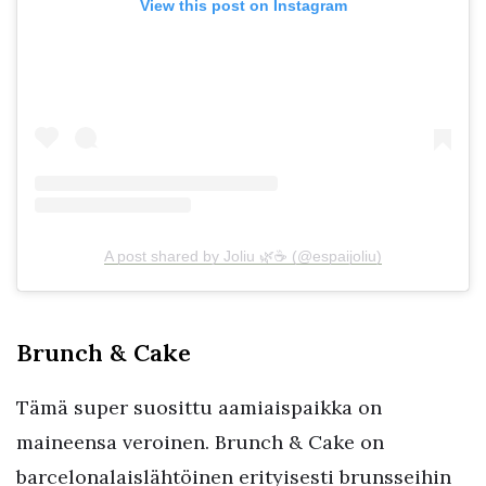
View this post on Instagram
A post shared by Joliu 🌿☕️ (@espaijoliu)
Brunch & Cake
Tämä super suosittu aamiaispaikka on
maineensa veroinen. Brunch & Cake on
barcelonalaislähtöinen erityisesti brunsseihin