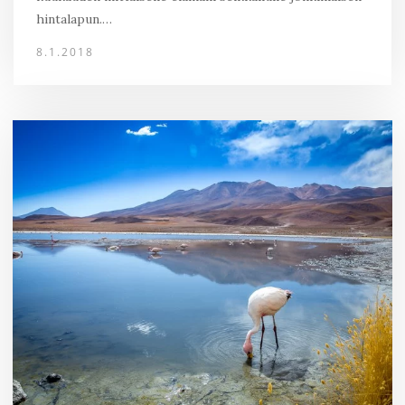
hintalapun.…
8.1.2018