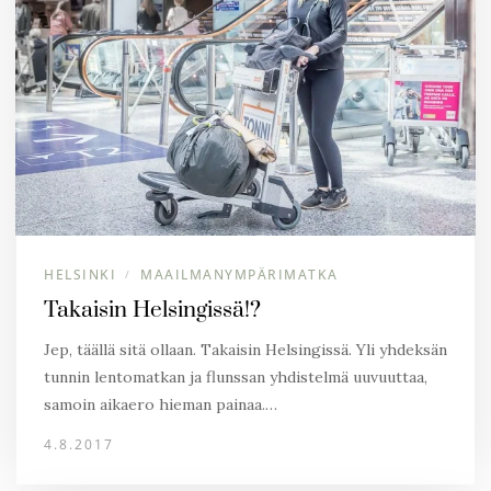
HELSINKI
MAAILMANYMPÄRIMATKA
/
Takaisin Helsingissä!?
Jep, täällä sitä ollaan. Takaisin Helsingissä. Yli yhdeksän
tunnin lentomatkan ja flunssan yhdistelmä uuvuuttaa,
samoin aikaero hieman painaa.…
4.8.2017