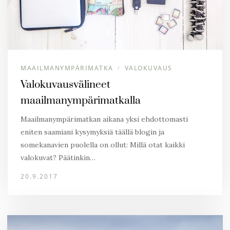
MAAILMANYMPÄRIMATKA
VALOKUVAUS
/
Valokuvausvälineet
maailmanympärimatkalla
Maailmanympärimatkan aikana yksi ehdottomasti
eniten saamiani kysymyksiä täällä blogin ja
somekanavien puolella on ollut: Millä otat kaikki
valokuvat? Päätinkin…
20.9.2017