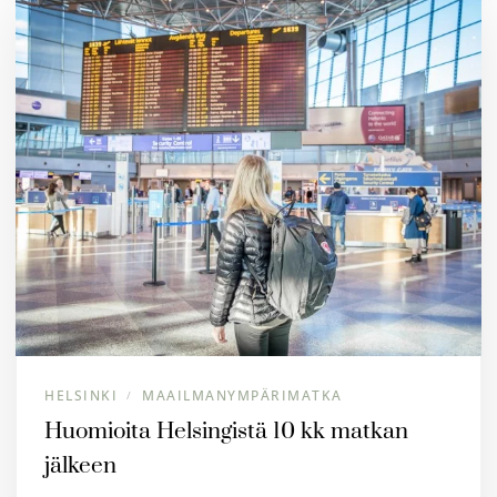
HELSINKI
MAAILMANYMPÄRIMATKA
/
Huomioita Helsingistä 10 kk matkan
jälkeen