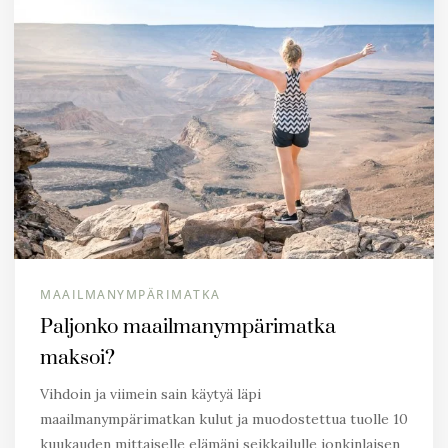
MAAILMANYMPÄRIMATKA
Paljonko maailmanympärimatka
maksoi?
Vihdoin ja viimein sain käytyä läpi
maailmanympärimatkan kulut ja muodostettua tuolle 10
kuukauden mittaiselle elämäni seikkailulle jonkinlaisen