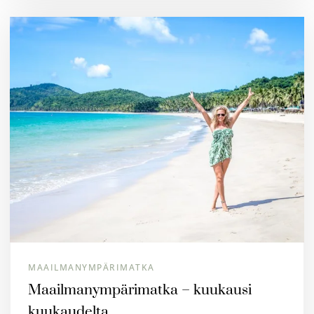
MAAILMANYMPÄRIMATKA
Maailmanympärimatka – kuukausi
kuukaudelta