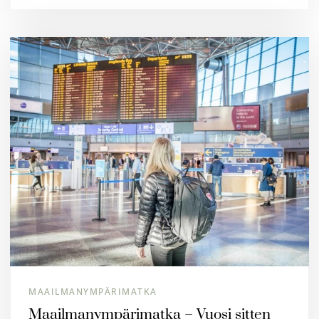
MAAILMANYMPÄRIMATKA
Maailmanympärimatka – Vuosi sitten