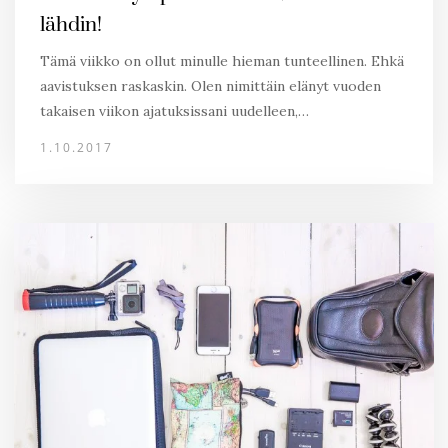
lähdin!
Tämä viikko on ollut minulle hieman tunteellinen. Ehkä
aavistuksen raskaskin. Olen nimittäin elänyt vuoden
takaisen viikon ajatuksissani uudelleen,…
1.10.2017