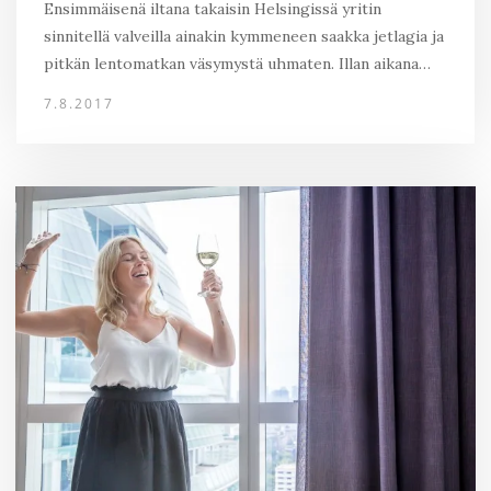
Ensimmäisenä iltana takaisin Helsingissä yritin
sinnitellä valveilla ainakin kymmeneen saakka jetlagia ja
pitkän lentomatkan väsymystä uhmaten. Illan aikana…
7.8.2017