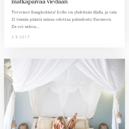
matkapäivää viedään
Terveiset Bangkokista! Kello on yhdeksän illalla, ja vain
12 tunnin päästä minua odottaa paluulento Suomeen.
En voi uskoa,…
3.8.2017