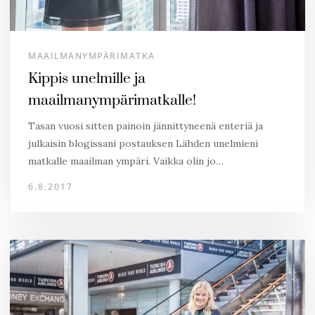
MAAILMANYMPÄRIMATKA
Kippis unelmille ja
maailmanympärimatkalle!
Tasan vuosi sitten painoin jännittyneenä enteriä ja
julkaisin blogissani postauksen Lähden unelmieni
matkalle maailman ympäri. Vaikka olin jo…
6.8.2017