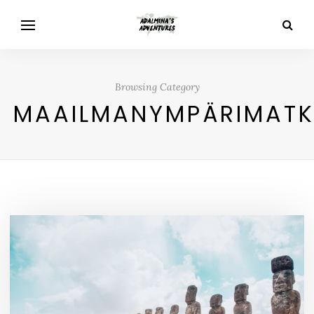
Browsing Category
MAAILMANYMPÄRIMAT