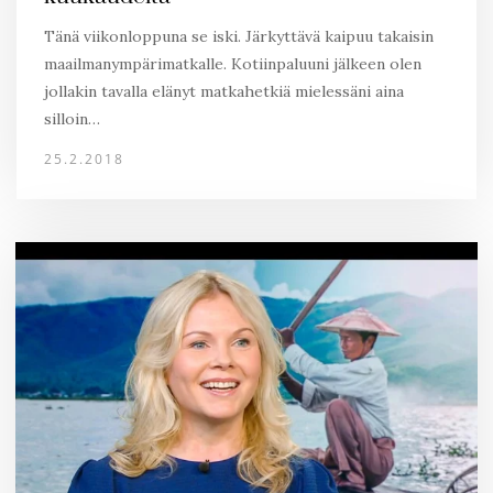
Tänä viikonloppuna se iski. Järkyttävä kaipuu takaisin
maailmanympärimatkalle. Kotiinpaluuni jälkeen olen
jollakin tavalla elänyt matkahetkiä mielessäni aina
silloin…
25.2.2018