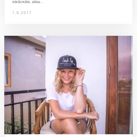
sisäosiin, aina…
1.8.2017