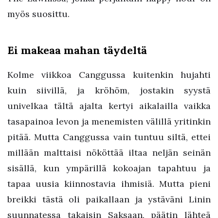
myös suosittu.
Ei makeaa mahan täydeltä
Kolme viikkoa Canggussa kuitenkin hujahti
kuin siivillä, ja kröhöm, jostakin syystä
univelkaa tältä ajalta kertyi aikalailla vaikka
tasapainoa levon ja menemisten välillä yritinkin
pitää. Mutta Canggussa vain tuntuu siltä, ettei
millään malttaisi nököttää iltaa neljän seinän
sisällä, kun ympärillä kokoajan tapahtuu ja
tapaa uusia kiinnostavia ihmisiä. Mutta pieni
breikki tästä oli paikallaan ja ystäväni Linin
suunnatessa takaisin Saksaan, päätin lähteä