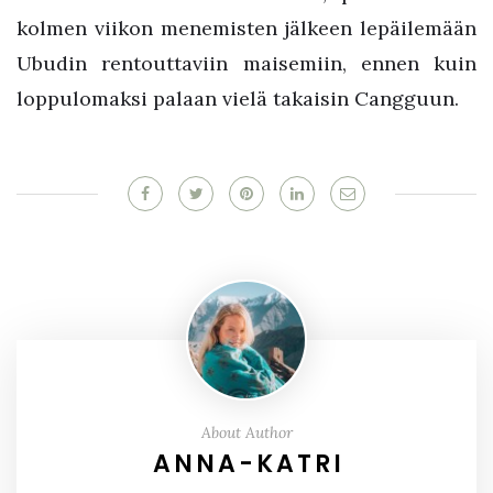
kolmen viikon menemisten jälkeen lepäilemään
Ubudin rentouttaviin maisemiin, ennen kuin
loppulomaksi palaan vielä takaisin Cangguun.
About Author
ANNA-KATRI