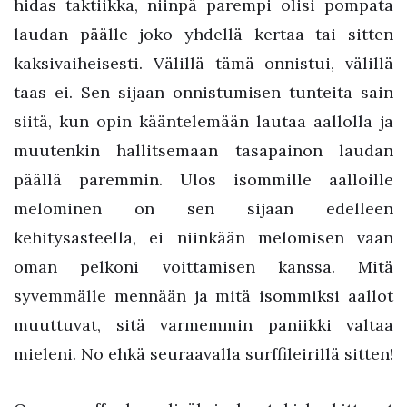
hidas taktiikka, niinpä parempi olisi pompata
laudan päälle joko yhdellä kertaa tai sitten
kaksivaiheisesti. Välillä tämä onnistui, välillä
taas ei. Sen sijaan onnistumisen tunteita sain
siitä, kun opin kääntelemään lautaa aallolla ja
muutenkin hallitsemaan tasapainon laudan
päällä paremmin. Ulos isommille aalloille
melominen on sen sijaan edelleen
kehitysasteella, ei niinkään melomisen vaan
oman pelkoni voittamisen kanssa. Mitä
syvemmälle mennään ja mitä isommiksi aallot
muuttuvat, sitä varmemmin paniikki valtaa
mieleni. No ehkä seuraavalla surffileirillä sitten!