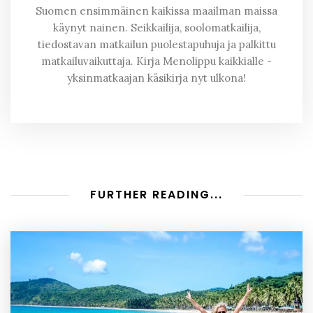
Suomen ensimmäinen kaikissa maailman maissa
käynyt nainen. Seikkailija, soolomatkailija,
tiedostavan matkailun puolestapuhuja ja palkittu
matkailuvaikuttaja. Kirja Menolippu kaikkialle -
yksinmatkaajan käsikirja nyt ulkona!
FURTHER READING...