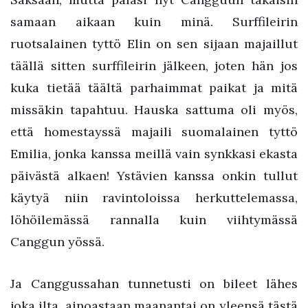
samaan aikaan kuin minä. Surffileirin
ruotsalainen tyttö Elin on sen sijaan majaillut
täällä sitten surffileirin jälkeen, joten hän jos
kuka tietää täältä parhaimmat paikat ja mitä
missäkin tapahtuu. Hauska sattuma oli myös,
että homestayssä majaili suomalainen tyttö
Emilia, jonka kanssa meillä vain synkkasi ekasta
päivästä alkaen! Ystävien kanssa onkin tullut
käytyä niin ravintoloissa herkuttelemassa,
löhöilemässä rannalla kuin viihtymässä
Canggun yössä.
Ja Canggussahan tunnetusti on bileet lähes
joka ilta, ainoastaan maanantai on yleensä tästä