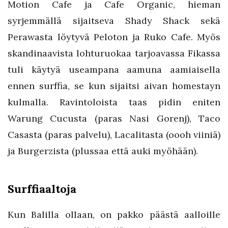
Motion Cafe ja Cafe Organic, hieman
syrjemmällä sijaitseva Shady Shack sekä
Perawasta löytyvä Peloton ja Ruko Cafe. Myös
skandinaavista lohturuokaa tarjoavassa Fikassa
tuli käytyä useampana aamuna aamiaisella
ennen surffia, se kun sijaitsi aivan homestayn
kulmalla. Ravintoloista taas pidin eniten
Warung Cucusta (paras Nasi Gorenj), Taco
Casasta (paras palvelu), Lacalitasta (oooh viiniä)
ja Burgerzista (plussaa että auki myöhään).
Surffiaaltoja
Kun Balilla ollaan, on pakko päästä aalloille