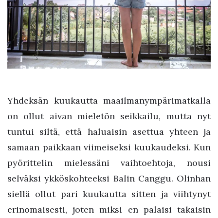
Yhdeksän kuukautta maailmanympärimatkalla
on ollut aivan mieletön seikkailu, mutta nyt
tuntui siltä, että haluaisin asettua yhteen ja
samaan paikkaan viimeiseksi kuukaudeksi. Kun
pyörittelin mielessäni vaihtoehtoja, nousi
selväksi ykköskohteeksi Balin Canggu. Olinhan
siellä ollut pari kuukautta sitten ja viihtynyt
erinomaisesti, joten miksi en palaisi takaisin