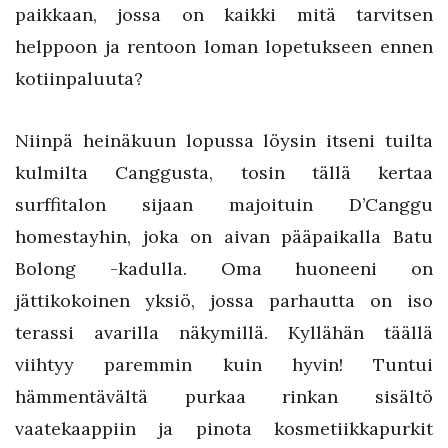
paikkaan, jossa on kaikki mitä tarvitsen
helppoon ja rentoon loman lopetukseen ennen
kotiinpaluuta?
Niinpä heinäkuun lopussa löysin itseni tuilta
kulmilta Canggusta, tosin tällä kertaa
surffitalon sijaan majoituin D’Canggu
homestayhin, joka on aivan pääpaikalla Batu
Bolong -kadulla. Oma huoneeni on
jättikokoinen yksiö, jossa parhautta on iso
terassi avarilla näkymillä. Kyllähän täällä
viihtyy paremmin kuin hyvin! Tuntui
hämmentävältä purkaa rinkan sisältö
vaatekaappiin ja pinota kosmetiikkapurkit