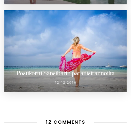
Postikortti Sansibarin paratiisirannoilta
12.12.2016
12 COMMENTS