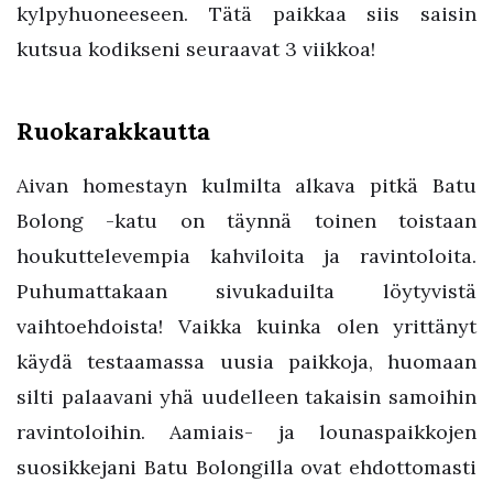
kylpyhuoneeseen. Tätä paikkaa siis saisin
kutsua kodikseni seuraavat 3 viikkoa!
Ruokarakkautta
Aivan homestayn kulmilta alkava pitkä Batu
Bolong -katu on täynnä toinen toistaan
houkuttelevempia kahviloita ja ravintoloita.
Puhumattakaan sivukaduilta löytyvistä
vaihtoehdoista! Vaikka kuinka olen yrittänyt
käydä testaamassa uusia paikkoja, huomaan
silti palaavani yhä uudelleen takaisin samoihin
ravintoloihin. Aamiais- ja lounaspaikkojen
suosikkejani Batu Bolongilla ovat ehdottomasti