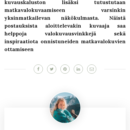
kuvauskaluston lisäksi tutustutaan
matkavalokuvaamiseen varsinkin
yksinmatkailevan näkökulmasta. Näistä
postauksista aloittelevakin kuvaaja saa
helppoja valokuvausvinkkejä sekä
inspiraatiota onnistuneiden matkavalokuvien
ottamiseen