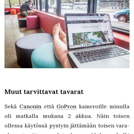
Muut tarvittavat tavarat
Sekä
Canonin
että
GoPron
kameroille minulla
oli matkalla mukana 2 akkua. Näin toisen
ollessa käytössä pystyin jättämään toisen vara-