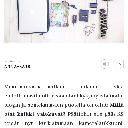
Written by
16
ANNA-KATRI
Maailmanympärimatkan aikana yksi
ehdottomasti eniten saamiani kysymyksiä täällä
blogin ja somekanavien puolella on ollut:
Millä
otat kaikki valokuvat?
Päätinkin siis päästää
teidät nyt kurkistamaan kameralaukkuuni.