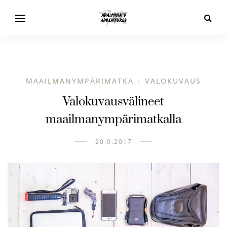
MAAILMANYMPÄRIMATKA
VALOKUVAUS
/
Valokuvausvälineet
maailmanympärimatkalla
20.9.2017