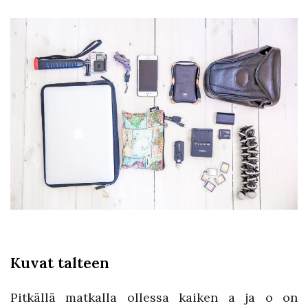
Kuvat talteen
Pitkällä matkalla ollessa kaiken a ja o on