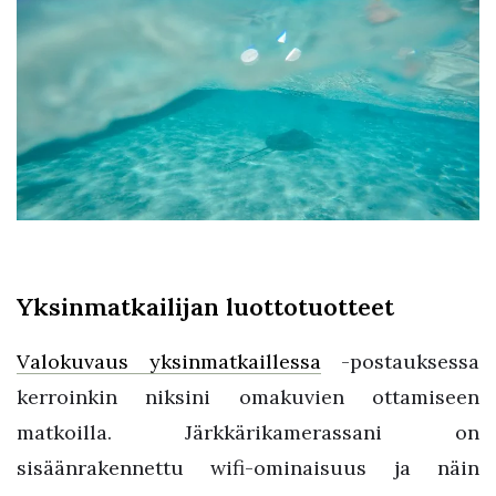
Yksinmatkailijan luottotuotteet
Valokuvaus yksinmatkaillessa
-postauksessa
kerroinkin niksini omakuvien ottamiseen
matkoilla. Järkkärikamerassani on
sisäänrakennettu wifi-ominaisuus ja näin