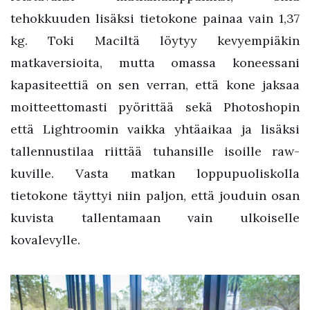
tehokkuuden lisäksi tietokone painaa vain 1,37
kg. Toki Maciltä löytyy kevyempiäkin
matkaversioita, mutta omassa koneessani
kapasiteettiä on sen verran, että kone jaksaa
moitteettomasti pyörittää sekä Photoshopin
että Lightroomin vaikka yhtäaikaa ja lisäksi
tallennustilaa riittää tuhansille isoille raw-
kuville. Vasta matkan loppupuoliskolla
tietokone täyttyi niin paljon, että jouduin osan
kuvista tallentamaan vain ulkoiselle
kovalevylle.