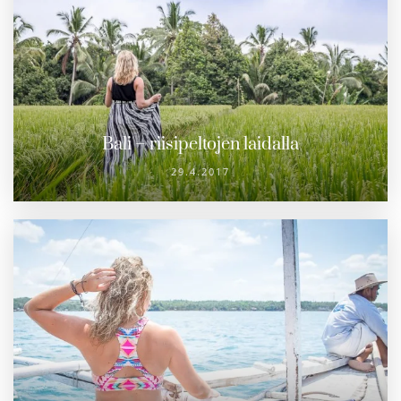
Bali – riisipeltojen laidalla
29.4.2017