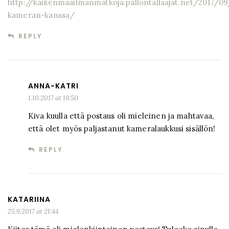
http://kaikenmaailmanmatkoja.pallontallaajat.net/2017/0
kameran-kanssa/
REPLY
ANNA-KATRI
1.10.2017 at 19:50
Kiva kuulla että postaus oli mieleinen ja mahtavaa,
että olet myös paljastanut kameralaukkusi sisällön!
REPLY
KATARIINA
25.9.2017 at 21:44