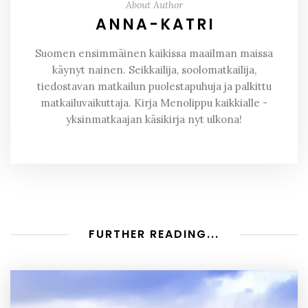
About Author
ANNA-KATRI
Suomen ensimmäinen kaikissa maailman maissa
käynyt nainen. Seikkailija, soolomatkailija,
tiedostavan matkailun puolestapuhuja ja palkittu
matkailuvaikuttaja. Kirja Menolippu kaikkialle -
yksinmatkaajan käsikirja nyt ulkona!
FURTHER READING...