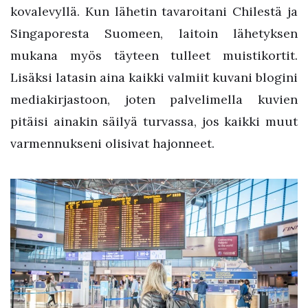
kovalevyllä. Kun lähetin tavaroitani Chilestä ja
Singaporesta Suomeen, laitoin lähetyksen
mukana myös täyteen tulleet muistikortit.
Lisäksi latasin aina kaikki valmiit kuvani blogini
mediakirjastoon, joten palvelimella kuvien
pitäisi ainakin säilyä turvassa, jos kaikki muut
varmennukseni olisivat hajonneet.