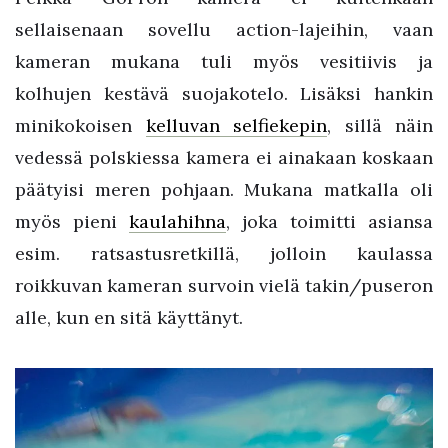
sellaisenaan sovellu action-lajeihin, vaan
kameran mukana tuli myös vesitiivis ja
kolhujen kestävä suojakotelo. Lisäksi hankin
minikokoisen
kelluvan selfiekepin
, sillä näin
vedessä polskiessa kamera ei ainakaan koskaan
päätyisi meren pohjaan. Mukana matkalla oli
myös pieni
kaulahihna
, joka toimitti asiansa
esim. ratsastusretkillä, jolloin kaulassa
roikkuvan kameran survoin vielä takin/puseron
alle, kun en sitä käyttänyt.