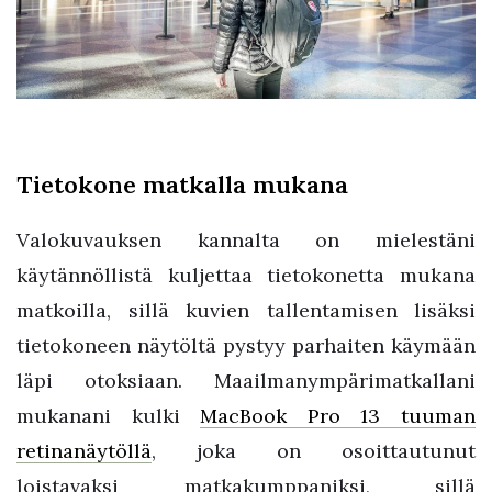
Tietokone matkalla mukana
Valokuvauksen kannalta on mielestäni
käytännöllistä kuljettaa tietokonetta mukana
matkoilla, sillä kuvien tallentamisen lisäksi
tietokoneen näytöltä pystyy parhaiten käymään
läpi otoksiaan. Maailmanympärimatkallani
mukanani kulki
MacBook Pro 13 tuuman
retinanäytöllä
, joka on osoittautunut
loistavaksi matkakumppaniksi, sillä