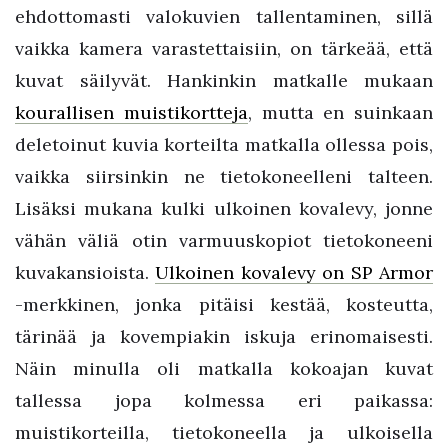
ehdottomasti valokuvien tallentaminen, sillä
vaikka kamera varastettaisiin, on tärkeää, että
kuvat säilyvät. Hankinkin matkalle mukaan
kourallisen muistikortteja
, mutta en suinkaan
deletoinut kuvia korteilta matkalla ollessa pois,
vaikka siirsinkin ne tietokoneelleni talteen.
Lisäksi mukana kulki ulkoinen kovalevy, jonne
vähän väliä otin varmuuskopiot tietokoneeni
kuvakansioista.
Ulkoinen kovalevy on SP Armor
-merkkinen, jonka pitäisi kestää, kosteutta,
tärinää ja kovempiakin iskuja erinomaisesti.
Näin minulla oli matkalla kokoajan kuvat
tallessa jopa kolmessa eri paikassa:
muistikorteilla, tietokoneella ja ulkoisella