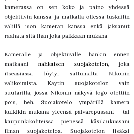
kamerassa on sen koko ja paino yhdessä
objektiivin kanssa, ja matkalla ollessa tuskailin
välillä ison kameran kanssa enkä jaksanut
raahata sitä ihan joka paikkaan mukana.
Kameralle ja objektiiville hankin ennen
matkaani
nahkaisen suojakotelon
, joka
itseasiassa löytyi sattumalta Nikonin
valikoimista. Käytin suojakotelon vain
suutarilla, jossa Nikonin näkyvä logo otettiin
pois, heh. Suojakotelo ympärillä kamera
kulkikin mukana yleensä päivärepussani – tai
kaupunkikohteissa pienessä käsilaukussani
ilman suojakoteloa. Suojakotelon lisäksi