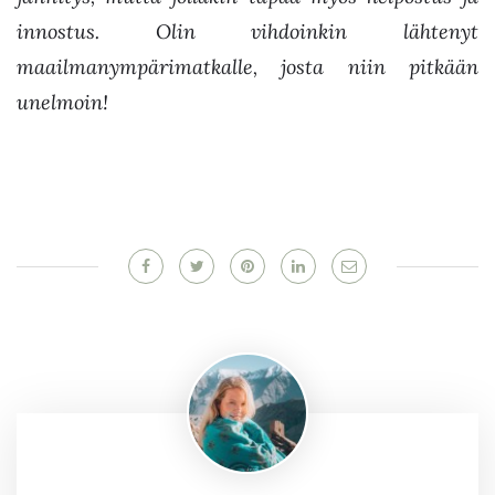
innostus. Olin vihdoinkin lähtenyt
maailmanympärimatkalle, josta niin pitkään
unelmoin!