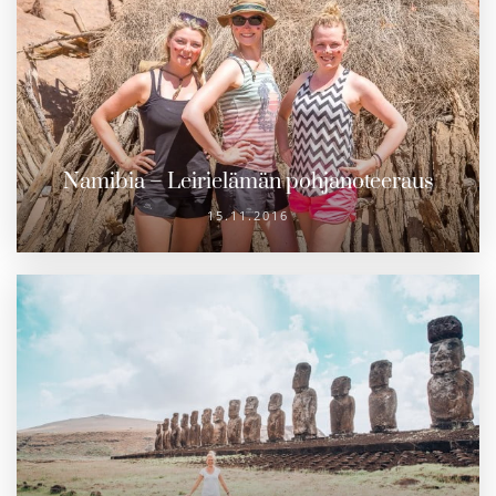
Namibia – Leirielämän pohjanoteeraus
15.11.2016