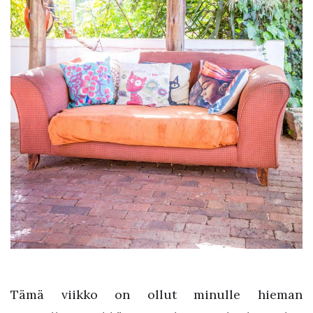
Tämä viikko on ollut minulle hieman