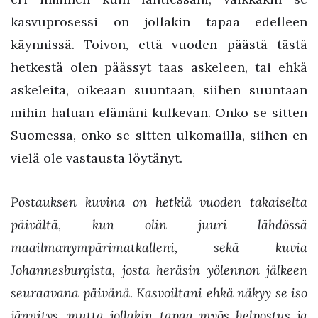
kasvuprosessi on jollakin tapaa edelleen
käynnissä. Toivon, että vuoden päästä tästä
hetkestä olen päässyt taas askeleen, tai ehkä
askeleita, oikeaan suuntaan, siihen suuntaan
mihin haluan elämäni kulkevan. Onko se sitten
Suomessa, onko se sitten ulkomailla, siihen en
vielä ole vastausta löytänyt.
Postauksen kuvina on hetkiä vuoden takaiselta
päivältä, kun olin juuri lähdössä
maailmanympärimatkalleni, sekä kuvia
Johannesburgista, josta heräsin yölennon jälkeen
seuraavana päivänä. Kasvoiltani ehkä näkyy se iso
jännitys, mutta jollakin tapaa myös helpostus ja