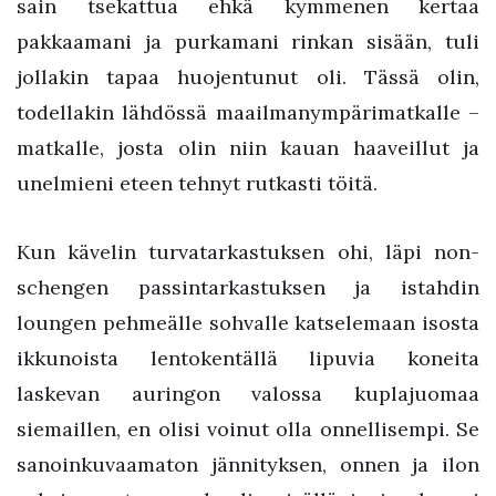
sain tsekattua ehkä kymmenen kertaa
pakkaamani ja purkamani rinkan sisään, tuli
jollakin tapaa huojentunut oli. Tässä olin,
todellakin lähdössä maailmanympärimatkalle –
matkalle, josta olin niin kauan haaveillut ja
unelmieni eteen tehnyt rutkasti töitä.
Kun kävelin turvatarkastuksen ohi, läpi non-
schengen passintarkastuksen ja istahdin
loungen pehmeälle sohvalle katselemaan isosta
ikkunoista lentokentällä lipuvia koneita
laskevan auringon valossa kuplajuomaa
siemaillen, en olisi voinut olla onnellisempi. Se
sanoinkuvaamaton jännityksen, onnen ja ilon