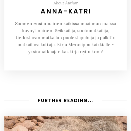
About Author
ANNA-KATRI
Suomen ensimmäinen kaikissa maailman maissa
käynyt nainen. Seikkailija, soolomatkailija,
tiedostavan matkailun puolestapuhuja ja palkittu
matkailuvaikuttaja. Kirja Menolippu kaikkialle -
yksinmatkaajan käsikirja nyt ulkona!
FURTHER READING...