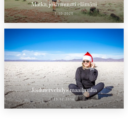
Matka, joka muutti elämäni
1.10.2020
Joulutervehdys maailmalta
23.12.2016