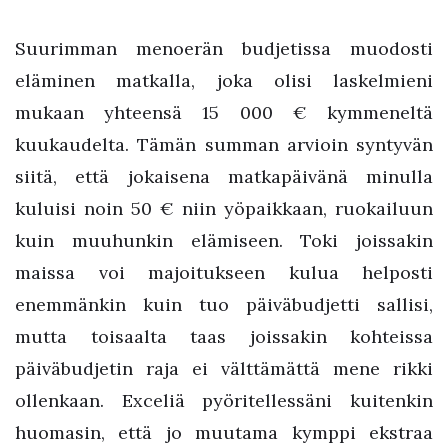
Suurimman menoerän budjetissa muodosti
eläminen matkalla, joka olisi laskelmieni
mukaan yhteensä 15 000 € kymmeneltä
kuukaudelta. Tämän summan arvioin syntyvän
siitä, että jokaisena matkapäivänä minulla
kuluisi noin 50 € niin yöpaikkaan, ruokailuun
kuin muuhunkin elämiseen. Toki joissakin
maissa voi majoitukseen kulua helposti
enemmänkin kuin tuo päiväbudjetti sallisi,
mutta toisaalta taas joissakin kohteissa
päiväbudjetin raja ei välttämättä mene rikki
ollenkaan. Exceliä pyöritellessäni kuitenkin
huomasin, että jo muutama kymppi ekstraa