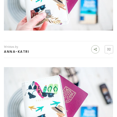
Written by
32
ANNA-KATRI