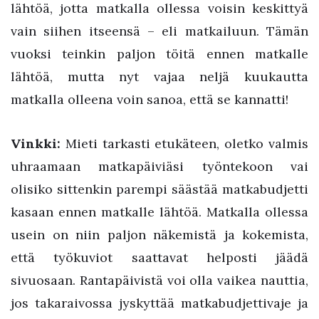
lähtöä, jotta matkalla ollessa voisin keskittyä
vain siihen itseensä – eli matkailuun. Tämän
vuoksi teinkin paljon töitä ennen matkalle
lähtöä, mutta nyt vajaa neljä kuukautta
matkalla olleena voin sanoa, että se kannatti!
Vinkki:
Mieti tarkasti etukäteen, oletko valmis
uhraamaan matkapäiviäsi työntekoon vai
olisiko sittenkin parempi säästää matkabudjetti
kasaan ennen matkalle lähtöä. Matkalla ollessa
usein on niin paljon näkemistä ja kokemista,
että työkuviot saattavat helposti jäädä
sivuosaan. Rantapäivistä voi olla vaikea nauttia,
jos takaraivossa jyskyttää matkabudjettivaje ja