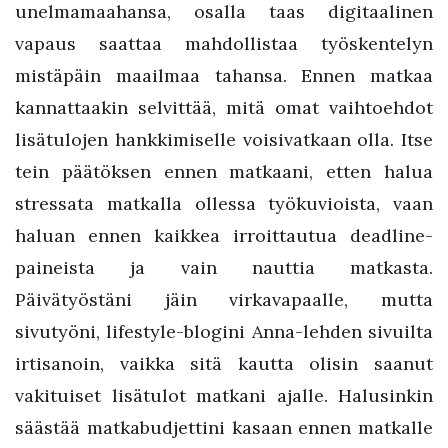
unelmamaahansa, osalla taas digitaalinen
vapaus saattaa mahdollistaa työskentelyn
mistäpäin maailmaa tahansa. Ennen matkaa
kannattaakin selvittää, mitä omat vaihtoehdot
lisätulojen hankkimiselle voisivatkaan olla. Itse
tein päätöksen ennen matkaani, etten halua
stressata matkalla ollessa työkuvioista, vaan
haluan ennen kaikkea irroittautua deadline-
paineista ja vain nauttia matkasta.
Päivätyöstäni jäin virkavapaalle, mutta
sivutyöni, lifestyle-blogini Anna-lehden sivuilta
irtisanoin, vaikka sitä kautta olisin saanut
vakituiset lisätulot matkani ajalle. Halusinkin
säästää matkabudjettini kasaan ennen matkalle