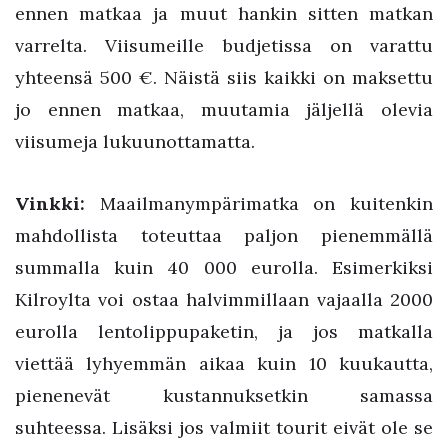
ennen matkaa ja muut hankin sitten matkan
varrelta. Viisumeille budjetissa on varattu
yhteensä 500 €. Näistä siis kaikki on maksettu
jo ennen matkaa, muutamia jäljellä olevia
viisumeja lukuunottamatta.
Vinkki:
Maailmanympärimatka on kuitenkin
mahdollista toteuttaa paljon pienemmällä
summalla kuin 40 000 eurolla. Esimerkiksi
Kilroylta voi ostaa halvimmillaan vajaalla 2000
eurolla lentolippupaketin, ja jos matkalla
viettää lyhyemmän aikaa kuin 10 kuukautta,
pienenevät kustannuksetkin samassa
suhteessa. Lisäksi jos valmiit tourit eivät ole se