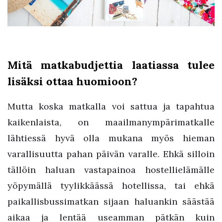
Mitä matkabudjettia laatiassa tulee
lisäksi ottaa huomioon?
Mutta koska matkalla voi sattua ja tapahtua
kaikenlaista, on maailmanympärimatkalle
lähtiessä hyvä olla mukana myös hieman
varallisuutta pahan päivän varalle. Ehkä silloin
tällöin haluan vastapainoa hostellielämälle
yöpymällä tyylikkäässä hotellissa, tai ehkä
paikallisbussimatkan sijaan haluankin säästää
aikaa ja lentää useamman pätkän kuin