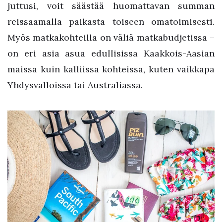
juttusi, voit säästää huomattavan summan
reissaamalla paikasta toiseen omatoimisesti.
Myös matkakohteilla on väliä matkabudjetissa –
on eri asia asua edullisissa Kaakkois-Aasian
maissa kuin kalliissa kohteissa, kuten vaikkapa
Yhdysvalloissa tai Australiassa.