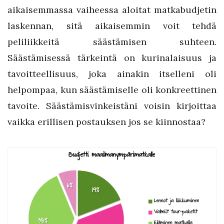
aikaisemmassa vaiheessa aloitat matkabudjetin
laskennan, sitä aikaisemmin voit tehdä
peliliikkeitä säästämisen suhteen.
Säästämisessä tärkeintä on kurinalaisuus ja
tavoitteellisuus, joka ainakin itselleni oli
helpompaa, kun säästämiselle oli konkreettinen
tavoite. Säästämisvinkeistäni voisin kirjoittaa
vaikka erillisen postauksen jos se kiinnostaa?