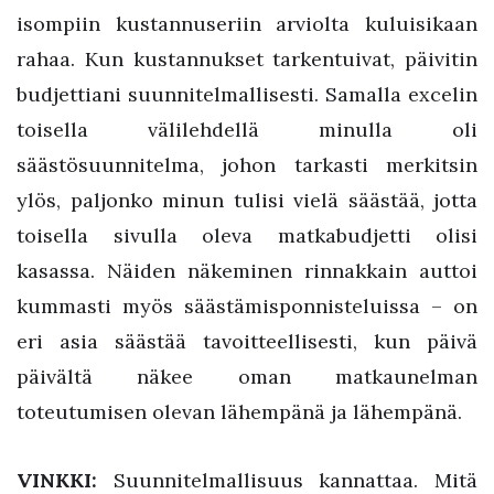
isompiin kustannuseriin arviolta kuluisikaan
rahaa. Kun kustannukset tarkentuivat, päivitin
budjettiani suunnitelmallisesti. Samalla excelin
toisella välilehdellä minulla oli
säästösuunnitelma, johon tarkasti merkitsin
ylös, paljonko minun tulisi vielä säästää, jotta
toisella sivulla oleva matkabudjetti olisi
kasassa. Näiden näkeminen rinnakkain auttoi
kummasti myös säästämisponnisteluissa – on
eri asia säästää tavoitteellisesti, kun päivä
päivältä näkee oman matkaunelman
toteutumisen olevan lähempänä ja lähempänä.
VINKKI:
Suunnitelmallisuus kannattaa. Mitä