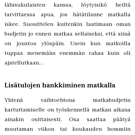
lähisukulaisten kanssa, löytyisikö heiltä
tarvittaessa apua, jos hätätilanne matkalla
iskee. Suosittelen kuitenkin laatimaan oman
budjetin jo ennen matkaa sellaiseksi, että siinä
on joustoa ylöspäin. Usein kun matkoilla
tuppaa menemään enemmän rahaa kuin oli
ajatellutkaan…
Lisätulojen hankkiminen matkalla
Yhtenä vaihtoehtona matkabudjetin
kartuttamiselle on työskennellä matkan aikana
ainakin osittaisesti. Osa saattaa päätyä
muutaman viikon tai kuukauden hommiin