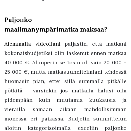
Paljonko
maailmanympärimatka maksaa?
Aiemmalla videollani
paljastin, että matkani
kokonaisbudjetiksi olin laskenut ennen matkaa
40 000 €. Alunperin se tosin oli vain 20 000 –
25 000 €, mutta matkasuunnitelmiani tehdessä
huomasin pian, ettei sillä summalla pitkälle
pötkitä – varsinkin jos matkalla halusi olla
pidempään kuin muutamia kuukausia ja
vierailla samaan aikaan mahdollisimman
monessa eri paikassa. Budjetin suunnittelun
aloitin kategorisoimalla exceliin paljonko