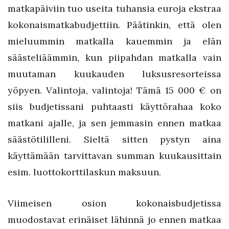
matkapäiviin tuo useita tuhansia euroja ekstraa
kokonaismatkabudjettiin. Päätinkin, että olen
mieluummin matkalla kauemmin ja elän
säästeliäämmin, kun piipahdan matkalla vain
muutaman kuukauden luksusresorteissa
yöpyen. Valintoja, valintoja! Tämä 15 000 € on
siis budjetissani puhtaasti käyttörahaa koko
matkani ajalle, ja sen jemmasin ennen matkaa
säästötililleni. Sieltä sitten pystyn aina
käyttämään tarvittavan summan kuukausittain
esim. luottokorttilaskun maksuun.
Viimeisen osion kokonaisbudjetissa
muodostavat erinäiset lähinnä jo ennen matkaa