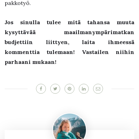
pakkotyö.
Jos sinulla tulee mitä tahansa muuta
kysyttävää maailmanympärimatkan
budjettiin liittyen, laita ihmeessä
kommenttia tulemaan! Vastailen niihin
parhaani mukaan!