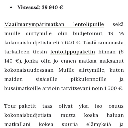
Yhteensä: 39 940 €
Maailmanympärimatkan lentolipuille
sekä
muille siirtymille olin budjetoinut 19 %
kokonaisbudjetista eli 7 640 €. Tästä summasta
tarkalleen tiesin
lentolippupaketin
hinnan (6
140 €), jonka olin jo ennen matkaa maksanut
kokonaisuudessaan. Muille siirtymille, kuten
maiden sisäisille pikkulennoille ja
bussimatkoille arvioin tarvitsevani noin 1 500 €.
Tour-paketit taas olivat yksi iso osuus
kokonaisbudjetista, mutta koska haluan
matkallani kokea suuria elämyksiä ja