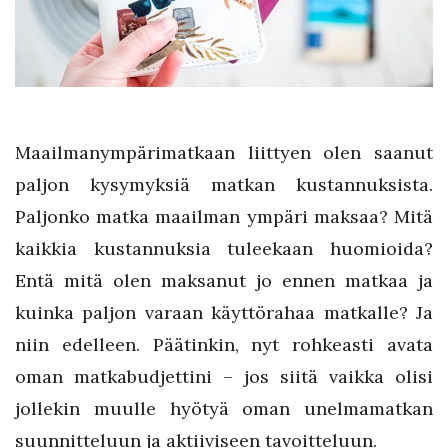
Maailmanympärimatkaan liittyen olen saanut
paljon kysymyksiä matkan kustannuksista.
Paljonko matka maailman ympäri maksaa? Mitä
kaikkia kustannuksia tuleekaan huomioida?
Entä mitä olen maksanut jo ennen matkaa ja
kuinka paljon varaan käyttörahaa matkalle? Ja
niin edelleen. Päätinkin, nyt rohkeasti avata
oman matkabudjettini – jos siitä vaikka olisi
jollekin muulle hyötyä oman unelmamatkan
suunnitteluun ja aktiiviseen tavoitteluun.