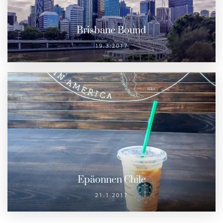
Brisbane Bound
19.3.2017
Epäonnen Chile
21.1.2017