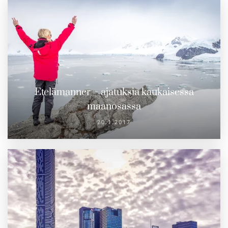
Etelämanner – ajatuksia kaukaisessa
maanosassa
20.1.2017