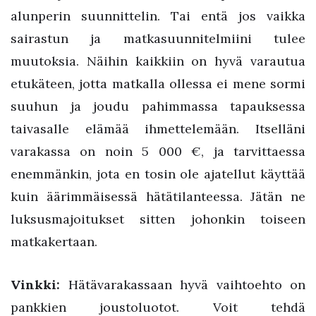
alunperin suunnittelin. Tai entä jos vaikka
sairastun ja matkasuunnitelmiini tulee
muutoksia. Näihin kaikkiin on hyvä varautua
etukäteen, jotta matkalla ollessa ei mene sormi
suuhun ja joudu pahimmassa tapauksessa
taivasalle elämää ihmettelemään. Itselläni
varakassa on noin 5 000 €, ja tarvittaessa
enemmänkin, jota en tosin ole ajatellut käyttää
kuin äärimmäisessä hätätilanteessa. Jätän ne
luksusmajoitukset sitten johonkin toiseen
matkakertaan.
Vinkki:
Hätävarakassaan hyvä vaihtoehto on
pankkien joustoluotot. Voit tehdä