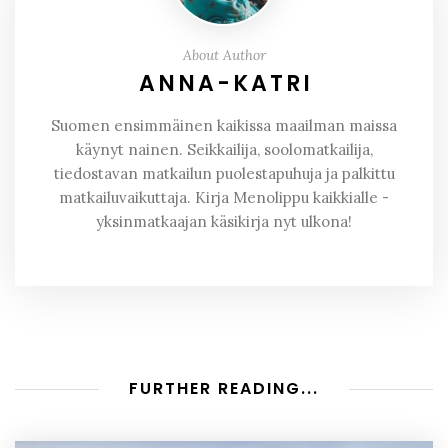
About Author
ANNA-KATRI
Suomen ensimmäinen kaikissa maailman maissa
käynyt nainen. Seikkailija, soolomatkailija,
tiedostavan matkailun puolestapuhuja ja palkittu
matkailuvaikuttaja. Kirja Menolippu kaikkialle -
yksinmatkaajan käsikirja nyt ulkona!
FURTHER READING...