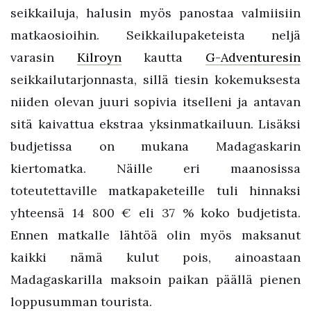
seikkailuja, halusin myös panostaa valmiisiin
matkaosioihin. Seikkailupaketeista neljä
varasin
Kilroyn
kautta
G-Adventuresin
seikkailutarjonnasta, sillä tiesin kokemuksesta
niiden olevan juuri sopivia itselleni ja antavan
sitä kaivattua ekstraa yksinmatkailuun. Lisäksi
budjetissa on mukana Madagaskarin
kiertomatka. Näille eri maanosissa
toteutettaville matkapaketeille tuli hinnaksi
yhteensä 14 800 € eli 37 % koko budjetista.
Ennen matkalle lähtöä olin myös maksanut
kaikki nämä kulut pois, ainoastaan
Madagaskarilla maksoin paikan päällä pienen
loppusumman tourista.