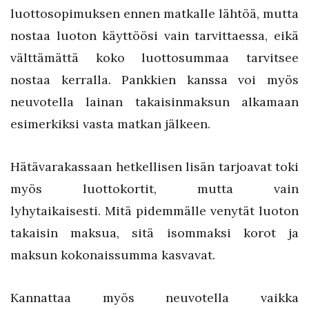
luottosopimuksen ennen matkalle lähtöä, mutta
nostaa luoton käyttöösi vain tarvittaessa, eikä
välttämättä koko luottosummaa tarvitsee
nostaa kerralla. Pankkien kanssa voi myös
neuvotella lainan takaisinmaksun alkamaan
esimerkiksi vasta matkan jälkeen.
Hätävarakassaan hetkellisen lisän tarjoavat toki
myös luottokortit, mutta vain
lyhytaikaisesti. Mitä pidemmälle venytät luoton
takaisin maksua, sitä isommaksi korot ja
maksun kokonaissumma kasvavat.
Kannattaa myös neuvotella vaikka