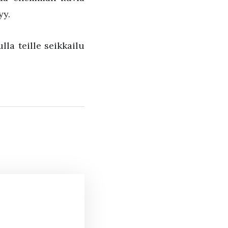
yy.
la teille seikkailu