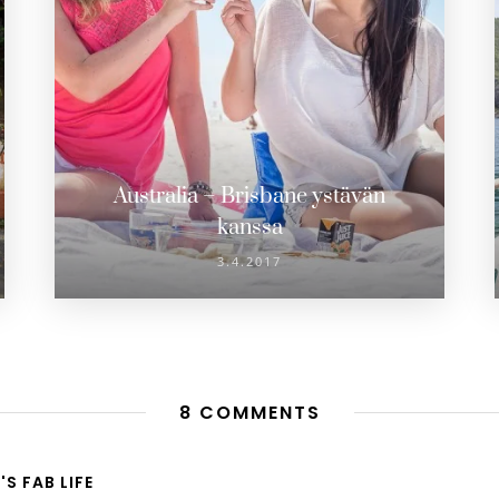
Australia – Brisbane ystävän
kanssa
3.4.2017
8 COMMENTS
S FAB LIFE