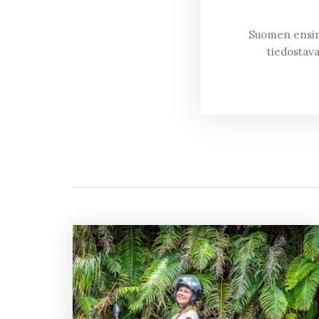
Suomen ensimm
tiedostava