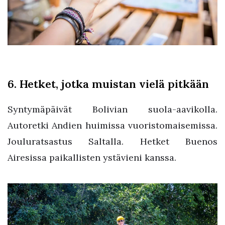
6. Hetket, jotka muistan vielä pitkään
Syntymäpäivät Bolivian suola-aavikolla.
Autoretki Andien huimissa vuoristomaisemissa.
Jouluratsastus Saltalla. Hetket Buenos
Airesissa paikallisten ystävieni kanssa.