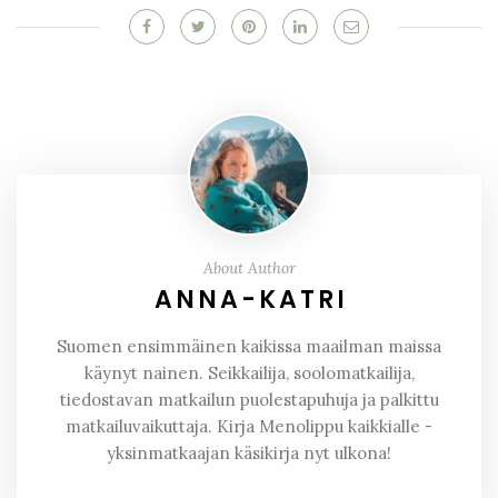
About Author
ANNA-KATRI
Suomen ensimmäinen kaikissa maailman maissa
käynyt nainen. Seikkailija, soolomatkailija,
tiedostavan matkailun puolestapuhuja ja palkittu
matkailuvaikuttaja. Kirja Menolippu kaikkialle -
yksinmatkaajan käsikirja nyt ulkona!