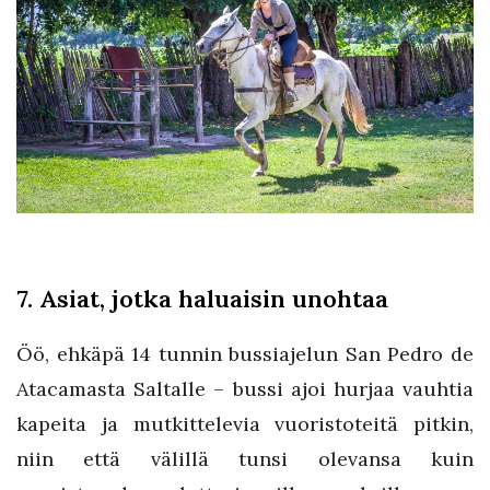
7. Asiat, jotka haluaisin unohtaa
Öö, ehkäpä 14 tunnin bussiajelun San Pedro de
Atacamasta Saltalle – bussi ajoi hurjaa vauhtia
kapeita ja mutkittelevia vuoristoteitä pitkin,
niin että välillä tunsi olevansa kuin