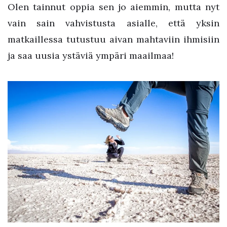
Olen tainnut oppia sen jo aiemmin, mutta nyt
vain sain vahvistusta asialle, että yksin
matkaillessa tutustuu aivan mahtaviin ihmisiin
ja saa uusia ystäviä ympäri maailmaa!