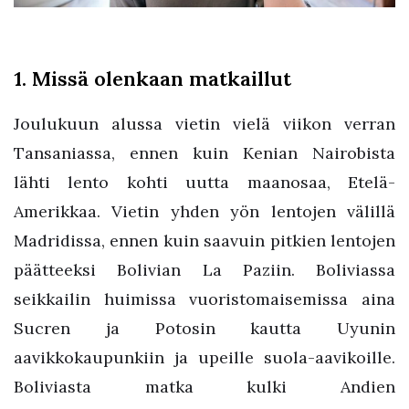
1. Missä olenkaan matkaillut
Joulukuun alussa vietin vielä viikon verran
Tansaniassa, ennen kuin Kenian Nairobista
lähti lento kohti uutta maanosaa, Etelä-
Amerikkaa. Vietin yhden yön lentojen välillä
Madridissa, ennen kuin saavuin pitkien lentojen
päätteeksi Bolivian La Paziin. Boliviassa
seikkailin huimissa vuoristomaisemissa aina
Sucren ja Potosin kautta Uyunin
aavikkokaupunkiin ja upeille suola-aavikoille.
Boliviasta matka kulki Andien