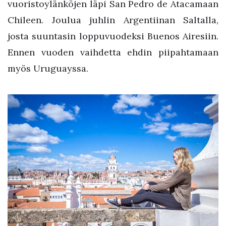
vuoristoylänköjen läpi San Pedro de Atacamaan
Chileen. Joulua juhlin Argentiinan Saltalla,
josta suuntasin loppuvuodeksi Buenos Airesiin.
Ennen vuoden vaihdetta ehdin piipahtamaan
myös Uruguayssa.