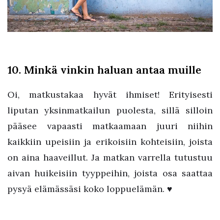
10. Minkä vinkin haluan antaa muille
Oi, matkustakaa hyvät ihmiset! Erityisesti
liputan yksinmatkailun puolesta, sillä silloin
pääsee vapaasti matkaamaan juuri niihin
kaikkiin upeisiin ja erikoisiin kohteisiin, joista
on aina haaveillut. Ja matkan varrella tutustuu
aivan huikeisiin tyyppeihin, joista osa saattaa
pysyä elämässäsi koko loppuelämän. ♥