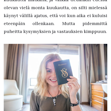
olevan vielä monta kuukautta, on silti mielessä
käynyt välillä ajatus, että voi kun aika ei kuluisi
eteenpäin ollenkaan. Mutta pidemmittä
puheitta kysymyksien ja vastauksien kimppuun.