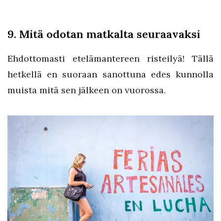
9. Mitä odotan matkalta seuraavaksi
Ehdottomasti etelämantereen risteilyä! Tällä
hetkellä en suoraan sanottuna edes kunnolla
muista mitä sen jälkeen on vuorossa.