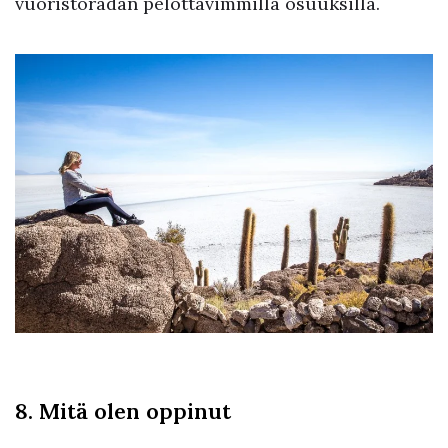
vuoristoradan pelottavimmilla osuuksilla.
8. Mitä olen oppinut