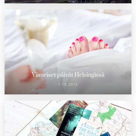
Viimeiset päivät Helsingissä
1.10.2016