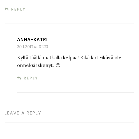
REPLY
ANNA-KATRI
30.1.2017 at 01:23
Kyllä täällä matkalla kelpaa! Eikä koti-ikävä ole
onneksi iskenyt. 🙂
REPLY
LEAVE A REPLY