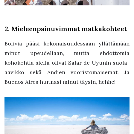
2. Mieleenpainuvimmat matkakohteet
Bolivia pääsi kokonaisuudessaan yllättämään
minut upeudellaan, mutta ehdottomia
kohokohtia siellä olivat Salar de Uyunin suola-
aavikko sekä Andien vuoristomaisemat. Ja
Buenos Aires hurmasi minut täysin, hehhe!