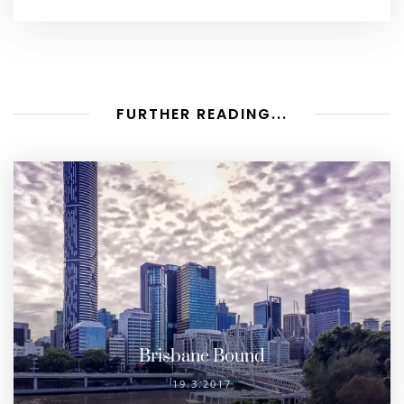
FURTHER READING...
Brisbane Bound
19.3.2017