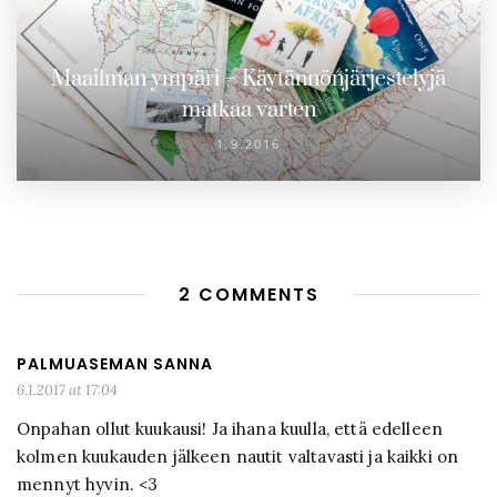
Maailman ympäri – Käytännönjärjestelyjä
matkaa varten
1.9.2016
2 COMMENTS
PALMUASEMAN SANNA
6.1.2017 at 17:04
Onpahan ollut kuukausi! Ja ihana kuulla, että edelleen
kolmen kuukauden jälkeen nautit valtavasti ja kaikki on
mennyt hyvin. <3