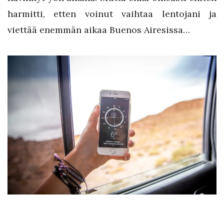
harmitti, etten voinut vaihtaa lentojani ja
viettää enemmän aikaa Buenos Airesissa…