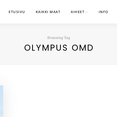
ETUSIVU
KAIKKI MAAT
AIHEET
INFO
Browsing Tag
OLYMPUS OMD