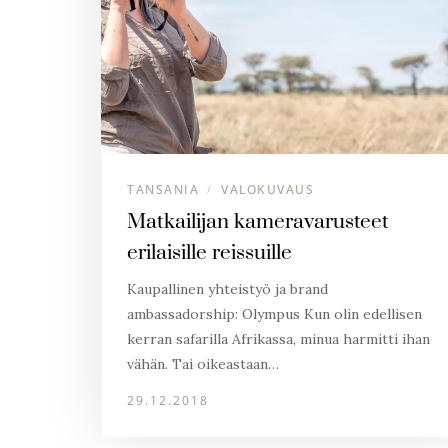
TANSANIA
VALOKUVAUS
/
Matkailijan kameravarusteet
erilaisille reissuille
Kaupallinen yhteistyö ja brand
ambassadorship: Olympus Kun olin edellisen
kerran safarilla Afrikassa, minua harmitti ihan
vähän. Tai oikeastaan…
29.12.2018