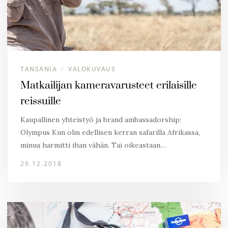
TANSANIA
VALOKUVAUS
/
Matkailijan kameravarusteet erilaisille
reissuille
Kaupallinen yhteistyö ja brand ambassadorship:
Olympus Kun olin edellisen kerran safarilla Afrikassa,
minua harmitti ihan vähän. Tai oikeastaan…
29.12.2018