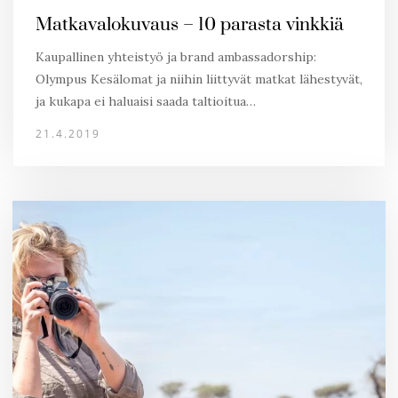
Matkavalokuvaus – 10 parasta vinkkiä
Kaupallinen yhteistyö ja brand ambassadorship:
Olympus Kesälomat ja niihin liittyvät matkat lähestyvät,
ja kukapa ei haluaisi saada taltioitua…
21.4.2019