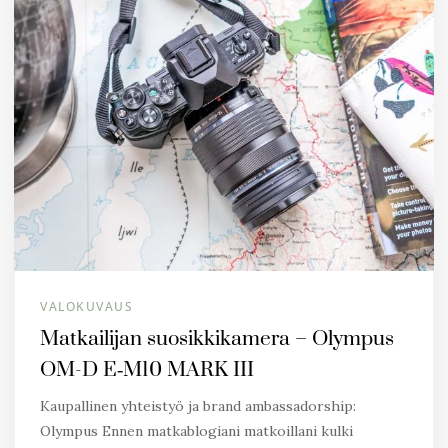
VALOKUVAUS
Matkailijan suosikkikamera – Olympus
OM-D E‑M10 MARK III
Kaupallinen yhteistyö ja brand ambassadorship:
Olympus Ennen matkablogiani matkoillani kulki