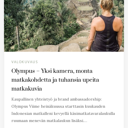
VALOKUVAUS
Olympus – Yksi kamera, monta
matkakohdetta ja tuhansia upeita
matkakuvia
Kaupallinen yhteistyö ja brand ambassadorship:
Olympus Viime heinäkuussa starttasin kuukauden
Indonesian matkalleni kevyellä käsimatkatavaralaukulla
ruumaan menevän matkalaukun lisäksi.…