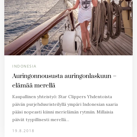
INDONESIA
Auringonnoususta auringonlaskuun –
elämää merellä
Kaupallinen yhteistyö: Star Clippers Yhdentoista
päivän purjehdusristeilyllä ympäri Indonesian saaria
pääsi nopeasti kiinni merielämän rytmiin. Millaisia
päivät tyypillisesti merellä…
19.8.2018