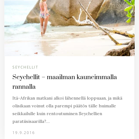
SEYCHELLIT
Seychellit – maailman kauneimmalla
rannalla
Itä-Afrikan matkani alkoi lähennellä loppuaan, ja mikä
olisikaan voinut olla parempi päätös tälle huimalle
seikkailulle kuin rentoutuminen Seychellien
paratiisisaarilla?…
19.9.2016