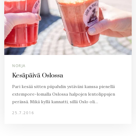
NORJA
Kesäpäivä Oslossa
Pari kesää sitten piipahdin ystäväni kanssa pienellä
extempore-lomalla Oslossa halpojen lentolippujen
perässä. Mikä kyllä kannatti, sillä Oslo oli…
25.7.2016