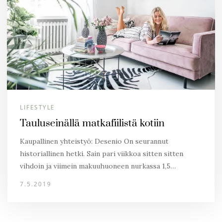
LIFESTYLE
Tauluseinällä matkafiilistä kotiin
Kaupallinen yhteistyö: Desenio On seurannut
historiallinen hetki. Sain pari viikkoa sitten sitten
vihdoin ja viimein makuuhuoneen nurkassa 1,5…
7.5.2019