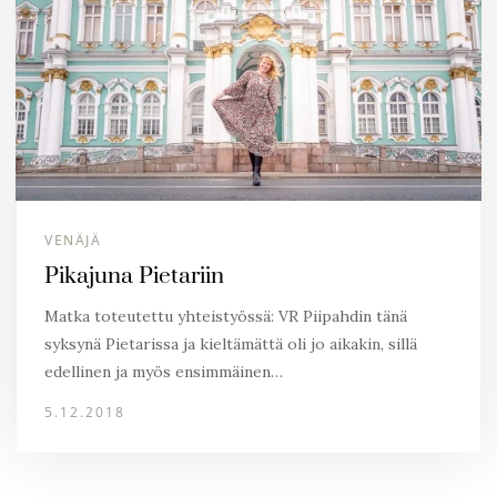
VENÄJÄ
Pikajuna Pietariin
Matka toteutettu yhteistyössä: VR Piipahdin tänä
syksynä Pietarissa ja kieltämättä oli jo aikakin, sillä
edellinen ja myös ensimmäinen…
5.12.2018