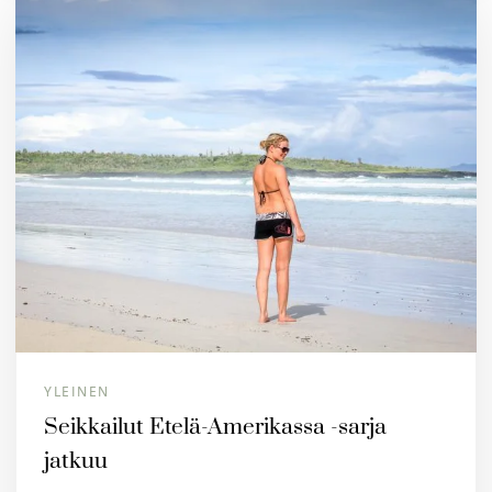
YLEINEN
Seikkailut Etelä-Amerikassa -sarja
jatkuu