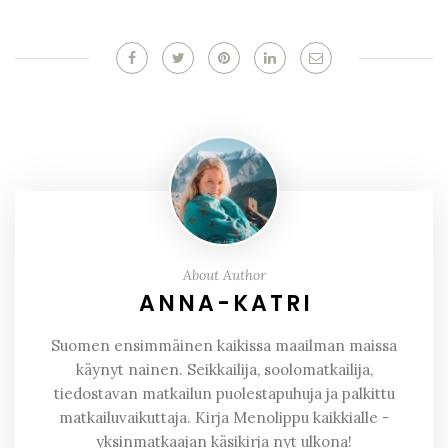
About Author
ANNA-KATRI
Suomen ensimmäinen kaikissa maailman maissa
käynyt nainen. Seikkailija, soolomatkailija,
tiedostavan matkailun puolestapuhuja ja palkittu
matkailuvaikuttaja. Kirja Menolippu kaikkialle -
yksinmatkaajan käsikirja nyt ulkona!