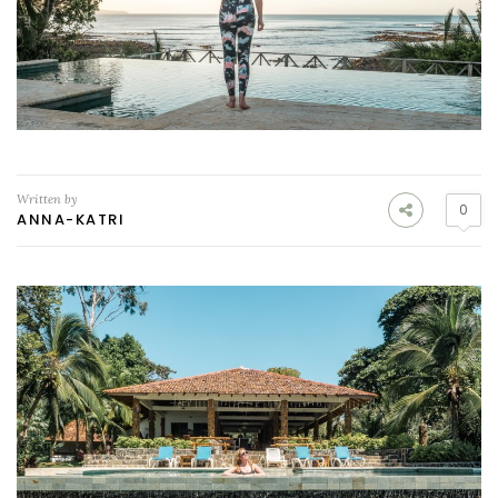
Written by
0
ANNA-KATRI