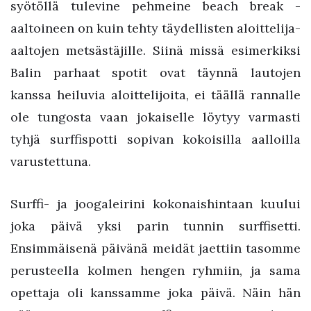
syötöllä tulevine pehmeine beach break -
aaltoineen on kuin tehty täydellisten aloittelija-
aaltojen metsästäjille. Siinä missä esimerkiksi
Balin parhaat spotit ovat täynnä lautojen
kanssa heiluvia aloittelijoita, ei täällä rannalle
ole tungosta vaan jokaiselle löytyy varmasti
tyhjä surffispotti sopivan kokoisilla aalloilla
varustettuna.
Surffi- ja joogaleirini kokonaishintaan kuului
joka päivä yksi parin tunnin surffisetti.
Ensimmäisenä päivänä meidät jaettiin tasomme
perusteella kolmen hengen ryhmiin, ja sama
opettaja oli kanssamme joka päivä. Näin hän