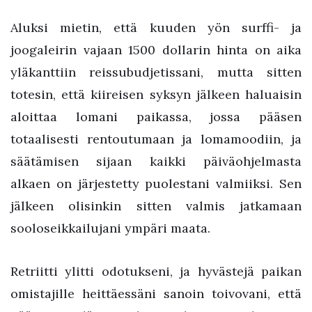
Aluksi mietin, että kuuden yön surffi- ja
joogaleirin vajaan 1500 dollarin hinta on aika
yläkanttiin reissubudjetissani, mutta sitten
totesin, että kiireisen syksyn jälkeen haluaisin
aloittaa lomani paikassa, jossa pääsen
totaalisesti rentoutumaan ja lomamoodiin, ja
säätämisen sijaan kaikki päiväohjelmasta
alkaen on järjestetty puolestani valmiiksi. Sen
jälkeen olisinkin sitten valmis jatkamaan
sooloseikkailujani ympäri maata.
Retriitti ylitti odotukseni, ja hyvästejä paikan
omistajille heittäessäni sanoin toivovani, että