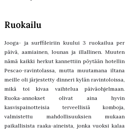
Ruokailu
Jooga- ja surffileiriin kuului 3 ruokailua per
päivä, aamiainen, lounas ja illallinen. Muuten
nämä kaikki herkut kannettiin pöytään hotellin
Pescao-ravintolassa, mutta muutamana iltana
meille oli järjestetty dinneri kylän ravintoloissa,
mikä toi kivaa vaihtelua päiväohjelmaan.
Ruoka-annokset olivat aina hyvin
kasvispainotteisia terveellisiä komboja,
valmistettu mahdollisuuksien mukaan
paikallisista raaka-aineista, jonka vuoksi kalaa