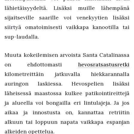
lähietäisyydeltä. Lisäksi muille lähempänä
sijaitseville saarille voi venekyytien lisäksi
siirtyä omatoimisesti vaikkapa kanootilla tai
sup-laudalla.
Muuta kokeilemisen arvoista Santa Catalinassa
on ehdottomasti
hevosratsastusretki
kilometreittäin jatkuvalla hiekkarannalla
auringon laskiessa. Hevospelien lisäksi
läheisessä maastossa kulkee patikointireittejä
ja alueella voi bongailla eri lintulajeja. Ja jos
aikaa ja innostusta on, kannattaa retriitin
alkuun tai loppuun napata vaikkapa espanjan
alkeiden opettelua.