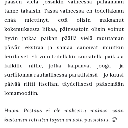
pääsen vielä jossakin vaiheessa palaamaan
tänne takaisin. Tässä vaiheessa en todellakaan
enää miettinyt, että olisin maksanut
kokemuksesta liikaa, päinvastoin olisin voinut
hyvin jatkaa paikan päällä vielä muutaman
päivän ekstraa ja samaa sanoivat muutkin
leiriläiset. Eli voin todellakin suositella paikkaa
kaikille niille, jotka kaipaavat jooga- ja
surffilomaa rauhallisessa paratiisissä – jo kuusi
päivää riitti itselläni täydellisesti pääsemään
lomamoodiin.
Huom. Postaus ei ole maksettu mainos, vaan
kustansin retriitin täysin omasta pussistani. 🙂