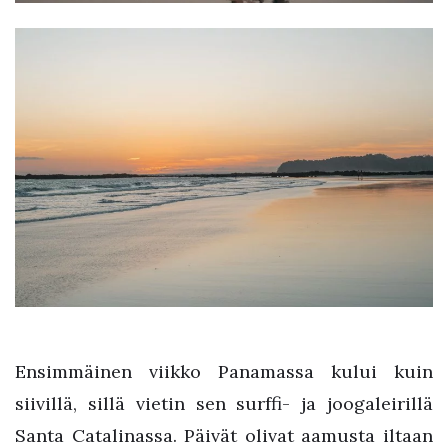
Ensimmäinen viikko Panamassa kului kuin
siivillä, sillä vietin sen surffi- ja joogaleirillä
Santa Catalinassa. Päivät olivat aamusta iltaan