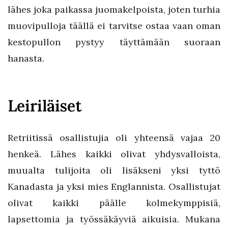
lähes joka paikassa juomakelpoista, joten turhia
muovipulloja täällä ei tarvitse ostaa vaan oman
kestopullon pystyy täyttämään suoraan
hanasta.
Leiriläiset
Retriitissä osallistujia oli yhteensä vajaa 20
henkeä. Lähes kaikki olivat yhdysvalloista,
muualta tulijoita oli lisäkseni yksi tyttö
Kanadasta ja yksi mies Englannista. Osallistujat
olivat kaikki päälle kolmekymppisiä,
lapsettomia ja työssäkäyviä aikuisia. Mukana