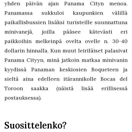
yhden päivän ajan Panama Cityn menoa.
Panamassa sukkuloi kaupunkien välillä
paikallisbussien lisäksi turisteille suunnattuna
minivanejä, joilla pääsee kätevästi eri
paikkoihin melkeinpä ovelta ovelle n. 30-40
dollarin hinnalla. Kun muut leiriläiset palasivat
Panama Cityyn, minä jatkoin matkaa minivanin
kyydissä Panaman keskiosien Boqueteen ja
sieltä aina edelleen itärannikolle Bocas del
Toroon saakka (näistä lisää erillisessä
postauksessa).
Suosittelenko?