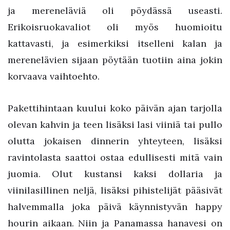
ja mereneläviä oli pöydässä useasti.
Erikoisruokavaliot oli myös huomioitu
kattavasti, ja esimerkiksi itselleni kalan ja
merenelävien sijaan pöytään tuotiin aina jokin
korvaava vaihtoehto.
Pakettihintaan kuului koko päivän ajan tarjolla
olevan kahvin ja teen lisäksi lasi viiniä tai pullo
olutta jokaisen dinnerin yhteyteen, lisäksi
ravintolasta saattoi ostaa edullisesti mitä vain
juomia. Olut kustansi kaksi dollaria ja
viinilasillinen neljä, lisäksi pihistelijät pääsivät
halvemmalla joka päivä käynnistyvän happy
hourin aikaan. Niin ja Panamassa hanavesi on