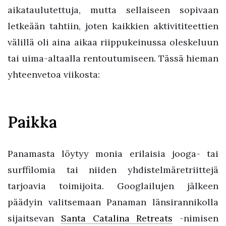
aikataulutettuja, mutta sellaiseen sopivaan
letkeään tahtiin, joten kaikkien aktivititeettien
välillä oli aina aikaa riippukeinussa oleskeluun
tai uima-altaalla rentoutumiseen. Tässä hieman
yhteenvetoa viikosta:
Paikka
Panamasta löytyy monia erilaisia jooga- tai
surffilomia tai niiden yhdistelmäretriittejä
tarjoavia toimijoita. Googlailujen jälkeen
päädyin valitsemaan Panaman länsirannikolla
sijaitsevan
Santa Catalina Retreats
-nimisen