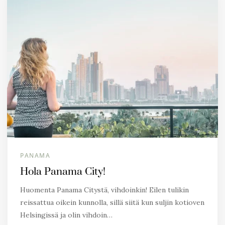
PANAMA
Hola Panama City!
Huomenta Panama Citystä, vihdoinkin! Eilen tulikin
reissattua oikein kunnolla, sillä siitä kun suljin kotioven
Helsingissä ja olin vihdoin…