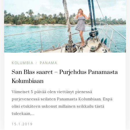
KOLUMBIA
PANAMA
/
San Blas saaret – Purjehdus Panamasta
Kolumbiaan
Viimeiset 5 päivää olen viettänyt pienessä
purjeveneessä seilaten Panamasta Kolumbiaan. Enpä
olisi etukäteen uskonut millainen seikkailu tästä
tuleekaan,…
15.1.2019