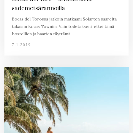
sademetsärannoilla
Bocas del Torossa jatkoin matkaani Solarten saarelta
takaisin Bocas Towniin. Vain todetakseni, ettei tämä
hostellien ja baarien täyttämä,…
7.1.2019