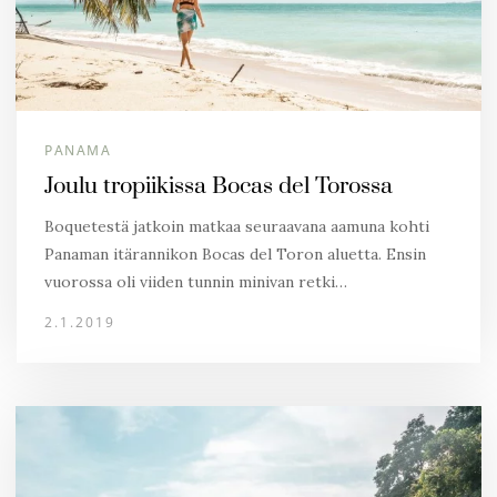
PANAMA
Joulu tropiikissa Bocas del Torossa
Boquetestä jatkoin matkaa seuraavana aamuna kohti
Panaman itärannikon Bocas del Toron aluetta. Ensin
vuorossa oli viiden tunnin minivan retki…
2.1.2019