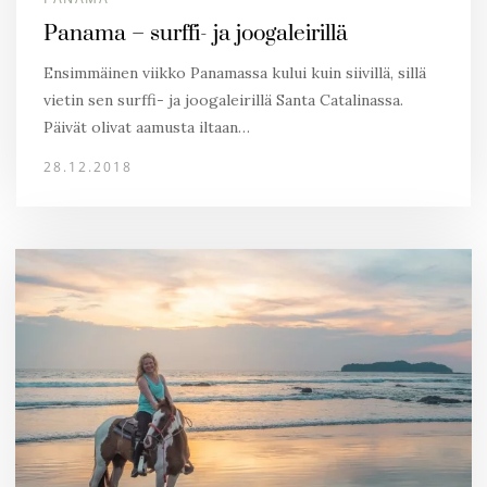
Panama – surffi- ja joogaleirillä
Ensimmäinen viikko Panamassa kului kuin siivillä, sillä
vietin sen surffi- ja joogaleirillä Santa Catalinassa.
Päivät olivat aamusta iltaan…
28.12.2018