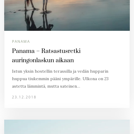
PANAMA
Panama – Ratsastusretki
auringonlaskun aikaan
Istun yksin hostellin terassilla ja vedän hupparin
huppua tiukemmin pääni ympärille. Ulkona on 23
astetta lämmintä, mutta sateinen…
23.12.2018