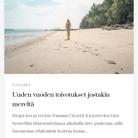
PANAMA
Uuden vuoden toivotukset jostakin
mereltä
Heipä hei ja terkut Panama Citystä! Kirjoittelen tätä
hostellini lähiravintolassa aikalailla into piukeana, sillä
huomenna vihdoinkin koittaa kauan…