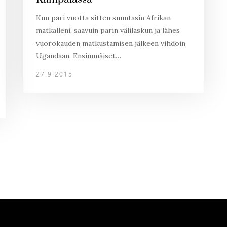
Kun pari vuotta sitten suuntasin Afrikan
matkalleni, saavuin parin välilaskun ja lähes
vuorokauden matkustamisen jälkeen vihdoin
Ugandaan. Ensimmäiset…
27.9.2015