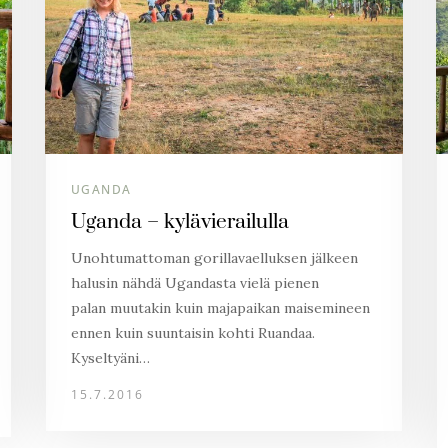
UGANDA
Uganda – kylävierailulla
Unohtumattoman gorillavaelluksen jälkeen
halusin nähdä Ugandasta vielä pienen
palan muutakin kuin majapaikan maisemineen
ennen kuin suuntaisin kohti Ruandaa.
Kyseltyäni…
15.7.2016