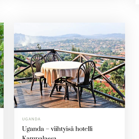
UGANDA
Uganda – viihtyisä hotelli
Kampalassa