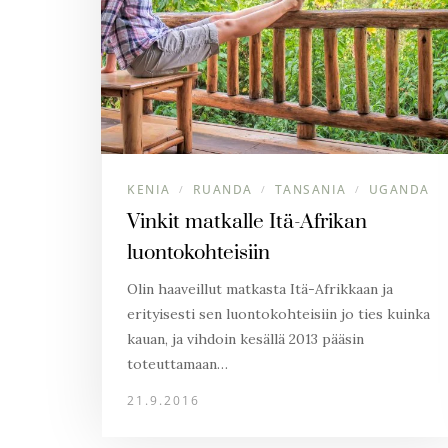
KENIA
RUANDA
TANSANIA
UGANDA
/
/
/
Vinkit matkalle Itä-Afrikan
luontokohteisiin
Olin haaveillut matkasta Itä-Afrikkaan ja
erityisesti sen luontokohteisiin jo ties kuinka
kauan, ja vihdoin kesällä 2013 pääsin
toteuttamaan…
21.9.2016