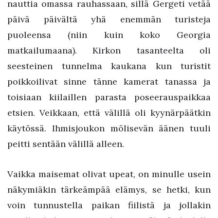
nauttia omassa rauhassaan, sillä Gergeti vetää
päivä päivältä yhä enemmän turisteja
puoleensa (niin kuin koko Georgia
matkailumaana). Kirkon tasanteelta oli
seesteinen tunnelma kaukana kun turistit
poikkoilivat sinne tänne kamerat tanassa ja
toisiaan kiilaillen parasta poseerauspaikkaa
etsien. Veikkaan, että välillä oli kyynärpäätkin
käytössä. Ihmisjoukon mölisevän äänen tuuli
peitti sentään välillä alleen.
Vaikka maisemat olivat upeat, on minulle usein
näkymiäkin tärkeämpää elämys, se hetki, kun
voin tunnustella paikan fiilistä ja jollakin