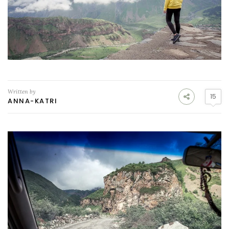
Written by
15
ANNA-KATRI