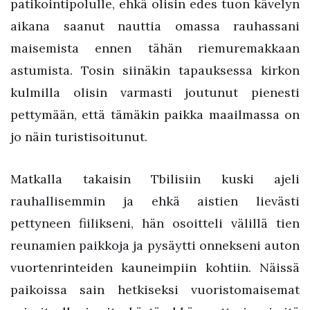
patikointipolulle, ehkä olisin edes tuon kävelyn
aikana saanut nauttia omassa rauhassani
maisemista ennen tähän riemuremakkaan
astumista. Tosin siinäkin tapauksessa kirkon
kulmilla olisin varmasti joutunut pienesti
pettymään, että tämäkin paikka maailmassa on
jo näin turistisoitunut.
Matkalla takaisin Tbilisiin kuski ajeli
rauhallisemmin ja ehkä aistien lievästi
pettyneen fiilikseni, hän osoitteli välillä tien
reunamien paikkoja ja pysäytti onnekseni auton
vuortenrinteiden kauneimpiin kohtiin. Näissä
paikoissa sain hetkiseksi vuoristomaisemat