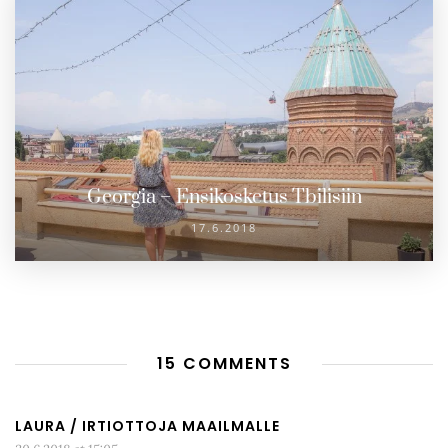
Georgia – Ensikosketus Tbilisiin
17.6.2018
15 COMMENTS
LAURA / IRTIOTTOJA MAAILMALLE