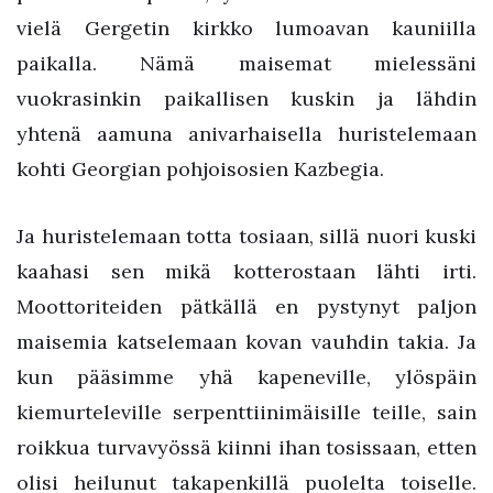
vielä Gergetin kirkko lumoavan kauniilla
paikalla. Nämä maisemat mielessäni
vuokrasinkin paikallisen kuskin ja lähdin
yhtenä aamuna anivarhaisella huristelemaan
kohti Georgian pohjoisosien Kazbegia.
Ja huristelemaan totta tosiaan, sillä nuori kuski
kaahasi sen mikä kotterostaan lähti irti.
Moottoriteiden pätkällä en pystynyt paljon
maisemia katselemaan kovan vauhdin takia. Ja
kun pääsimme yhä kapeneville, ylöspäin
kiemurteleville serpenttiinimäisille teille, sain
roikkua turvavyössä kiinni ihan tosissaan, etten
olisi heilunut takapenkillä puolelta toiselle.