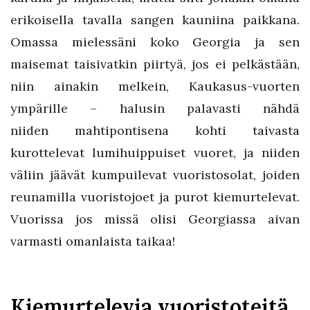
erikoisella tavalla sangen kauniina paikkana.
Omassa mielessäni koko Georgia ja sen
maisemat taisivatkin piirtyä, jos ei pelkästään,
niin ainakin melkein, Kaukasus-vuorten
ympärille – halusin palavasti nähdä
niiden mahtipontisena kohti taivasta
kurottelevat lumihuippuiset vuoret, ja niiden
väliin jäävät kumpuilevat vuoristosolat, joiden
reunamilla vuoristojoet ja purot kiemurtelevat.
Vuorissa jos missä olisi Georgiassa aivan
varmasti omanlaista taikaa!
Kiemurtelevia vuoristoteitä