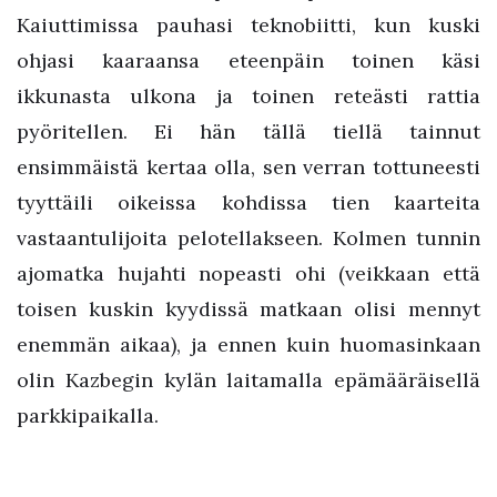
Kaiuttimissa pauhasi teknobiitti, kun kuski
ohjasi kaaraansa eteenpäin toinen käsi
ikkunasta ulkona ja toinen reteästi rattia
pyöritellen. Ei hän tällä tiellä tainnut
ensimmäistä kertaa olla, sen verran tottuneesti
tyyttäili oikeissa kohdissa tien kaarteita
vastaantulijoita pelotellakseen. Kolmen tunnin
ajomatka hujahti nopeasti ohi (veikkaan että
toisen kuskin kyydissä matkaan olisi mennyt
enemmän aikaa), ja ennen kuin huomasinkaan
olin Kazbegin kylän laitamalla epämääräisellä
parkkipaikalla.