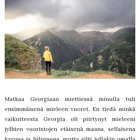
Matkaa Georgiaan miettiessä minulla tuli
ensimmäisenä mieleen vuoret. En tiedä minkä
vaikutteesta Georgia oli piirtynyt mieleeni
jylhien vuoristojen etäisenä maana, sellaisena
karuna ja hiljaisena, mutta silti jollakin omalla