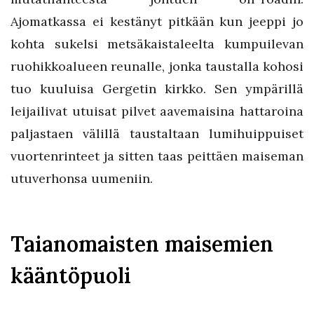
Ajomatkassa ei kestänyt pitkään kun jeeppi jo
kohta sukelsi metsäkaistaleelta kumpuilevan
ruohikkoalueen reunalle, jonka taustalla kohosi
tuo kuuluisa Gergetin kirkko. Sen ympärillä
leijailivat utuisat pilvet aavemaisina hattaroina
paljastaen välillä taustaltaan lumihuippuiset
vuortenrinteet ja sitten taas peittäen maiseman
utuverhonsa uumeniin.
Taianomaisten maisemien
kääntöpuoli