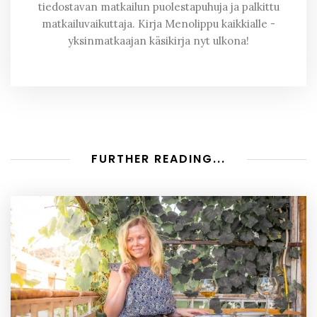
tiedostavan matkailun puolestapuhuja ja palkittu
matkailuvaikuttaja. Kirja Menolippu kaikkialle -
yksinmatkaajan käsikirja nyt ulkona!
FURTHER READING...