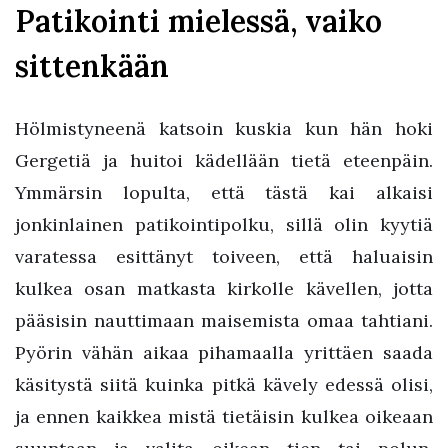
Patikointi mielessä, vaiko
sittenkään
Hölmistyneenä katsoin kuskia kun hän hoki
Gergetiä ja huitoi kädellään tietä eteenpäin.
Ymmärsin lopulta, että tästä kai alkaisi
jonkinlainen patikointipolku, sillä olin kyytiä
varatessa esittänyt toiveen, että haluaisin
kulkea osan matkasta kirkolle kävellen, jotta
pääsisin nauttimaan maisemista omaa tahtiani.
Pyörin vähän aikaa pihamaalla yrittäen saada
käsitystä siitä kuinka pitkä kävely edessä olisi,
ja ennen kaikkea mistä tietäisin kulkea oikeaan