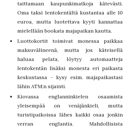
taittamaan kaupunkimatkoja kätevästi.
Oma taksi lentokentältä kustantaa alle 10
euroa, mutta luotettava kyyti kannattaa
mielellään bookata majapaikan kautta.
Luottokortit toimivat monessa paikkaa
maksuvälineenä, mutta jos käteisellä
haluaa pelata, löytyy automaatteja
lentokentän lisäksi monesta eri paikasta
keskustassa – kysy esim. majapaikastasi
lähin ATM:n sijainti.
Kiovassa englanninkielen osaamista
yleisempää on venäjänkieli, mutta
turistipaikoissa lähes kaikki osaa jonkin
verran englantia. Mahdollisista