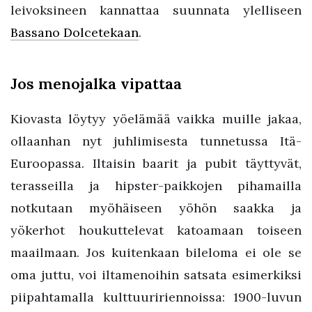
leivoksineen kannattaa suunnata ylelliseen
Bassano Dolcetekaan
.
Jos menojalka vipattaa
Kiovasta löytyy yöelämää vaikka muille jakaa,
ollaanhan nyt juhlimisesta tunnetussa Itä-
Euroopassa. Iltaisin baarit ja pubit täyttyvät,
terasseilla ja hipster-paikkojen pihamailla
notkutaan myöhäiseen yöhön saakka ja
yökerhot houkuttelevat katoamaan toiseen
maailmaan. Jos kuitenkaan bileloma ei ole se
oma juttu, voi iltamenoihin satsata esimerkiksi
piipahtamalla kulttuuririennoissa: 1900-luvun