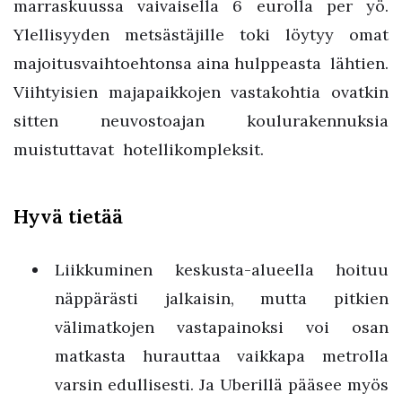
marraskuussa vaivaisella 6 eurolla per yö.
Ylellisyyden metsästäjille toki löytyy omat
majoitusvaihtoehtonsa aina hulppeasta lähtien.
Viihtyisien majapaikkojen vastakohtia ovatkin
sitten neuvostoajan koulurakennuksia
muistuttavat hotellikompleksit.
Hyvä tietää
Liikkuminen keskusta-alueella hoituu
näppärästi jalkaisin, mutta pitkien
välimatkojen vastapainoksi voi osan
matkasta hurauttaa vaikkapa metrolla
varsin edullisesti. Ja Uberillä pääsee myös