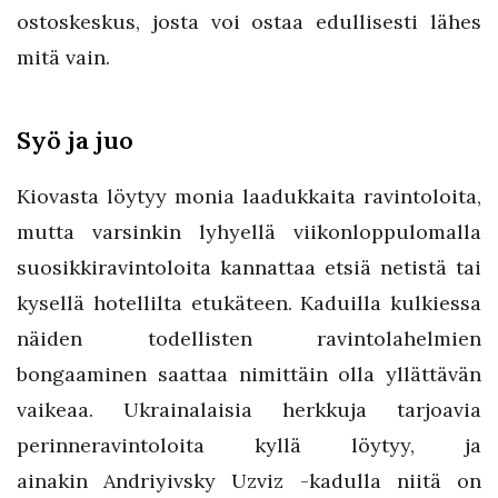
ostoskeskus, josta voi ostaa edullisesti lähes
mitä vain.
Syö ja juo
Kiovasta löytyy monia laadukkaita ravintoloita,
mutta varsinkin lyhyellä viikonloppulomalla
suosikkiravintoloita kannattaa etsiä netistä tai
kysellä hotellilta etukäteen. Kaduilla kulkiessa
näiden todellisten ravintolahelmien
bongaaminen saattaa nimittäin olla yllättävän
vaikeaa. Ukrainalaisia herkkuja tarjoavia
perinneravintoloita kyllä löytyy, ja
ainakin Andriyivsky Uzviz -kadulla niitä on