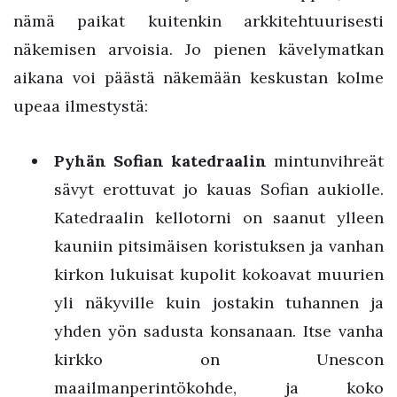
nämä paikat kuitenkin arkkitehtuurisesti
näkemisen arvoisia. Jo pienen kävelymatkan
aikana voi päästä näkemään keskustan kolme
upeaa ilmestystä:
Pyhän Sofian katedraalin
mintunvihreät
sävyt erottuvat jo kauas Sofian aukiolle.
Katedraalin kellotorni on saanut ylleen
kauniin pitsimäisen koristuksen ja vanhan
kirkon lukuisat kupolit kokoavat muurien
yli näkyville kuin jostakin tuhannen ja
yhden yön sadusta konsanaan. Itse vanha
kirkko on Unescon
maailmanperintökohde, ja koko