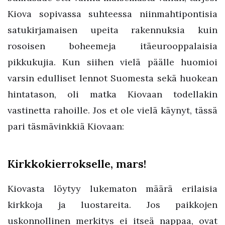
Kiova sopivassa suhteessa niinmahtipontisia
satukirjamaisen upeita rakennuksia kuin
rosoisen boheemeja itäeurooppalaisia
pikkukujia. Kun siihen vielä päälle huomioi
varsin edulliset lennot Suomesta sekä huokean
hintatason, oli matka Kiovaan todellakin
vastinetta rahoille. Jos et ole vielä käynyt, tässä
pari täsmävinkkiä Kiovaan:
Kirkkokierrokselle, mars!
Kiovasta löytyy lukematon määrä erilaisia
kirkkoja ja luostareita. Jos paikkojen
uskonnollinen merkitys ei itseä nappaa, ovat