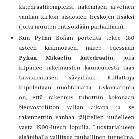
katedraalikompleksi näkemisen arvoinen
vanhan kirkon sisäosien freskojen lisäksi
(joita muuten entisöidään parhaillaan).
Kun Pyhän Sofian porteilta tekee 180
asteen käännöksen, näkee edessään
Pyhän Mikaelin katedraalin
, joka
kilpailee rakennusten kauneudesta taas
taivaansinisen sävyillään. Kullattuja
kupoleitaan unohtamatta. Uskomatonta
on, että rakennus tuhottiin kokonaan
Neuvostoliiton vallan aikana ja se
rakennettiin vanhaa jäljitellen uudelleen
vasta 1990-luvun lopulla. Luostarialueen
sisäpihalla vallitsee rauhallinen tunnelma,