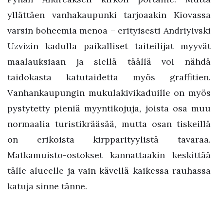
yllättäen vanhakaupunki tarjoaakin Kiovassa
varsin boheemia menoa – erityisesti Andriyivski
Uzvizin kadulla paikalliset taiteilijat myyvät
maalauksiaan ja siellä täällä voi nähdä
taidokasta katutaidetta myös graffitien.
Vanhankaupungin mukulakivikaduille on myös
pystytetty pieniä myyntikojuja, joista osa muu
normaalia turistikrääsää, mutta osan tiskeillä
on erikoista kirpparityylistä tavaraa.
Matkamuisto-ostokset kannattaakin keskittää
tälle alueelle ja vain kävellä kaikessa rauhassa
katuja sinne tänne.