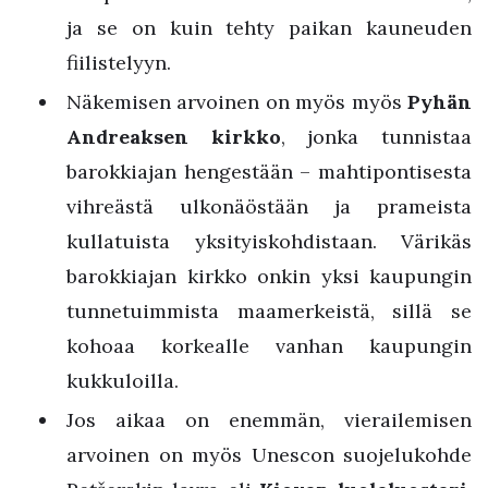
ja se on kuin tehty paikan kauneuden
fiilistelyyn.
Näkemisen arvoinen on myös myös
Pyhän
Andreaksen kirkko
, jonka tunnistaa
barokkiajan hengestään – mahtipontisesta
vihreästä ulkonäöstään ja prameista
kullatuista yksityiskohdistaan. Värikäs
barokkiajan kirkko onkin yksi kaupungin
tunnetuimmista maamerkeistä, sillä se
kohoaa korkealle vanhan kaupungin
kukkuloilla.
Jos aikaa on enemmän, vierailemisen
arvoinen on myös Unescon suojelukohde