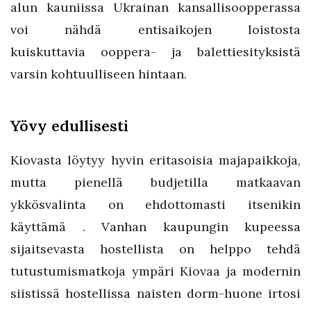
alun kauniissa Ukrainan kansallisoopperassa
voi nähdä entisaikojen loistosta
kuiskuttavia ooppera- ja balettiesityksistä
varsin kohtuulliseen hintaan.
Yövy edullisesti
Kiovasta löytyy hyvin eritasoisia majapaikkoja,
mutta pienellä budjetilla matkaavan
ykkösvalinta on ehdottomasti itsenikin
käyttämä . Vanhan kaupungin kupeessa
sijaitsevasta hostellista on helppo tehdä
tutustumismatkoja ympäri Kiovaa ja modernin
siistissä hostellissa naisten dorm-huone irtosi