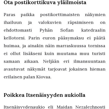
Ota postikorttikuva yläilmoista
Paras paikka postikorttimaisten näkymien
ihailuun ja valokuvien räpsimiseen on
ehdottomasti Pyhän Sofian katedraalin
kellotorni. Parin euron pääsymaksu ei päätä
huimaa, ja ainakin näin marraskuussa tornissa
ei ollut lisäkseni kuin muutama muu turisti
samaan aikaan. Neljään eri ilmansuuntaan
avautuvat näkymät tarjoavat jokainen hieman
erilaisen palan Kiovaa.
Poikkea Itsenäisyyden aukiolla
Itsenäisyydenaukio eli Maidan Nezalezhnosti