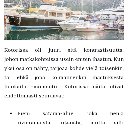
Kotorissa oli juuri sitä kontrastisuutta,
johon matkakohteissa usein eniten ihastun. Kun
yksi osa on nähty, tarjoaa kohde vielä toisenkin,
tai ehkä jopa kolmannenkin ihastuksesta
huokailu -momentin. Kotorissa näitä olivat
ehdottomasti seuraavat:
Pieni satama-alue, joka henki
rivieramaista luksusta, mutta silti