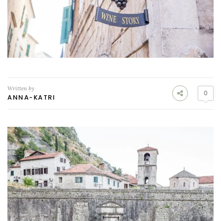
Written by
0
ANNA-KATRI