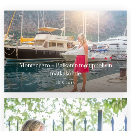
Montenegro – Balkanin monipuolisin
matkakohde
20.5.2018