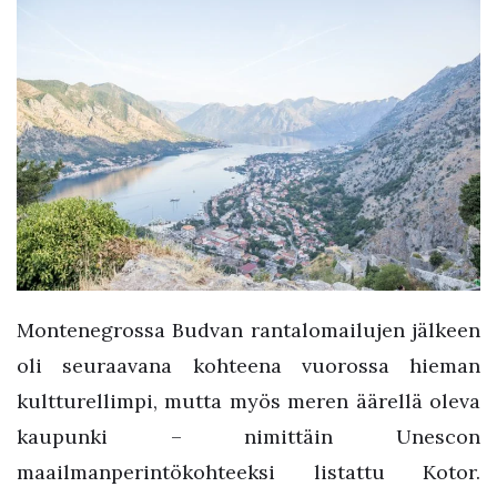
Montenegrossa Budvan rantalomailujen jälkeen
oli seuraavana kohteena vuorossa hieman
kultturellimpi, mutta myös meren äärellä oleva
kaupunki – nimittäin Unescon
maailmanperintökohteeksi listattu Kotor.