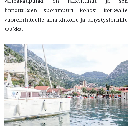
vanhakaupunki on rakentunut ja sen
linnoituksen suojamuuri kohosi korkealle
vuorenrinteelle aina kirkolle ja tähystystornille
saakka.