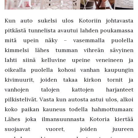
Kun auto sukelsi ulos Kotoriin johtavasta
pitkästä tunnelista avautui lahden poukamassa
mitä upein näky – vasemmalla puolella
kimmelsi lähes tumman vihreän sävyinen
lahti siinä kelluvine upeine veneineen ja
oikealla puolella kohosi vanhan kaupungin
kivimuurit, joiden takaa kirkon tornit ja
vanhojen talojen kattojen harjanteet
pilkistelivät. Vasta kun autosta astui ulos, alkoi
koko paikan kauneus todella hahmottumaan:
Lähes joka ilmansuunnasta Kotoria kiertää
suojaavat vuoret, joiden juureen