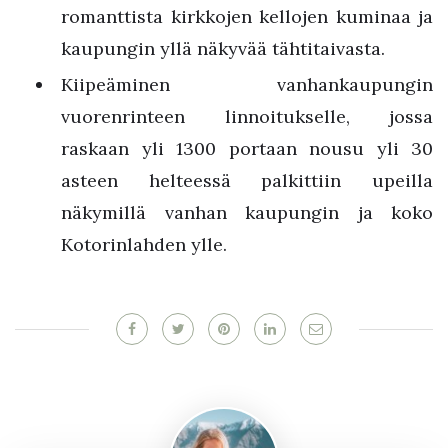
romanttista kirkkojen kellojen kuminaa ja
kaupungin yllä näkyvää tähtitaivasta.
Kiipeäminen vanhankaupungin
vuorenrinteen linnoitukselle, jossa
raskaan yli 1300 portaan nousu yli 30
asteen helteessä palkittiin upeilla
näkymillä vanhan kaupungin ja koko
Kotorinlahden ylle.