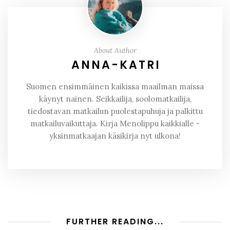
About Author
ANNA-KATRI
Suomen ensimmäinen kaikissa maailman maissa
käynyt nainen. Seikkailija, soolomatkailija,
tiedostavan matkailun puolestapuhuja ja palkittu
matkailuvaikuttaja. Kirja Menolippu kaikkialle -
yksinmatkaajan käsikirja nyt ulkona!
FURTHER READING...