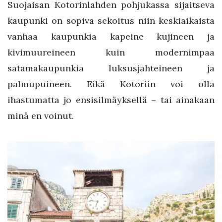
Suojaisan Kotorinlahden pohjukassa sijaitseva
kaupunki on sopiva sekoitus niin keskiaikaista
vanhaa kaupunkia kapeine kujineen ja
kivimuureineen kuin modernimpaa
satamakaupunkia luksusjahteineen ja
palmupuineen. Eikä Kotoriin voi olla
ihastumatta jo ensisilmäyksellä – tai ainakaan
minä en voinut.