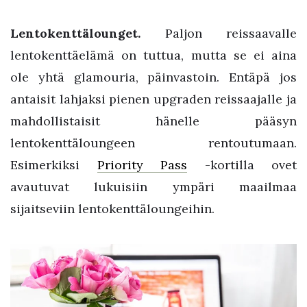
Lentokenttälounget.
Paljon reissaavalle
lentokenttäelämä on tuttua, mutta se ei aina
ole yhtä glamouria, päinvastoin. Entäpä jos
antaisit lahjaksi pienen upgraden reissaajalle ja
mahdollistaisit hänelle pääsyn
lentokenttäloungeen rentoutumaan.
Esimerkiksi
Priority Pass
-kortilla ovet
avautuvat lukuisiin ympäri maailmaa
sijaitseviin lentokenttäloungeihin.