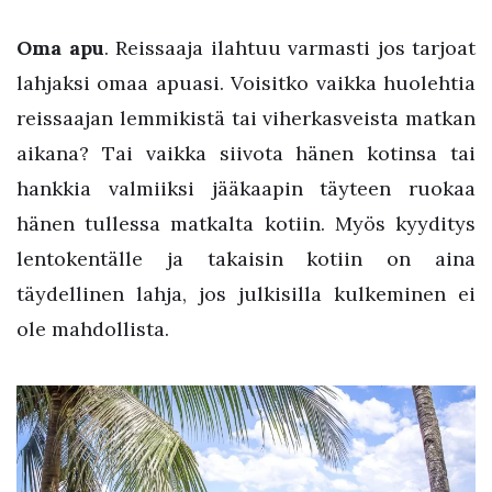
Oma apu
. Reissaaja ilahtuu varmasti jos tarjoat
lahjaksi omaa apuasi. Voisitko vaikka huolehtia
reissaajan lemmikistä tai viherkasveista matkan
aikana? Tai vaikka siivota hänen kotinsa tai
hankkia valmiiksi jääkaapin täyteen ruokaa
hänen tullessa matkalta kotiin. Myös kyyditys
lentokentälle ja takaisin kotiin on aina
täydellinen lahja, jos julkisilla kulkeminen ei
ole mahdollista.