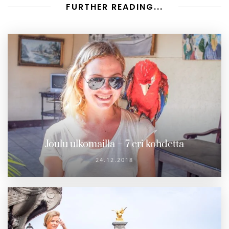
FURTHER READING...
Joulu ulkomailla – 7 eri kohdetta
24.12.2018