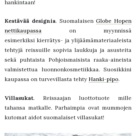
hankintaan!
Kestävää designia
. Suomalaisen
Globe Hopen
nettikaupassa
on myynnissä
esimerkiksi kierrätys- ja ylijäämämateriaaleista
tehtyjä reissuille sopivia laukkuja ja asusteita
sekä puhtaista Pohjoismaisista raaka-aineista
valmistettua luonnonkosmetiikkaa. Suosikkini
kaupassa on turvevillasta tehty
Hanki-pipo
.
Villasukat
. Reissaajan luottotuote mille
tahansa matkalle. Parhaimpia ovat mummojen
kutomat aidot suomalaiset villasukat!