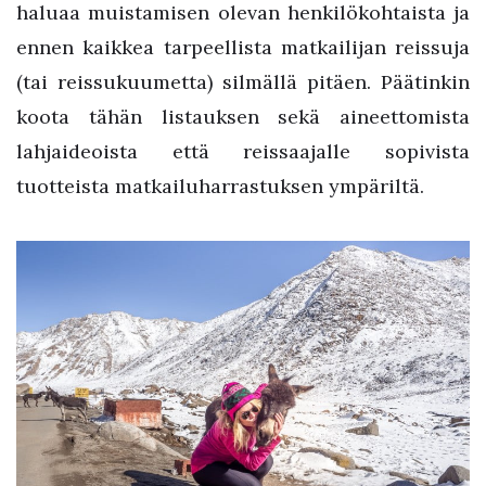
haluaa muistamisen olevan henkilökohtaista ja
ennen kaikkea tarpeellista matkailijan reissuja
(tai reissukuumetta) silmällä pitäen. Päätinkin
koota tähän listauksen sekä aineettomista
lahjaideoista että reissaajalle sopivista
tuotteista matkailuharrastuksen ympäriltä.