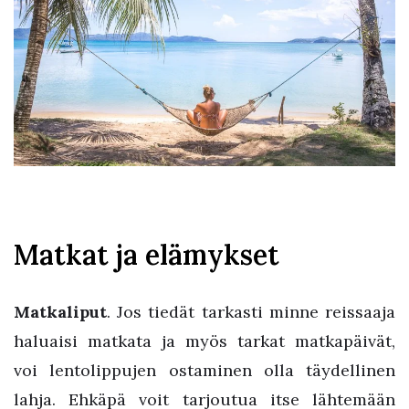
Matkat ja elämykset
Matkaliput
. Jos tiedät tarkasti minne reissaaja
haluaisi matkata ja myös tarkat matkapäivät,
voi lentolippujen ostaminen olla täydellinen
lahja. Ehkäpä voit tarjoutua itse lähtemään