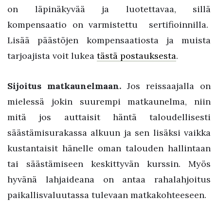
on läpinäkyvää ja luotettavaa, sillä
kompensaatio on varmistettu sertifioinnilla.
Lisää päästöjen kompensaatiosta ja muista
tarjoajista voit lukea
tästä postauksesta
.
Sijoitus matkaunelmaan.
Jos reissaajalla on
mielessä jokin suurempi matkaunelma, niin
mitä jos auttaisit häntä taloudellisesti
säästämisurakassa alkuun ja sen lisäksi vaikka
kustantaisit hänelle oman talouden hallintaan
tai säästämiseen keskittyvän kurssin. Myös
hyvänä lahjaideana on antaa rahalahjoitus
paikallisvaluutassa tulevaan matkakohteeseen.