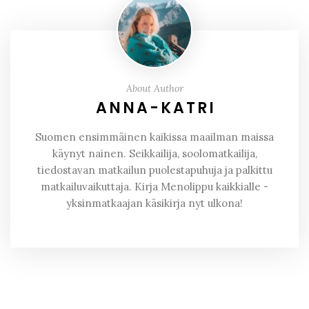
About Author
ANNA-KATRI
Suomen ensimmäinen kaikissa maailman maissa
käynyt nainen. Seikkailija, soolomatkailija,
tiedostavan matkailun puolestapuhuja ja palkittu
matkailuvaikuttaja. Kirja Menolippu kaikkialle -
yksinmatkaajan käsikirja nyt ulkona!