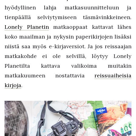
hyödyllinen lahja matkasuunnitteluun ja
tienpäällä selviytymiseen täsmävinkkeineen.
Lonely Planetin
matkaoppaat kattavat lähes
koko maailman ja nykysin paperikirjojen lisäksi
niistä saa myös e-kirjaversiot. Ja jos reissaajan
matkakohde ei ole selvillä, löytyy Lonely
Planetilta kattava valikoima muitakin
matkakuumeen nostattavia
reissuaiheisia
kirjoja
.