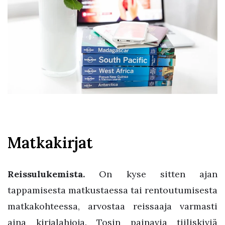
Matkakirjat
Reissulukemista.
On kyse sitten ajan
tappamisesta matkustaessa tai rentoutumisesta
matkakohteessa, arvostaa reissaaja varmasti
aina kirjalahjoja. Tosin painavia tiiliskiviä