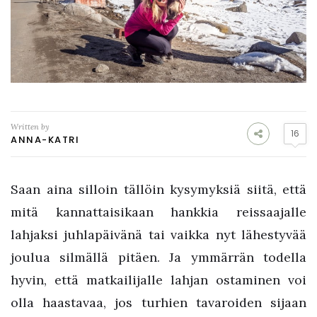
Written by
16
ANNA-KATRI
Saan aina silloin tällöin kysymyksiä siitä, että
mitä kannattaisikaan hankkia reissaajalle
lahjaksi juhlapäivänä tai vaikka nyt lähestyvää
joulua silmällä pitäen. Ja ymmärrän todella
hyvin, että matkailijalle lahjan ostaminen voi
olla haastavaa, jos turhien tavaroiden sijaan