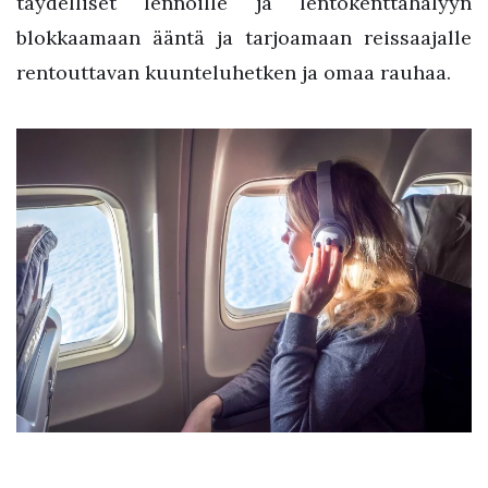
täydelliset lennoille ja lentokenttähälyyn
blokkaamaan ääntä ja tarjoamaan reissaajalle
rentouttavan kuunteluhetken ja omaa rauhaa.