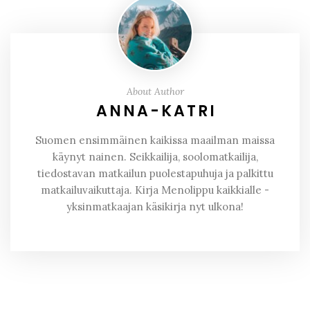
About Author
ANNA-KATRI
Suomen ensimmäinen kaikissa maailman maissa
käynyt nainen. Seikkailija, soolomatkailija,
tiedostavan matkailun puolestapuhuja ja palkittu
matkailuvaikuttaja. Kirja Menolippu kaikkialle -
yksinmatkaajan käsikirja nyt ulkona!