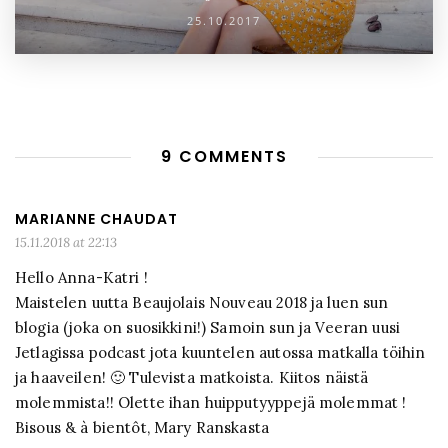
25.10.2017
9 COMMENTS
MARIANNE CHAUDAT
15.11.2018 at 22:13
Hello Anna-Katri !
Maistelen uutta Beaujolais Nouveau 2018 ja luen sun
blogia (joka on suosikkini!) Samoin sun ja Veeran uusi
Jetlagissa podcast jota kuuntelen autossa matkalla töihin
ja haaveilen! 🙂 Tulevista matkoista. Kiitos näistä
molemmista!! Olette ihan huipputyyppejä molemmat !
Bisous & à bientôt, Mary Ranskasta