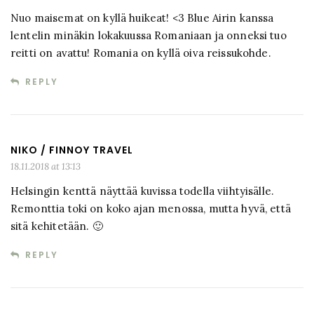
Nuo maisemat on kyllä huikeat! <3 Blue Airin kanssa
lentelin minäkin lokakuussa Romaniaan ja onneksi tuo
reitti on avattu! Romania on kyllä oiva reissukohde.
REPLY
NIKO / FINNOY TRAVEL
18.11.2018 at 13:13
Helsingin kenttä näyttää kuvissa todella viihtyisälle.
Remonttia toki on koko ajan menossa, mutta hyvä, että
sitä kehitetään. 🙂
REPLY