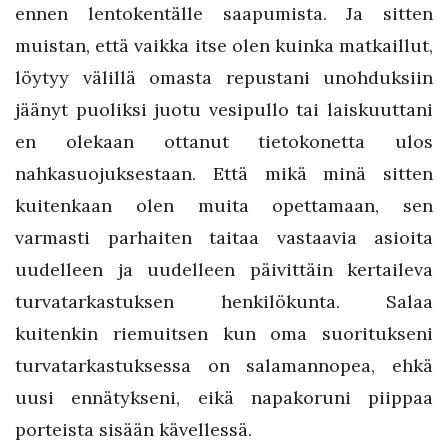
ennen lentokentälle saapumista. Ja sitten
muistan, että vaikka itse olen kuinka matkaillut,
löytyy välillä omasta repustani unohduksiin
jäänyt puoliksi juotu vesipullo tai laiskuuttani
en olekaan ottanut tietokonetta ulos
nahkasuojuksestaan. Että mikä minä sitten
kuitenkaan olen muita opettamaan, sen
varmasti parhaiten taitaa vastaavia asioita
uudelleen ja uudelleen päivittäin kertaileva
turvatarkastuksen henkilökunta. Salaa
kuitenkin riemuitsen kun oma suoritukseni
turvatarkastuksessa on salamannopea, ehkä
uusi ennätykseni, eikä napakoruni piippaa
porteista sisään kävellessä.