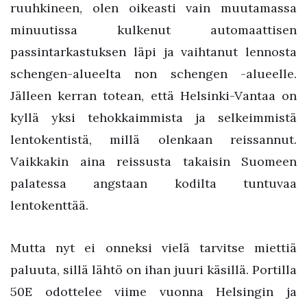
ruuhkineen, olen oikeasti vain muutamassa
minuutissa kulkenut automaattisen
passintarkastuksen läpi ja vaihtanut lennosta
schengen-alueelta non schengen -alueelle.
Jälleen kerran totean, että Helsinki-Vantaa on
kyllä yksi tehokkaimmista ja selkeimmistä
lentokentistä, millä olenkaan reissannut.
Vaikkakin aina reissusta takaisin Suomeen
palatessa angstaan kodilta tuntuvaa
lentokenttää.
Mutta nyt ei onneksi vielä tarvitse miettiä
paluuta, sillä lähtö on ihan juuri käsillä. Portilla
50E odottelee viime vuonna Helsingin ja