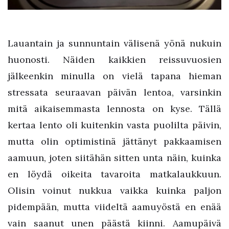
Lauantain ja sunnuntain välisenä yönä nukuin
huonosti. Näiden kaikkien reissuvuosien
jälkeenkin minulla on vielä tapana hieman
stressata seuraavan päivän lentoa, varsinkin
mitä aikaisemmasta lennosta on kyse. Tällä
kertaa lento oli kuitenkin vasta puolilta päivin,
mutta olin optimistinä jättänyt pakkaamisen
aamuun, joten siitähän sitten unta näin, kuinka
en löydä oikeita tavaroita matkalaukkuun.
Olisin voinut nukkua vaikka kuinka paljon
pidempään, mutta viideltä aamuyöstä en enää
vain saanut unen päästä kiinni. Aamupäivä