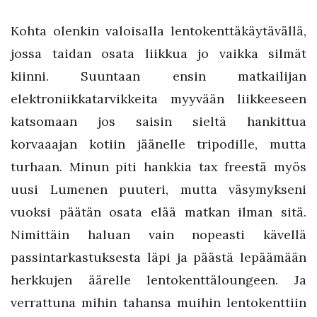
Kohta olenkin valoisalla lentokenttäkäytävällä,
jossa taidan osata liikkua jo vaikka silmät
kiinni. Suuntaan ensin matkailijan
elektroniikkatarvikkeita myyvään liikkeeseen
katsomaan jos saisin sieltä hankittua
korvaaajan kotiin jäänelle tripodille, mutta
turhaan. Minun piti hankkia tax freestä myös
uusi Lumenen puuteri, mutta väsymykseni
vuoksi päätän osata elää matkan ilman sitä.
Nimittäin haluan vain nopeasti kävellä
passintarkastuksesta läpi ja päästä lepäämään
herkkujen äärelle lentokenttäloungeen. Ja
verrattuna mihin tahansa muihin lentokenttiin