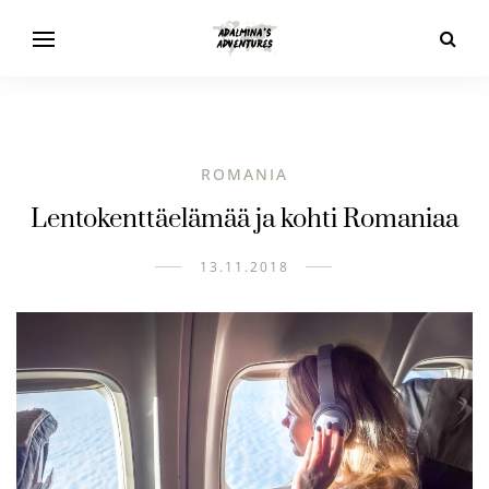
ROMANIA
Lentokenttäelämää ja kohti Romaniaa
13.11.2018