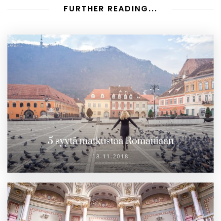
FURTHER READING...
5 syytä matkustaa Romaniaan
18.11.2018