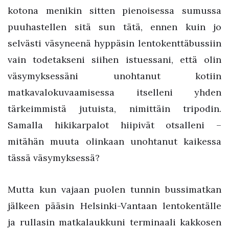
kotona menikin sitten pienoisessa sumussa
puuhastellen sitä sun tätä, ennen kuin jo
selvästi väsyneenä hyppäsin lentokenttäbussiin
vain todetakseni siihen istuessani, että olin
väsymyksessäni unohtanut kotiin
matkavalokuvaamisessa itselleni yhden
tärkeimmistä jutuista, nimittäin tripodin.
Samalla hikikarpalot hiipivät otsalleni –
mitähän muuta olinkaan unohtanut kaikessa
tässä väsymyksessä?
Mutta kun vajaan puolen tunnin bussimatkan
jälkeen pääsin Helsinki-Vantaan lentokentälle
ja rullasin matkalaukkuni terminaali kakkosen