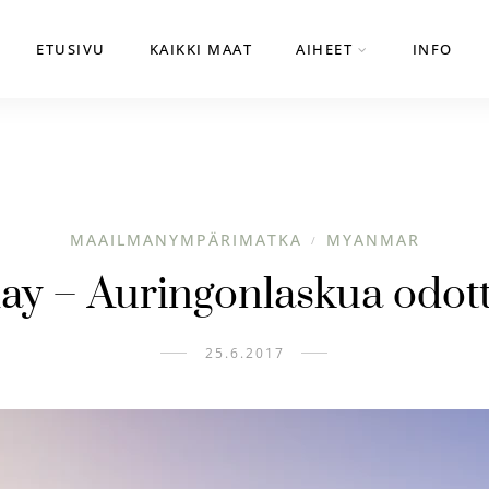
ETUSIVU
KAIKKI MAAT
AIHEET
INFO
MAAILMANYMPÄRIMATKA
MYANMAR
/
ay – Auringonlaskua odot
25.6.2017