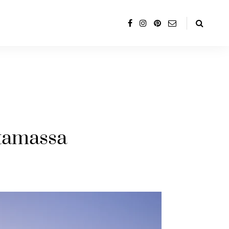
tamassa