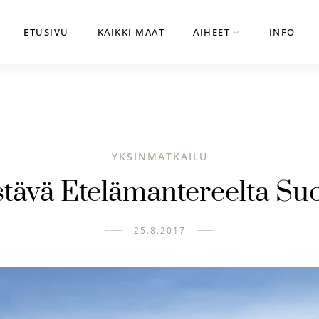
ETUSIVU
KAIKKI MAAT
AIHEET
INFO
YKSINMATKAILU
tävä Etelämantereelta S
25.8.2017