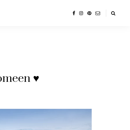
uomeen ♥