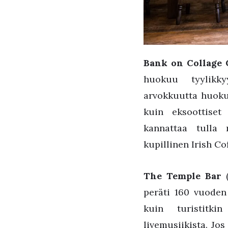
Bank on Collage
huokuu tyylikkyy
arvokkuutta huoku
kuin eksoottiset
kannattaa tulla 
kupillinen Irish Co
The Temple Bar
(
peräti 160 vuoden 
kuin turistitkin
livemusiikista. Jos