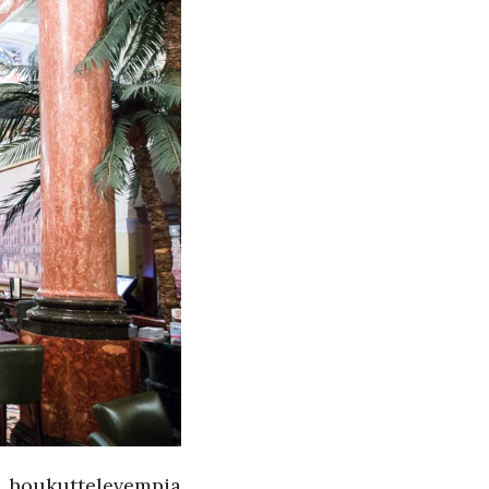
n houkuttelevempia