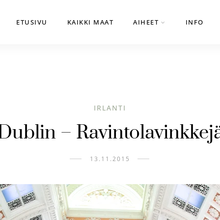
ETUSIVU
KAIKKI MAAT
AIHEET
INFO
IRLANTI
Dublin – Ravintolavinkkej
13.11.2015