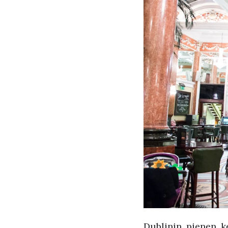
Dublinin pienen k