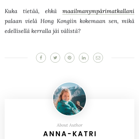
Kuka tietää, ehkä
maailmanympärimatkallani
palaan vielä Hong Kongiin kokemaan sen, mikä
edellisellä kerralla jäi välistä?
About Author
ANNA-KATRI