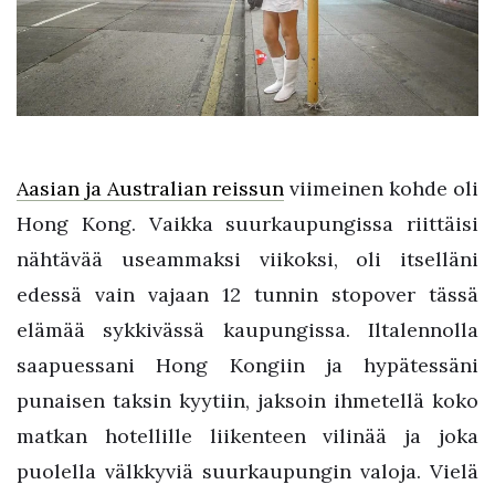
Aasian ja Australian reissun
viimeinen kohde oli
Hong Kong. Vaikka suurkaupungissa riittäisi
nähtävää useammaksi viikoksi, oli itselläni
edessä vain vajaan 12 tunnin stopover tässä
elämää sykkivässä kaupungissa. Iltalennolla
saapuessani Hong Kongiin ja hypätessäni
punaisen taksin kyytiin, jaksoin ihmetellä koko
matkan hotellille liikenteen vilinää ja joka
puolella välkkyviä suurkaupungin valoja. Vielä