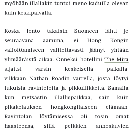
myöhään illallakin tuntui meno kaduilla olevan
kuin keskipäivällä.
Koska lento takaisin Suomeen lähti jo
seuraavana aamuna, ei Hong Kongin
valloittamiseen valitettavasti jäänyt yhtään
ylimääräistä aikaa. Onneksi hotellini
The Mira
sijaitsi varsin keskeisellä paikalla,
vilkkaan Nathan Roadin varrella, josta löytyi
lukuisia ravintoloita ja pikkuliikkeitä. Samalla
kun metsästin illallispaikkaa, sain kuin
pikakelauksen hongkongilaiseen elämään.
Ravintolan löytämisessa oli tosin omat
haasteensa, sillä pelkkien annoskuvien