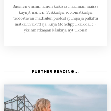
Suomen ensimmäinen kaikissa maailman maissa
käynyt nainen. Seikkailija, soolomatkailija,
tiedostavan matkailun puolestapuhuja ja palkittu
matkailuvaikuttaja. Kirja Menolippu kaikkialle -
yksinmatkaajan käsikirja nyt ulkona!
FURTHER READING...