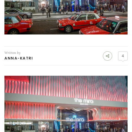
Written by
4
ANNA-KATRI