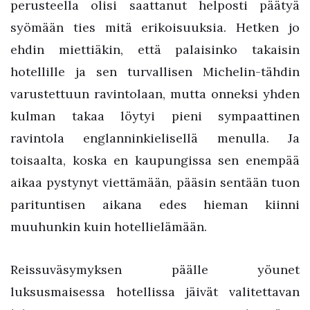
perusteella olisi saattanut helposti päätyä
syömään ties mitä erikoisuuksia. Hetken jo
ehdin miettiäkin, että palaisinko takaisin
hotellille ja sen turvallisen Michelin-tähdin
varustettuun ravintolaan, mutta onneksi yhden
kulman takaa löytyi pieni sympaattinen
ravintola englanninkielisellä menulla. Ja
toisaalta, koska en kaupungissa sen enempää
aikaa pystynyt viettämään, pääsin sentään tuon
parituntisen aikana edes hieman kiinni
muuhunkin kuin hotellielämään.
Reissuväsymyksen päälle yöunet
luksusmaisessa hotellissa jäivät valitettavan