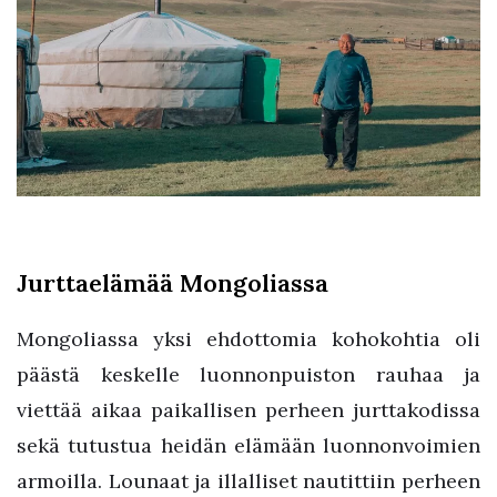
Jurttaelämää Mongoliassa
Mongoliassa yksi ehdottomia kohokohtia oli
päästä keskelle luonnonpuiston rauhaa ja
viettää aikaa paikallisen perheen jurttakodissa
sekä tutustua heidän elämään luonnonvoimien
armoilla. Lounaat ja illalliset nautittiin perheen