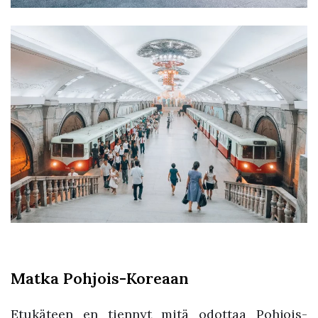
Matka Pohjois-Koreaan
Etukäteen en tiennyt mitä odottaa Pohjois-