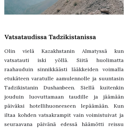
Vatsataudissa Tadzikistanissa
Olin vielä Kazakhstanin Almatyssä kun
vatsatauti iski yöllä. Siitä huolimatta
raahauduin sinnikkäästi lääkkeiden voimalla
etukäteen varatulle aamulennolle ja suuntasin
Tadzikistanin Dushanbeen. Siellä kuitenkin
jouduin luovuttamaan taudille ja jäämään
päiväksi hotellihuoneeseen lepäämään. Kun
iltaa kohden vatsakrampit vain voimistuivat ja
seuraavana päivänä edessä häämötti reissu