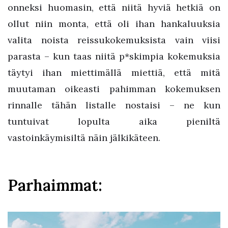
onneksi huomasin, että niitä hyviä hetkiä on
ollut niin monta, että oli ihan hankaluuksia
valita noista reissukokemuksista vain viisi
parasta – kun taas niitä p*skimpia kokemuksia
täytyi ihan miettimällä miettiä, että mitä
muutaman oikeasti pahimman kokemuksen
rinnalle tähän listalle nostaisi – ne kun
tuntuivat lopulta aika pieniltä
vastoinkäymisiltä näin jälkikäteen.
Parhaimmat: