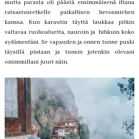
mutta parasta oli päästä ensimmäisenä iltana
ratsastusretkelle paikallisen hevosmiehen
kanssa. Kun karautin täyttä laukkaa pitkin
valtavaa ruohoaluetta, nauroin ja hihkuin koko
sydämestäni. Se vapauden ja onnen tunne puski
täysillä pintaan ja tunsin jotenkin olevani
omimmillani juuri näin.