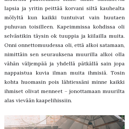
lapsia ja yritin peittää korvani siltä kauhealta
mölyltä kun kaikki tuntuivat vain huutaen
puhuvan toisilleen. Kapeimmissa kohdissa oli
selvästikin täysin ok tuuppia ja kiilailla muita.
Onni onnettomuudessa oli, että alkoi satamaan,
nimittäin sen seurauksena muurilla alkoi olla
vähän väljempää ja yhdellä pätkällä sain jopa
nappaistua kuvia ilman muita ihmisiä. Tosin
kohta huomasin pois lähtiessäni minne kaikki
ihmiset olivat menneet – jonottamaan muurilta
alas vievään kaapelihissiin.