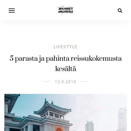
LIFESTYLE
5 parasta ja pahinta reissukokemusta
kesältä
13.9.2019