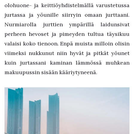
olohuone- ja keittiöyhdistelmällä varustetussa
jurtassa ja yöunille siirryin omaan jurttaani.
Nurmiarolla jurttien ympärillä laidunsivat
perheen hevoset ja pimeyden tultua täysikuu
valaisi koko tienoon. Enpä muista milloin olisin
viimeksi nukkunut niin hyvät ja pitkät yöunet
kuin jurtassani kaminan lämmössä muhkean
makuupussin sisään kääriytyneenä.