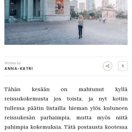
Written by
6
ANNA-KATRI
Tähän kesään on mahtunut kyllä
reissukokemusta jos toista, ja nyt kotiin
tullessa päätin listailla hieman ylös kuluneen
reissukesän parhaimpia, mutta myös niitä
pahimpia kokemuksia. Tätä postausta kootessa