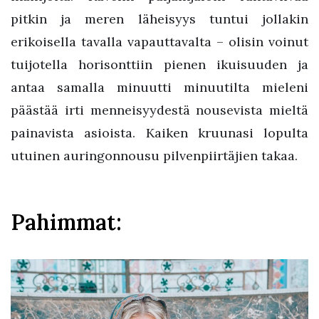
pitkin ja meren läheisyys tuntui jollakin
erikoisella tavalla vapauttavalta – olisin voinut
tuijotella horisonttiin pienen ikuisuuden ja
antaa samalla minuutti minuutilta mieleni
päästää irti menneisyydestä nousevista mieltä
painavista asioista. Kaiken kruunasi lopulta
utuinen auringonnousu pilvenpiirtäjien takaa.
Pahimmat: