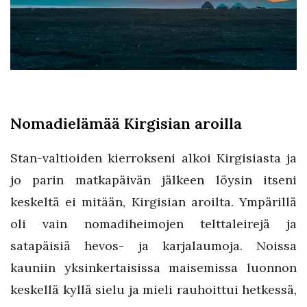
Nomadielämää Kirgisian aroilla
Stan-valtioiden kierrokseni alkoi Kirgisiasta ja
jo parin matkapäivän jälkeen löysin itseni
keskeltä ei mitään, Kirgisian aroilta. Ympärillä
oli vain nomadiheimojen telttaleirejä ja
satapäisiä hevos- ja karjalaumoja. Noissa
kauniin yksinkertaisissa maisemissa luonnon
keskellä kyllä sielu ja mieli rauhoittui hetkessä,