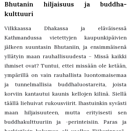
Bhutanin hiljaisuus ja buddha-
kulttuuri
Vilkkaassa Dhakassa ja eläväisessä
Kathmandussa vietettyjen kaupunkipäivien
jälkeen suuntasin Bhutaniin, ja ensimmäisenä
yllätyin maan rauhallisuudesta – Missä kaikki
ihmiset ovat? Tuntui, ettei missään ole ketään,
ympärillä on vain rauhallista luontomaisemaa
ja tunnelmallisia buddhaluostareita, joista
korviin kantautui kaunis kellojen kilinä. Siellä
täällä liehuivat rukousviirit. Ihastuinkin syvästi
maan hiljaisuuteen, mutta erityisesti sen
buddhakulttuuriin ja -perinteisiin. Paras ja