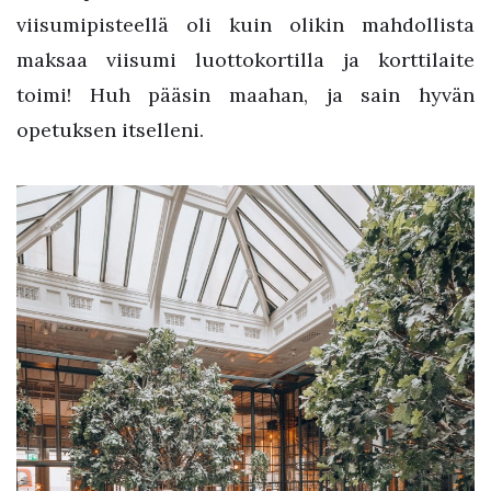
viisumipisteellä oli kuin olikin mahdollista
maksaa viisumi luottokortilla ja korttilaite
toimi! Huh pääsin maahan, ja sain hyvän
opetuksen itselleni.