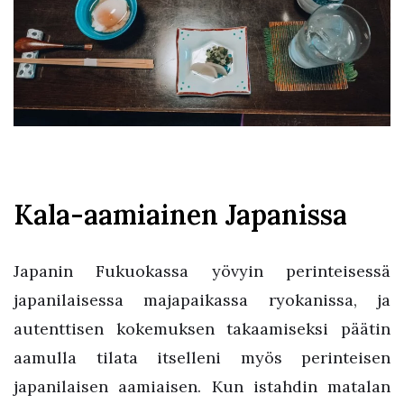
Kala-aamiainen Japanissa
Japanin Fukuokassa yövyin perinteisessä
japanilaisessa majapaikassa ryokanissa, ja
autenttisen kokemuksen takaamiseksi päätin
aamulla tilata itselleni myös perinteisen
japanilaisen aamiaisen. Kun istahdin matalan