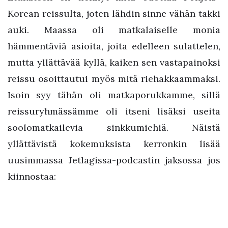
Korean reissulta, joten lähdin sinne vähän takki
auki. Maassa oli matkalaiselle monia
hämmentäviä asioita, joita edelleen sulattelen,
mutta yllättävää kyllä, kaiken sen vastapainoksi
reissu osoittautui myös mitä riehakkaammaksi.
Isoin syy tähän oli matkaporukkamme, sillä
reissuryhmässämme oli itseni lisäksi useita
soolomatkailevia sinkkumiehiä. Näistä
yllättävistä kokemuksista kerronkin lisää
uusimmassa Jetlagissa-podcastin jaksossa jos
kiinnostaa: