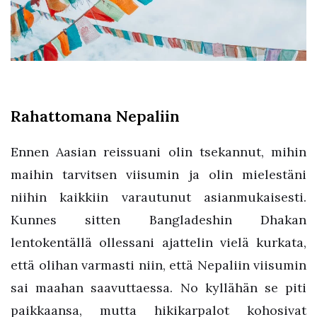
Rahattomana Nepaliin
Ennen Aasian reissuani olin tsekannut, mihin
maihin tarvitsen viisumin ja olin mielestäni
niihin kaikkiin varautunut asianmukaisesti.
Kunnes sitten Bangladeshin Dhakan
lentokentällä ollessani ajattelin vielä kurkata,
että olihan varmasti niin, että Nepaliin viisumin
sai maahan saavuttaessa. No kyllähän se piti
paikkaansa, mutta hikikarpalot kohosivat