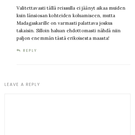
Valitettavasti tällä reissulla ei jäänyt aikaa muiden
kuin länsiosan kohteiden koluamiseen, mutta
Madagaskarille on varmasti palattava joskus
takaisin. Silloin haluan ehdottomasti nähdä niin
paljon enemmän tästä erikoisesta maasta!
REPLY
LEAVE A REPLY