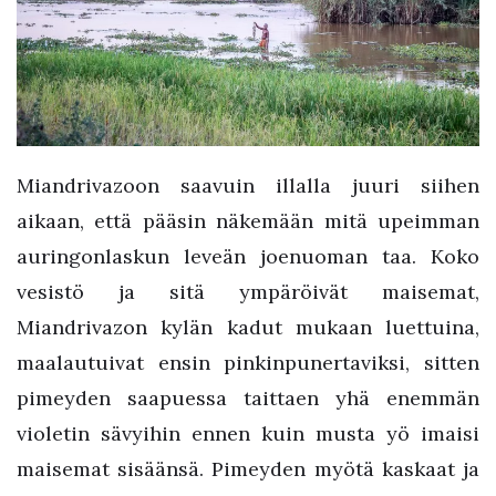
Miandrivazoon saavuin illalla juuri siihen
aikaan, että pääsin näkemään mitä upeimman
auringonlaskun leveän joenuoman taa. Koko
vesistö ja sitä ympäröivät maisemat,
Miandrivazon kylän kadut mukaan luettuina,
maalautuivat ensin pinkinpunertaviksi, sitten
pimeyden saapuessa taittaen yhä enemmän
violetin sävyihin ennen kuin musta yö imaisi
maisemat sisäänsä. Pimeyden myötä kaskaat ja