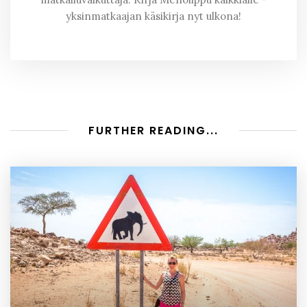
yksinmatkaajan käsikirja nyt ulkona!
FURTHER READING...