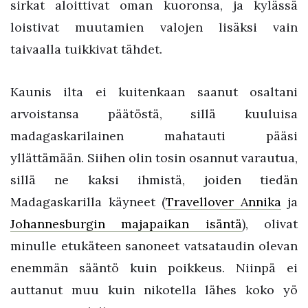
sirkat aloittivat oman kuoronsa, ja kylässä
loistivat muutamien valojen lisäksi vain
taivaalla tuikkivat tähdet.
Kaunis ilta ei kuitenkaan saanut osaltani
arvoistansa päätöstä, sillä kuuluisa
madagaskarilainen mahatauti pääsi
yllättämään. Siihen olin tosin osannut varautua,
sillä ne kaksi ihmistä, joiden tiedän
Madagaskarilla käyneet (
Travellover Annika
ja
Johannesburgin majapaikan isäntä
), olivat
minulle etukäteen sanoneet vatsataudin olevan
enemmän sääntö kuin poikkeus. Niinpä ei
auttanut muu kuin nikotella lähes koko yö