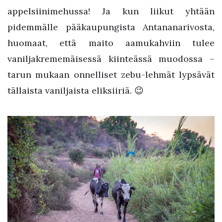
appelsiinimehussa! Ja kun liikut yhtään
pidemmälle pääkaupungista Antananarivosta,
huomaat, että maito aamukahviin tulee
vaniljakrememäisessä kiinteässä muodossa –
tarun mukaan onnelliset zebu-lehmät lypsävät
tällaista vaniljaista eliksiiriä. 😉