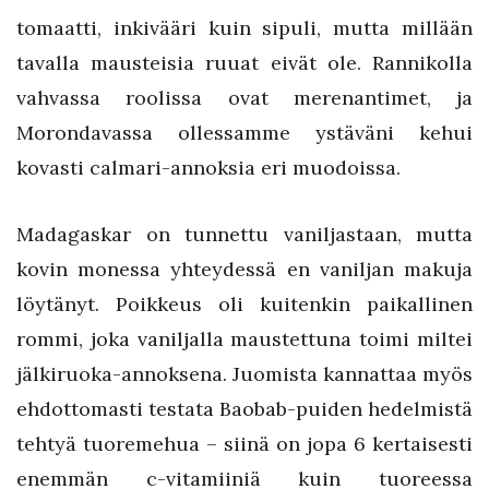
tomaatti, inkivääri kuin sipuli, mutta millään
tavalla mausteisia ruuat eivät ole. Rannikolla
vahvassa roolissa ovat merenantimet, ja
Morondavassa ollessamme ystäväni kehui
kovasti calmari-annoksia eri muodoissa.
Madagaskar on tunnettu vaniljastaan, mutta
kovin monessa yhteydessä en vaniljan makuja
löytänyt. Poikkeus oli kuitenkin paikallinen
rommi, joka vaniljalla maustettuna toimi miltei
jälkiruoka-annoksena. Juomista kannattaa myös
ehdottomasti testata Baobab-puiden hedelmistä
tehtyä tuoremehua – siinä on jopa 6 kertaisesti
enemmän c-vitamiiniä kuin tuoreessa