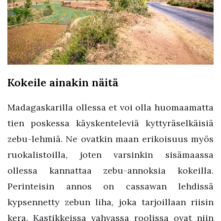
Kokeile ainakin näitä
Madagaskarilla ollessa et voi olla huomaamatta
tien poskessa käyskenteleviä kyttyräselkäisiä
zebu-lehmiä. Ne ovatkin maan erikoisuus myös
ruokalistoilla, joten varsinkin sisämaassa
ollessa kannattaa zebu-annoksia kokeilla.
Perinteisin annos on cassawan lehdissä
kypsennetty zebun liha, joka tarjoillaan riisin
kera. Kastikkeissa vahvassa roolissa ovat niin