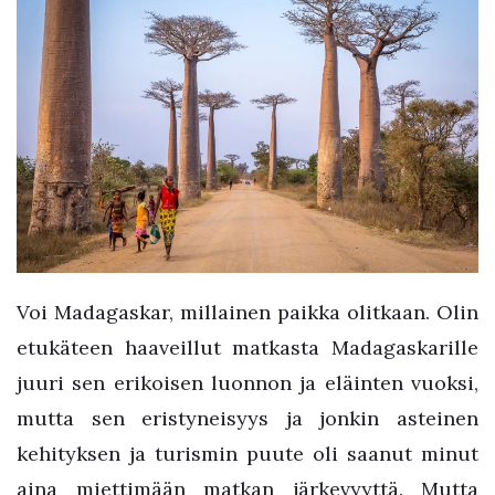
Voi Madagaskar, millainen paikka olitkaan. Olin
etukäteen haaveillut matkasta Madagaskarille
juuri sen erikoisen luonnon ja eläinten vuoksi,
mutta sen eristyneisyys ja jonkin asteinen
kehityksen ja turismin puute oli saanut minut
aina miettimään matkan järkevyyttä. Mutta