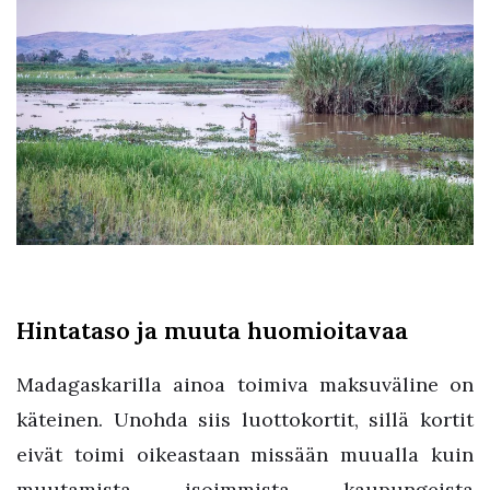
Hintataso ja muuta huomioitavaa
Madagaskarilla ainoa toimiva maksuväline on
käteinen. Unohda siis luottokortit, sillä kortit
eivät toimi oikeastaan missään muualla kuin
muutamista isoimmista kaupungeista