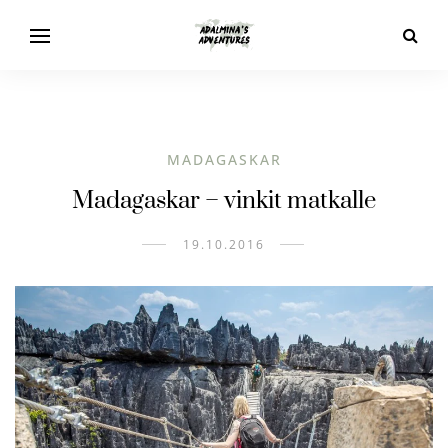
MADAGASKAR
Madagaskar – vinkit matkalle
19.10.2016