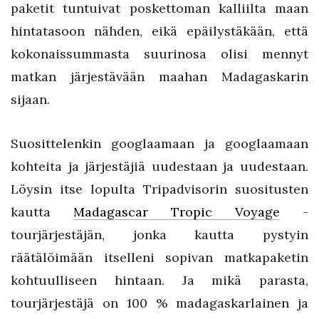
paketit tuntuivat poskettoman kalliilta maan
hintatasoon nähden, eikä epäilystäkään, että
kokonaissummasta suurinosa olisi mennyt
matkan järjestävään maahan Madagaskarin
sijaan.
Suosittelenkin googlaamaan ja googlaamaan
kohteita ja järjestäjiä uudestaan ja uudestaan.
Löysin itse lopulta Tripadvisorin suositusten
kautta
Madagascar Tropic Voyage
-
tourjärjestäjän, jonka kautta pystyin
räätälöimään itselleni sopivan matkapaketin
kohtuulliseen hintaan. Ja mikä parasta,
tourjärjestäjä on 100 % madagaskarlainen ja