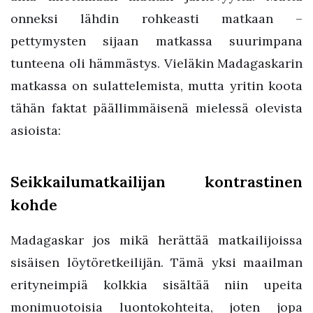
onneksi lähdin rohkeasti matkaan –
pettymysten sijaan matkassa suurimpana
tunteena oli hämmästys. Vieläkin Madagaskarin
matkassa on sulattelemista, mutta yritin koota
tähän faktat päällimmäisenä mielessä olevista
asioista:
Seikkailumatkailijan kontrastinen
kohde
Madagaskar jos mikä herättää matkailijoissa
sisäisen löytöretkeilijän. Tämä yksi maailman
erityneimpiä kolkkia sisältää niin upeita
monimuotoisia luontokohteita, joten jopa