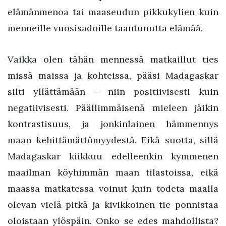
elämänmenoa tai maaseudun pikkukylien kuin
menneille vuosisadoille taantunutta elämää.
Vaikka olen tähän mennessä matkaillut ties
missä maissa ja kohteissa, pääsi Madagaskar
silti yllättämään – niin positiivisesti kuin
negatiivisesti. Päällimmäisenä mieleen jäikin
kontrastisuus, ja jonkinlainen hämmennys
maan kehittämättömyydestä. Eikä suotta, sillä
Madagaskar kiikkuu edelleenkin kymmenen
maailman köyhimmän maan tilastoissa, eikä
maassa matkatessa voinut kuin todeta maalla
olevan vielä pitkä ja kivikkoinen tie ponnistaa
oloistaan ylöspäin. Onko se edes mahdollista?