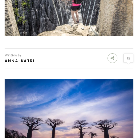
Written by
13
ANNA-KATRI