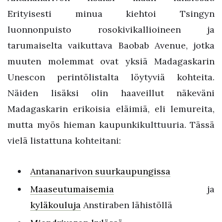
Erityisesti minua kiehtoi Tsingyn
luonnonpuisto rosokivikallioineen ja
tarumaiselta vaikuttava Baobab Avenue, jotka
muuten molemmat ovat yksiä Madagaskarin
Unescon perintölistalta löytyviä kohteita.
Näiden lisäksi olin haaveillut näkeväni
Madagaskarin erikoisia eläimiä, eli lemureita,
mutta myös hieman kaupunkikulttuuria. Tässä
vielä listattuna kohteitani:
Antananarivon suurkaupungissa
Maaseutumaisemia
ja
kyläkouluja
Anstiraben lähistöllä