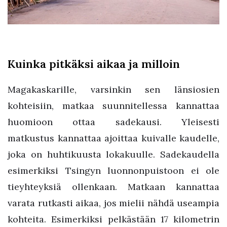
Kuinka pitkäksi aikaa ja milloin
Magakaskarille, varsinkin sen länsiosien
kohteisiin, matkaa suunnitellessa kannattaa
huomioon ottaa sadekausi. Yleisesti
matkustus kannattaa ajoittaa kuivalle kaudelle,
joka on huhtikuusta lokakuulle. Sadekaudella
esimerkiksi Tsingyn luonnonpuistoon ei ole
tieyhteyksiä ollenkaan. Matkaan kannattaa
varata rutkasti aikaa, jos mielii nähdä useampia
kohteita. Esimerkiksi pelkästään 17 kilometrin