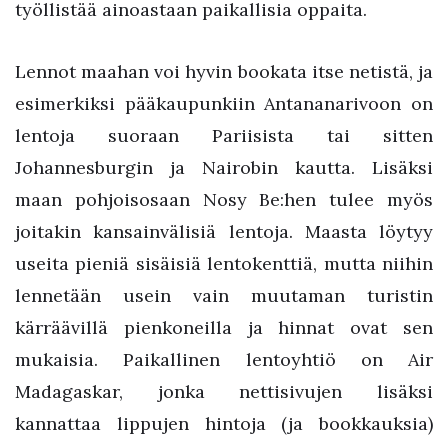
työllistää ainoastaan paikallisia oppaita.
Lennot maahan voi hyvin bookata itse netistä, ja
esimerkiksi pääkaupunkiin Antananarivoon on
lentoja suoraan Pariisista tai sitten
Johannesburgin ja Nairobin kautta. Lisäksi
maan pohjoisosaan Nosy Be:hen tulee myös
joitakin kansainvälisiä lentoja. Maasta löytyy
useita pieniä sisäisiä lentokenttiä, mutta niihin
lennetään usein vain muutaman turistin
kärräävillä pienkoneilla ja hinnat ovat sen
mukaisia. Paikallinen lentoyhtiö on Air
Madagaskar, jonka nettisivujen lisäksi
kannattaa lippujen hintoja (ja bookkauksia)