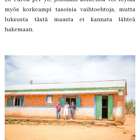
myös korkeampi tasoisia vaihtoehtoja, mutta
luksusta tästä maasta ei kannata lähteä
hakemaan.