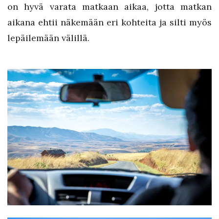
on hyvä varata matkaan aikaa, jotta matkan
aikana ehtii näkemään eri kohteita ja silti myös
lepäilemään välillä.