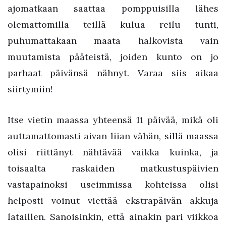
ajomatkaan saattaa pomppuisilla lähes
olemattomilla teillä kulua reilu tunti,
puhumattakaan maata halkovista vain
muutamista pääteistä, joiden kunto on jo
parhaat päivänsä nähnyt. Varaa siis aikaa
siirtymiin!
Itse vietin maassa yhteensä 11 päivää, mikä oli
auttamattomasti aivan liian vähän, sillä maassa
olisi riittänyt nähtävää vaikka kuinka, ja
toisaalta raskaiden matkustuspäivien
vastapainoksi useimmissa kohteissa olisi
helposti voinut viettää ekstrapäivän akkuja
lataillen. Sanoisinkin, että ainakin pari viikkoa