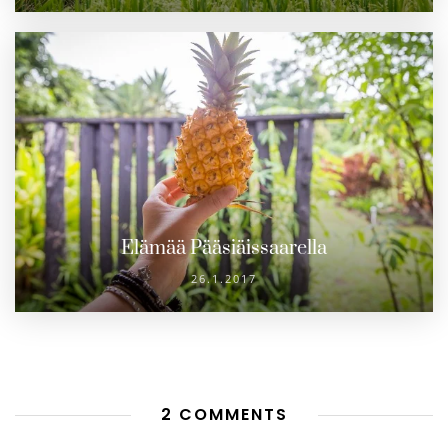
Elämää Pääsiäissaarella
26.1.2017
2 COMMENTS