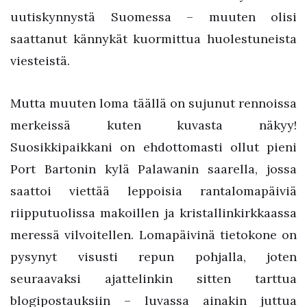
uutiskynnystä Suomessa – muuten olisi
saattanut kännykät kuormittua huolestuneista
viesteistä.
Mutta muuten loma täällä on sujunut rennoissa
merkeissä kuten kuvasta näkyy!
Suosikkipaikkani on ehdottomasti ollut pieni
Port Bartonin kylä Palawanin saarella, jossa
saattoi viettää leppoisia rantalomapäiviä
riipputuolissa makoillen ja kristallinkirkkaassa
meressä vilvoitellen. Lomapäivinä tietokone on
pysynyt visusti repun pohjalla, joten
seuraavaksi ajattelinkin sitten tarttua
blogipostauksiin – luvassa ainakin juttua