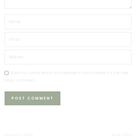
Save my name, email, and website in this browser for the next
time I comment.
PREVIOUS POST
NEXT POST