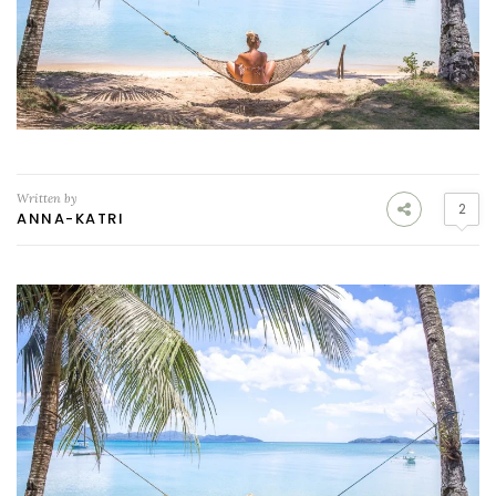
Written by
2
ANNA-KATRI