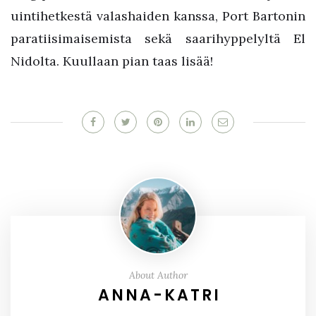
uintihetkestä valashaiden kanssa, Port Bartonin
paratiisimaisemista sekä saarihyppelyltä El
Nidolta. Kuullaan pian taas lisää!
About Author
ANNA-KATRI