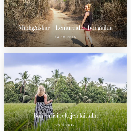
Madagaskar – Lemureiden bongailua
14.10.2016
Bali – riisipeltojen laidalla
29.4.2017