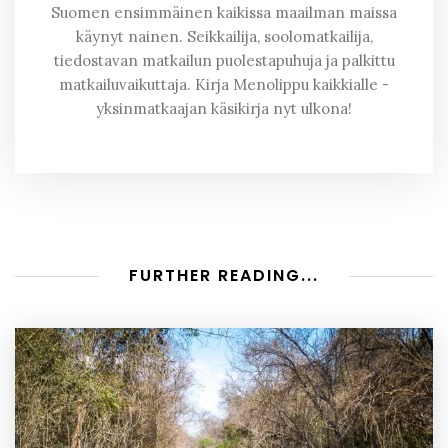
Suomen ensimmäinen kaikissa maailman maissa
käynyt nainen. Seikkailija, soolomatkailija,
tiedostavan matkailun puolestapuhuja ja palkittu
matkailuvaikuttaja. Kirja Menolippu kaikkialle -
yksinmatkaajan käsikirja nyt ulkona!
FURTHER READING...