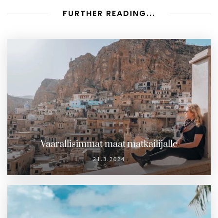
FURTHER READING...
Vaarallisimmat maat matkailijalle
21.3.2024