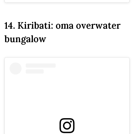
14. Kiribati: oma overwater
bungalow