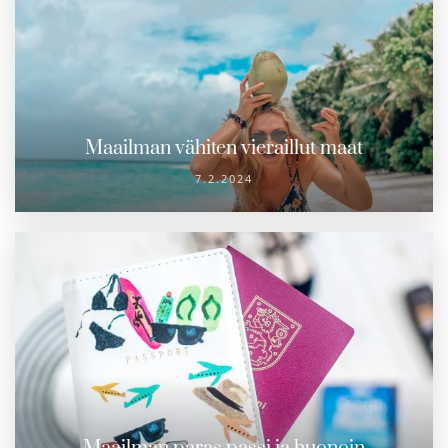
Maailman vähiten vieraillut maat
7.2.2024