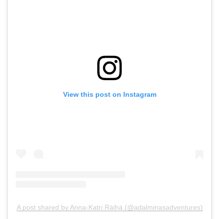
View this post on Instagram
A post shared by Anna-Katri Räihä (@adalminasadventures)