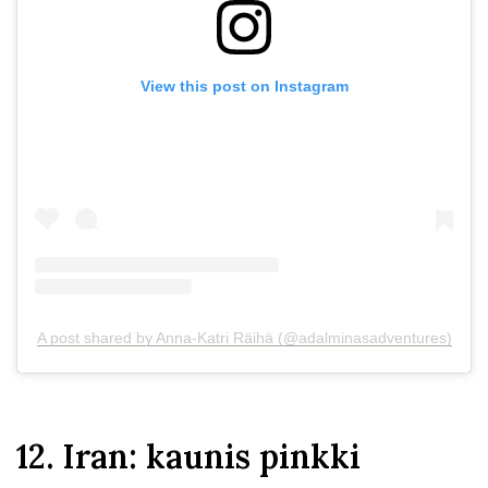
View this post on Instagram
A post shared by Anna-Katri Räihä (@adalminasadventures)
12. Iran: kaunis pinkki