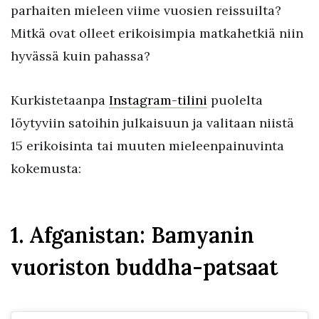
parhaiten mieleen viime vuosien reissuilta?
Mitkä ovat olleet erikoisimpia matkahetkiä niin
hyvässä kuin pahassa?
Kurkistetaanpa
Instagram-tilini
puolelta
löytyviin satoihin julkaisuun ja valitaan niistä
15 erikoisinta tai muuten mieleenpainuvinta
kokemusta:
1. Afganistan: Bamyanin
vuoriston buddha-patsaat