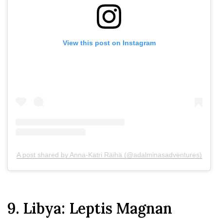
View this post on Instagram
A post shared by Anna-Katri Räihä (@adalminasadventures)
9. Libya: Leptis Magnan