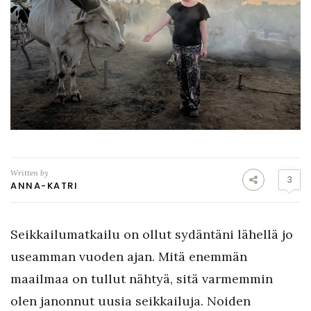
Written by
3
ANNA-KATRI
Seikkailumatkailu on ollut sydäntäni lähellä jo
useamman vuoden ajan. Mitä enemmän
maailmaa on tullut nähtyä, sitä varmemmin
olen janonnut uusia seikkailuja. Noiden