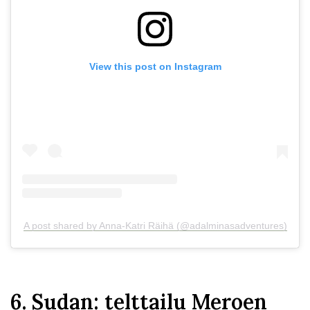
View this post on Instagram
A post shared by Anna-Katri Räihä (@adalminasadventures)
6. Sudan: telttailu Meroen