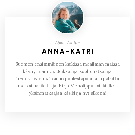
About Author
ANNA-KATRI
Suomen ensimmäinen kaikissa maailman maissa
käynyt nainen. Seikkailija, soolomatkailija,
tiedostavan matkailun puolestapuhuja ja palkittu
matkailuvaikuttaja. Kirja Menolippu kaikkialle -
yksinmatkaajan käsikirja nyt ulkona!