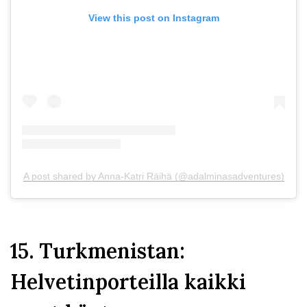
View this post on Instagram
A post shared by Anna-Katri Räihä (@adalminasadventures)
15. Turkmenistan:
Helvetinporteilla kaikki