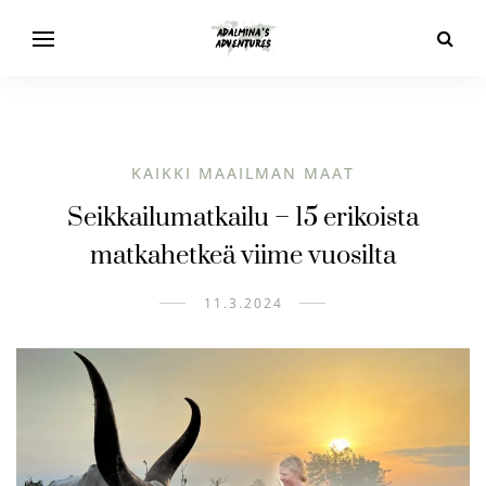
KAIKKI MAAILMAN MAAT
Seikkailumatkailu – 15 erikoista
matkahetkeä viime vuosilta
11.3.2024