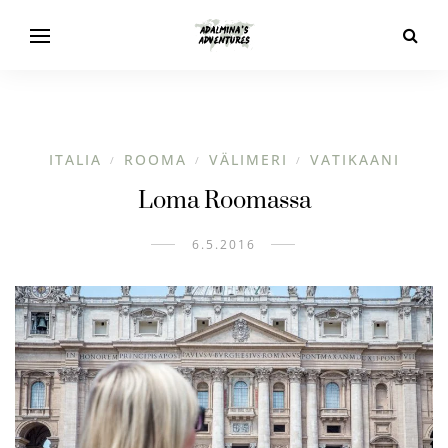
ITALIA
ROOMA
VÄLIMERI
VATIKAANI
/
/
/
Loma Roomassa
6.5.2016