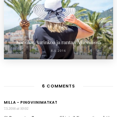
Korsika: Aurinkoa ja rantaa Ajacciossa
8.5.2016
6 COMMENTS
MILLA - PINGVIINIMATKAT
7.5.2016 at 10:02