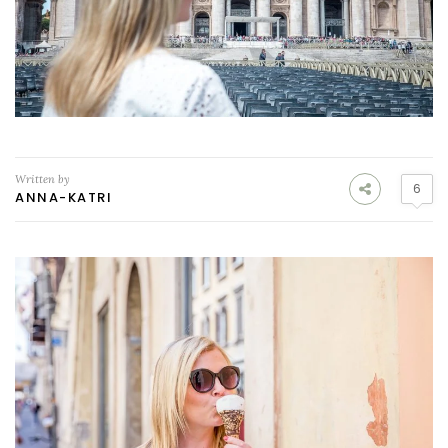
Written by
6
ANNA-KATRI