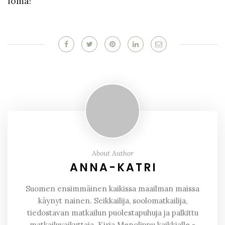
loma!
About Author
ANNA-KATRI
Suomen ensimmäinen kaikissa maailman maissa
käynyt nainen. Seikkailija, soolomatkailija,
tiedostavan matkailun puolestapuhuja ja palkittu
matkailuvaikuttaja. Kirja Menolippu kaikkialle -