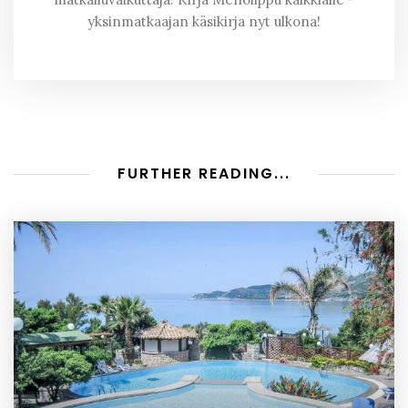
yksinmatkaajan käsikirja nyt ulkona!
FURTHER READING...