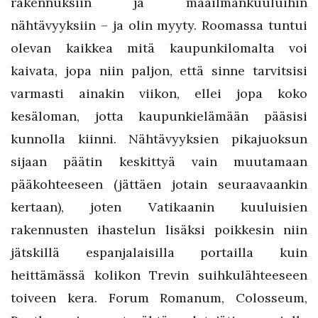
rakennuksiin ja maailmankuuluihin
nähtävyyksiin – ja olin myyty. Roomassa tuntui
olevan kaikkea mitä kaupunkilomalta voi
kaivata, jopa niin paljon, että sinne tarvitsisi
varmasti ainakin viikon, ellei jopa koko
kesäloman, jotta kaupunkielämään pääsisi
kunnolla kiinni. Nähtävyyksien pikajuoksun
sijaan päätin keskittyä vain muutamaan
pääkohteeseen (jättäen jotain seuraavaankin
kertaan), joten Vatikaanin kuuluisien
rakennusten ihastelun lisäksi poikkesin niin
jätskillä espanjalaisilla portailla kuin
heittämässä kolikon Trevin suihkulähteeseen
toiveen kera. Forum Romanum, Colosseum,