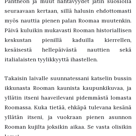
Pantheon ja muut nähtävyydet jätin suosiolla
seuraavaan kertaan, sillä halusin ehdottomasti
myös nauttia pienen palan Roomaa muutenkin.
Päivä kuluikin mukavasti Rooman historiallisen
keskustan pienillä kaduilla kierrellen,
kesäisestä hellepäivästä nauttien sekä
italialaisten tyylikkyyttä ihastellen.
Takaisin laivalle suunnatessani katselin bussin
ikkunasta Rooman kaunista kaupunkikuvaa, ja
yllätin itseni haaveilevani pidemmästä lomasta
Roomassa. Kuka tietää, ehkäpä tulevana kesänä
yllätän itseni, ja vuokraan pienen asunnon
Rooman kujilta joksikin aikaa. Se vasta olisikin