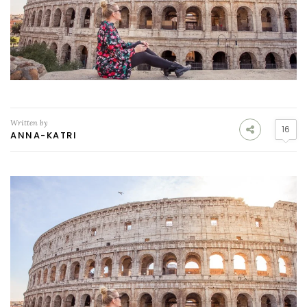
Written by
16
ANNA-KATRI