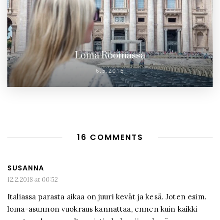
Loma Roomassa
6.5.2016
16 COMMENTS
SUSANNA
12.2.2018 at 00:52
Italiassa parasta aikaa on juuri kevät ja kesä. Joten esim.
loma-asunnon vuokraus kannattaa, ennen kuin kaikki