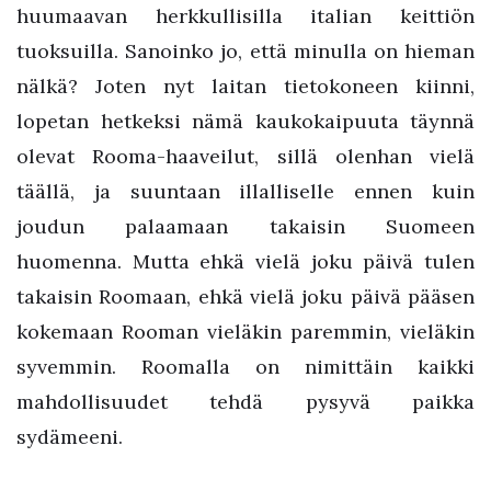
huumaavan herkkullisilla italian keittiön
tuoksuilla. Sanoinko jo, että minulla on hieman
nälkä? Joten nyt laitan tietokoneen kiinni,
lopetan hetkeksi nämä kaukokaipuuta täynnä
olevat Rooma-haaveilut, sillä olenhan vielä
täällä, ja suuntaan illalliselle ennen kuin
joudun palaamaan takaisin Suomeen
huomenna. Mutta ehkä vielä joku päivä tulen
takaisin Roomaan, ehkä vielä joku päivä pääsen
kokemaan Rooman vieläkin paremmin, vieläkin
syvemmin. Roomalla on nimittäin kaikki
mahdollisuudet tehdä pysyvä paikka
sydämeeni.