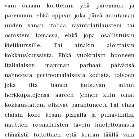
vain omaan kortteliini yhä paremmin ja
paremmin. Ehkä oppisin joka päivä muutaman
uuden sanan italiaa ravintolatilausteni tai
ostosteni lomassa, ehkä jopa osallistuisin
kielikurssille. Tai ainakin aloittaisin
kokkauskurssista. Ehkä vuokraisin huoneen
italialaisen mamman parhaat päivänsä
nähneestä periroomalaisesta kodista, toivoen
joka ilta hänen kutsuvan minut
herkkupatojensa ääreen (ennen kuin omat
kokkaustaitoni olisivat parantuneet). Tai ehkä
eläisin koko kesän pizzalla ja punaviinillä,
nauttien roomalaisten tavoin huolettomasta
elämästä toitottaen, että kerran täällä vain