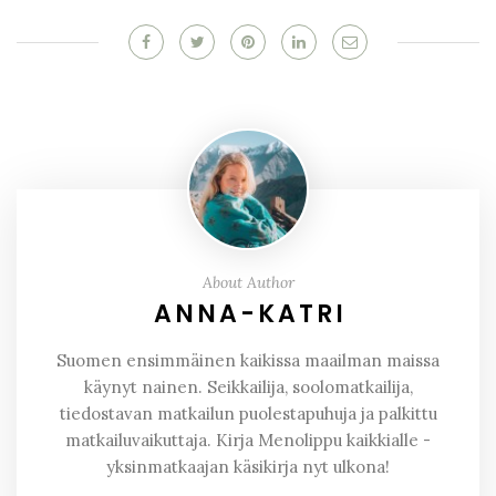
About Author
ANNA-KATRI
Suomen ensimmäinen kaikissa maailman maissa
käynyt nainen. Seikkailija, soolomatkailija,
tiedostavan matkailun puolestapuhuja ja palkittu
matkailuvaikuttaja. Kirja Menolippu kaikkialle -
yksinmatkaajan käsikirja nyt ulkona!