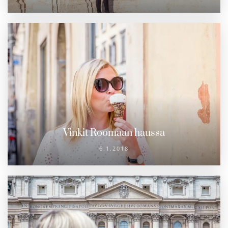
Vinkit Roomaan haussa
6.1.2018