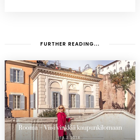
FURTHER READING...
Rooma – Viisi vinkkiä kaupunkilomaan
18.2.2018