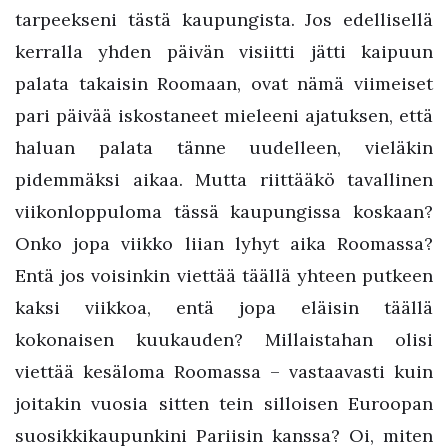
tarpeekseni tästä kaupungista. Jos edellisellä
kerralla yhden päivän visiitti jätti kaipuun
palata takaisin Roomaan, ovat nämä viimeiset
pari päivää iskostaneet mieleeni ajatuksen, että
haluan palata tänne uudelleen, vieläkin
pidemmäksi aikaa. Mutta riittääkö tavallinen
viikonloppuloma tässä kaupungissa koskaan?
Onko jopa viikko liian lyhyt aika Roomassa?
Entä jos voisinkin viettää täällä yhteen putkeen
kaksi viikkoa, entä jopa eläisin täällä
kokonaisen kuukauden? Millaistahan olisi
viettää kesäloma Roomassa – vastaavasti kuin
joitakin vuosia sitten tein silloisen Euroopan
suosikkikaupunkini Pariisin kanssa? Oi, miten