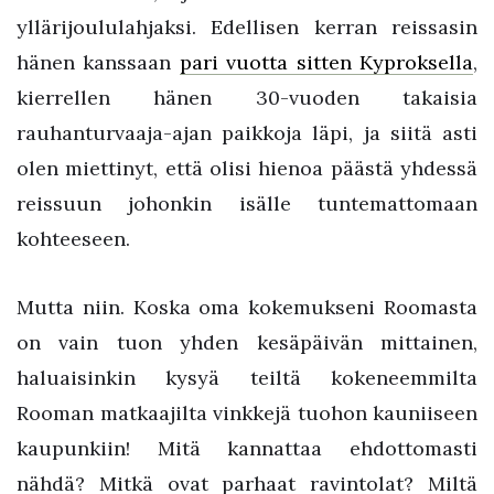
yllärijoululahjaksi. Edellisen kerran reissasin
hänen kanssaan
pari vuotta sitten Kyproksella
,
kierrellen hänen 30-vuoden takaisia
rauhanturvaaja-ajan paikkoja läpi, ja siitä asti
olen miettinyt, että olisi hienoa päästä yhdessä
reissuun johonkin isälle tuntemattomaan
kohteeseen.
Mutta niin. Koska oma kokemukseni Roomasta
on vain tuon yhden kesäpäivän mittainen,
haluaisinkin kysyä teiltä kokeneemmilta
Rooman matkaajilta vinkkejä tuohon kauniiseen
kaupunkiin! Mitä kannattaa ehdottomasti
nähdä? Mitkä ovat parhaat ravintolat? Miltä