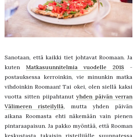
Sanotaan, että kaikki tiet johtavat Roomaan. Ja
kuten
Matkasuunnitelmia vuodelle 2018
-
postauksessa kerroinkin, vie minunkin matka
vihdoinkin Roomaan! Tai okei, olen siellä kaksi
vuotta sitten piipahtanut
yhden päivän verran
Välimeren risteilyllä
, mutta yhden päivän
aikana Roomasta ehti näkemään vain pienen
pintaraapaisun. Ja pakko myöntää, että Rooman
keskustasta takaisin risteilijälle suunnatessa