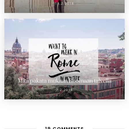
18.2.2018
Mitä pakata mukaan Roomaan talvella
7.2.2018
19 COMMENTS