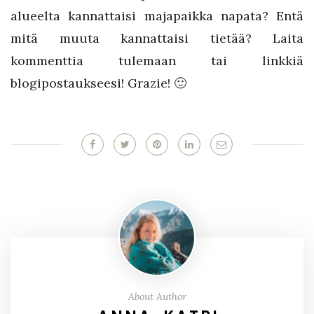
alueelta kannattaisi majapaikka napata? Entä
mitä muuta kannattaisi tietää? Laita
kommenttia tulemaan tai linkkiä
blogipostaukseesi! Grazie! 🙂
About Author