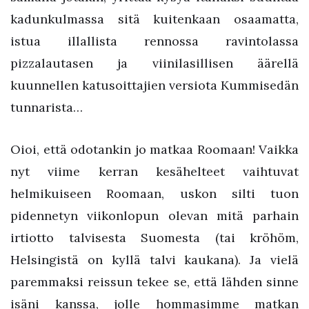
kadunkulmassa sitä kuitenkaan osaamatta,
istua illallista rennossa ravintolassa
pizzalautasen ja viinilasillisen äärellä
kuunnellen katusoittajien versiota Kummisedän
tunnarista…
Oioi, että odotankin jo matkaa Roomaan! Vaikka
nyt viime kerran kesähelteet vaihtuvat
helmikuiseen Roomaan, uskon silti tuon
pidennetyn viikonlopun olevan mitä parhain
irtiotto talvisesta Suomesta (tai kröhöm,
Helsingistä on kyllä talvi kaukana). Ja vielä
paremmaksi reissun tekee se, että lähden sinne
isäni kanssa, jolle hommasimme matkan