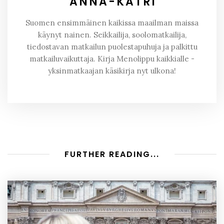
ANNA-KATRI
Suomen ensimmäinen kaikissa maailman maissa
käynyt nainen. Seikkailija, soolomatkailija,
tiedostavan matkailun puolestapuhuja ja palkittu
matkailuvaikuttaja. Kirja Menolippu kaikkialle -
yksinmatkaajan käsikirja nyt ulkona!
FURTHER READING...