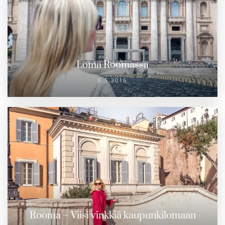
Loma Roomassa
6.5.2016
Rooma – Viisi vinkkiä kaupunkilomaan