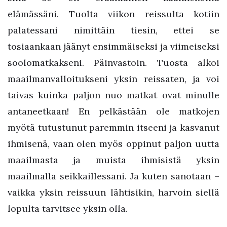
elämässäni. Tuolta viikon reissulta kotiin
palatessani nimittäin tiesin, ettei se
tosiaankaan jäänyt ensimmäiseksi ja viimeiseksi
soolomatkakseni. Päinvastoin. Tuosta alkoi
maailmanvalloitukseni yksin reissaten, ja voi
taivas kuinka paljon nuo matkat ovat minulle
antaneetkaan! En pelkästään ole matkojen
myötä tutustunut paremmin itseeni ja kasvanut
ihmisenä, vaan olen myös oppinut paljon uutta
maailmasta ja muista ihmisistä yksin
maailmalla seikkaillessani. Ja kuten sanotaan –
vaikka yksin reissuun lähtisikin, harvoin siellä
lopulta tarvitsee yksin olla.