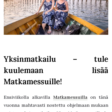
Yksinmatkailu – tule
kuulemaan lisää
Matkamessuille!
Ensiviikolla alkavilla
Matkamessuilla
on tänä
vuonna mahtavasti nostettu ohjelmaan mukaan