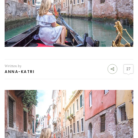
Written by
27
ANNA-KATRI