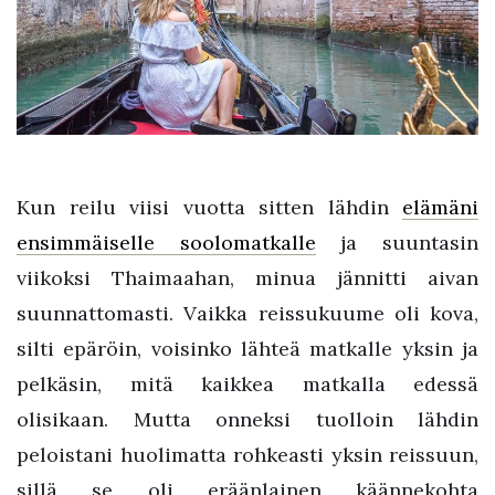
Kun reilu viisi vuotta sitten lähdin
elämäni
ensimmäiselle soolomatkalle
ja suuntasin
viikoksi Thaimaahan, minua jännitti aivan
suunnattomasti. Vaikka reissukuume oli kova,
silti epäröin, voisinko lähteä matkalle yksin ja
pelkäsin, mitä kaikkea matkalla edessä
olisikaan. Mutta onneksi tuolloin lähdin
peloistani huolimatta rohkeasti yksin reissuun,
sillä se oli eräänlainen käännekohta