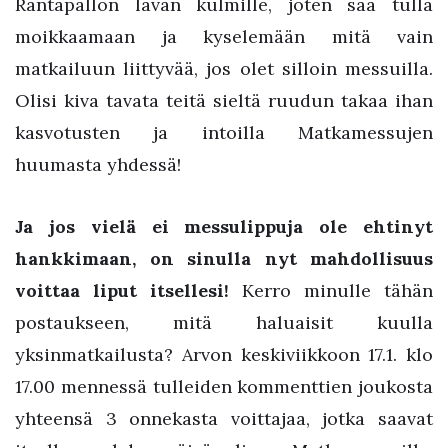
Rantapallon lavan kulmille, joten saa tulla
moikkaamaan ja kyselemään mitä vain
matkailuun liittyvää, jos olet silloin messuilla.
Olisi kiva tavata teitä sieltä ruudun takaa ihan
kasvotusten ja intoilla Matkamessujen
huumasta yhdessä!
Ja jos vielä ei messulippuja ole ehtinyt
hankkimaan, on sinulla nyt mahdollisuus
voittaa liput itsellesi!
Kerro minulle tähän
postaukseen, mitä haluaisit kuulla
yksinmatkailusta? Arvon keskiviikkoon 17.1. klo
17.00 mennessä tulleiden kommenttien joukosta
yhteensä 3 onnekasta voittajaa, jotka saavat