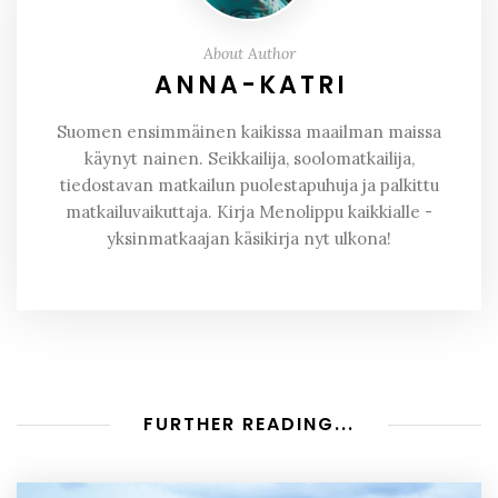
About Author
ANNA-KATRI
Suomen ensimmäinen kaikissa maailman maissa
käynyt nainen. Seikkailija, soolomatkailija,
tiedostavan matkailun puolestapuhuja ja palkittu
matkailuvaikuttaja. Kirja Menolippu kaikkialle -
yksinmatkaajan käsikirja nyt ulkona!
FURTHER READING...