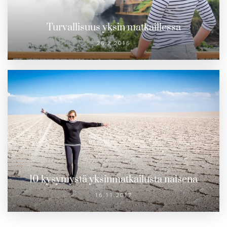
Turvallisuus yksin matkaillessa
26.2.2016
10 kysymystä yksinmatkailusta naisena
16.11.2017