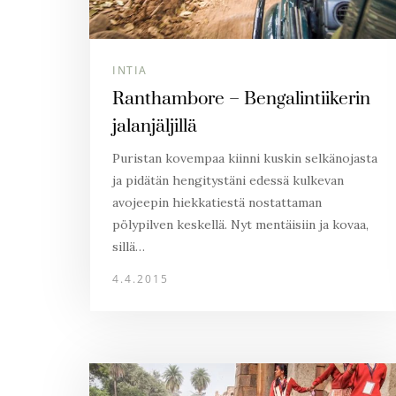
INTIA
Ranthambore – Bengalintiikerin
jalanjäljillä
Puristan kovempaa kiinni kuskin selkänojasta
ja pidätän hengitystäni edessä kulkevan
avojeepin hiekkatiestä nostattaman
pölypilven keskellä. Nyt mentäisiin ja kovaa,
sillä…
4.4.2015