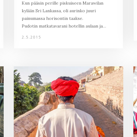
Kun pääsin perille piskuiseen Marawilan
kylään Sri Lankassa, oli aurinko juuri
painumassa horisontin taakse.
Pudotin matkatavarani hotellin aulaan ja…
2.5.2015