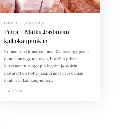
ISRAEL
JORDANIA
/
Petra – Matka Jordanian
kalliokaupunkiin
Kolmantena loma-aamuna Eilatissa hyppäsin
ennen auringon nousua hotellin pihaan
kurvanneen avojeepin kyytiin ja aloitin
päiväretken kohti naapurimaan Jordanian
kuuluisaa kallikaupunkia…
1.4.2015