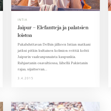
INTIA
Jaipur – Elefantteja ja palatsien
loistoa
Pakahduttavan Delhin jälkeen Intian matkani
jatkui pitkin kultaisen kolmion reittiä kohti
Jaipurin vaaleanpunaista kaupunkia.
Rahjastanin osavaltiossa, lähellä Pakistanin
rajaa, sijaitsevan…
3.4.2015