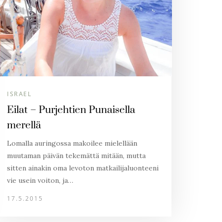
ISRAEL
Eilat – Purjehtien Punaisella
merellä
Lomalla auringossa makoilee mielellään
muutaman päivän tekemättä mitään, mutta
sitten ainakin oma levoton matkailijaluonteeni
vie usein voiton, ja…
17.5.2015