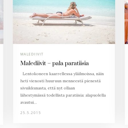
MALEDIIVIT
Malediivit – pala paratiisia
Lentokoneen kaarrellessa yläilmoissa, näin
heti vienosti huuruun menneestä pienestä
sivuikkunasta, että nyt ollaan
lähestymässä todellista paratiisia: alapuolella
avautui…
25.5.2015