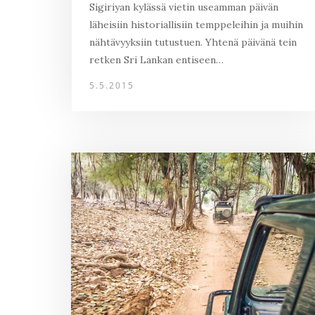
Sigiriyan kylässä vietin useamman päivän
läheisiin historiallisiin temppeleihin ja muihin
nähtävyyksiin tutustuen. Yhtenä päivänä tein
retken Sri Lankan entiseen…
5.5.2015