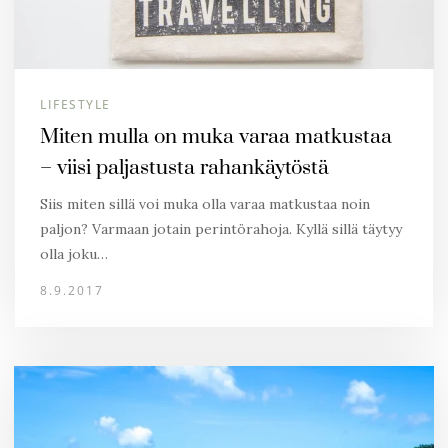
LIFESTYLE
Miten mulla on muka varaa matkustaa
– viisi paljastusta rahankäytöstä
Siis miten sillä voi muka olla varaa matkustaa noin
paljon? Varmaan jotain perintörahoja. Kyllä sillä täytyy
olla joku…
8.9.2017