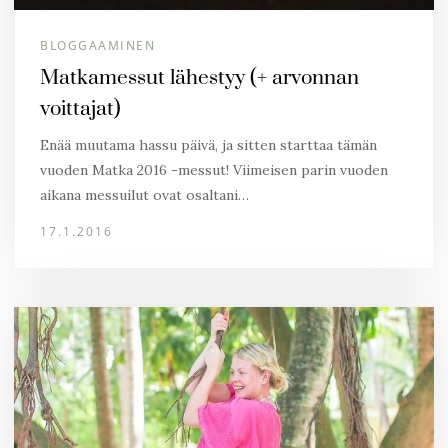
BLOGGAAMINEN
Matkamessut lähestyy (+ arvonnan
voittajat)
Enää muutama hassu päivä, ja sitten starttaa tämän
vuoden Matka 2016 -messut! Viimeisen parin vuoden
aikana messuilut ovat osaltani…
17.1.2016