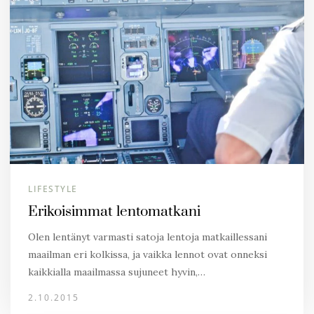
LIFESTYLE
Erikoisimmat lentomatkani
Olen lentänyt varmasti satoja lentoja matkaillessani
maailman eri kolkissa, ja vaikka lennot ovat onneksi
kaikkialla maailmassa sujuneet hyvin,…
2.10.2015