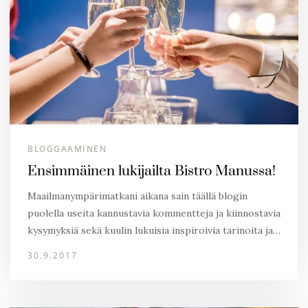
BLOGGAAMINEN
Ensimmäinen lukijailta Bistro Manussa!
Maailmanympärimatkani aikana sain täällä blogin
puolella useita kannustavia kommentteja ja kiinnostavia
kysymyksiä sekä kuulin lukuisia inspiroivia tarinoita ja…
30.9.2017