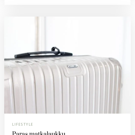
LIFESTYLE
Paras matkalaukku