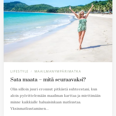
LIFESTYLE
MAAILMANYMPÄRIMATKA
/
Sata maata – mitä seuraavaksi?
Olin silloin juuri eronnut pitkästä suhteestani, kun
aloin pyörittelemään maailman karttaa ja miettimään
minne kaikkialle haluaisinkaan matkustaa.
Yksinmatkustaminen…