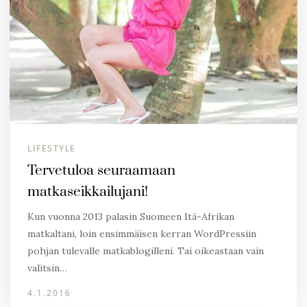
LIFESTYLE
Tervetuloa seuraamaan
matkaseikkailujani!
Kun vuonna 2013 palasin Suomeen Itä-Afrikan
matkaltani, loin ensimmäisen kerran WordPressiin
pohjan tulevalle matkablogilleni. Tai oikeastaan vain
valitsin…
4.1.2016