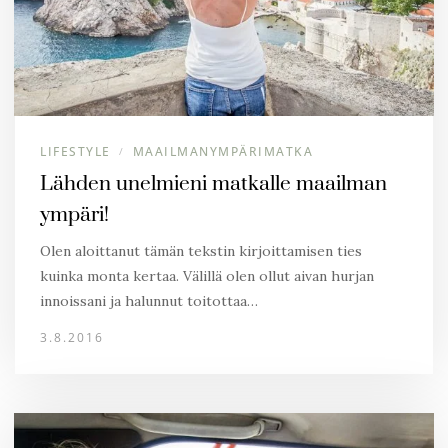
LIFESTYLE
MAAILMANYMPÄRIMATKA
/
Lähden unelmieni matkalle maailman
ympäri!
Olen aloittanut tämän tekstin kirjoittamisen ties
kuinka monta kertaa. Välillä olen ollut aivan hurjan
innoissani ja halunnut toitottaa…
3.8.2016