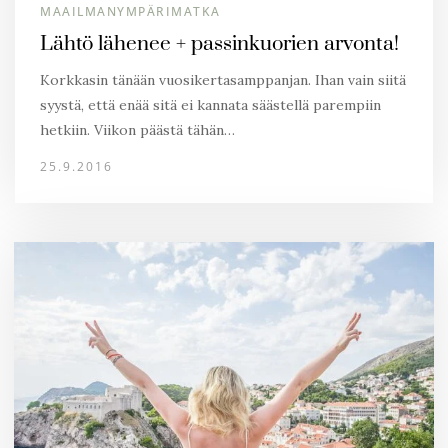
MAAILMANYMPÄRIMATKA
Lähtö lähenee + passinkuorien arvonta!
Korkkasin tänään vuosikertasamppanjan. Ihan vain siitä
syystä, että enää sitä ei kannata säästellä parempiin
hetkiin. Viikon päästä tähän…
25.9.2016