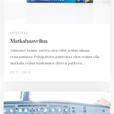
LIFESTYLE
Matkahaaveilua
Viimeiset kolme vuotta olen ollut joulun aikaan
reissaamassa. Pyhäpäivien puitteissa olen voinut olla
matkalla reilun kuukauden yhteen putkeen,…
29.11.2015