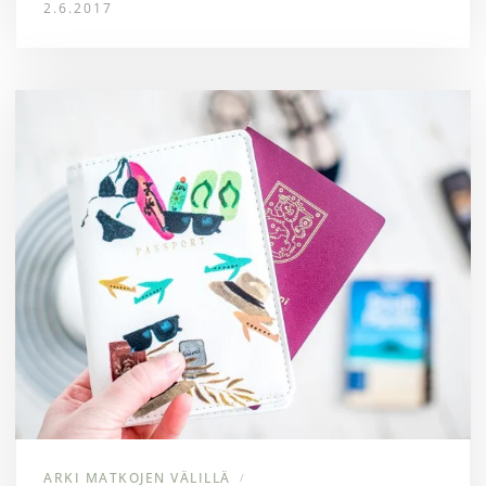
2.6.2017
ARKI MATKOJEN VÄLILLÄ
/