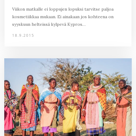
Viikon matkalle ei loppujen lopuksi tarvitse paljoa
kosmetiikkaa mukaan. Ei ainakaan jos kohteena on
syyskuun helteissä kylpevä Kypros…
18.9.2015