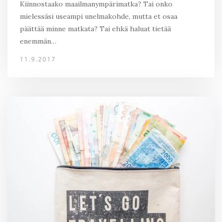
Kiinnostaako maailmanympärimatka? Tai onko
mielessäsi useampi unelmakohde, mutta et osaa
päättää minne matkata? Tai ehkä haluat tietää
enemmän…
11.9.2017