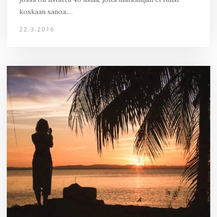
koskaan sanoa.…
22.3.2016