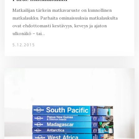
Matkailijan tärkein matkavaruste on kunnollinen
matkalaukku. Parhaita ominaisuuksia matkalaukulta
ovat ehdottomasti kestävyys, keveys ja ajaton
ulkonäkö – tai…
5.12.2015