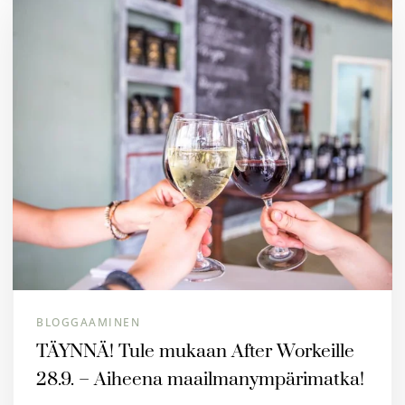
BLOGGAAMINEN
TÄYNNÄ! Tule mukaan After Workeille
28.9. – Aiheena maailmanympärimatka!