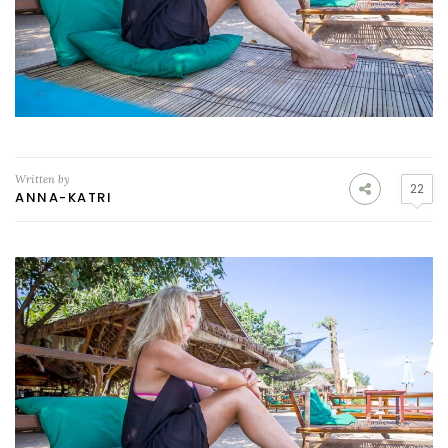
Written by
22
ANNA-KATRI