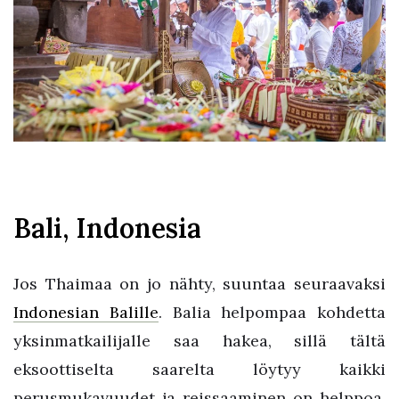
Bali, Indonesia
Jos Thaimaa on jo nähty, suuntaa seuraavaksi
Indonesian Balille
. Balia helpompaa kohdetta
yksinmatkailijalle saa hakea, sillä tältä
eksoottiselta saarelta löytyy kaikki
perusmukavuudet ja reissaaminen on helppoa.