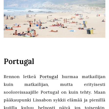
Portugal
Rennon letkeä
Portugal
hurmaa matkailijan
kuin matkailijan, mutta erityisesti
sooloreissaajille Portugal on kuin tehty. Maan
pääkaupunki Lissabon sykkii elämää ja pienillä
kujilla kuluu helposti päivä jos toisenkin,