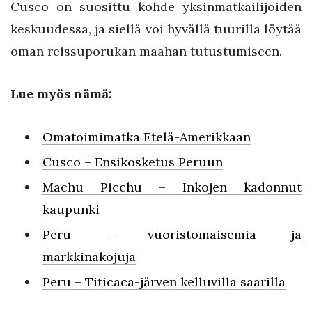
Cusco on suosittu kohde yksinmatkailijoiden
keskuudessa, ja siellä voi hyvällä tuurilla löytää
oman reissuporukan maahan tutustumiseen.
Lue myös nämä:
Omatoimimatka Etelä-Amerikkaan
Cusco – Ensikosketus Peruun
Machu Picchu – Inkojen kadonnut
kaupunki
Peru – vuoristomaisemia ja
markkinakojuja
Peru – Titicaca-järven kelluvilla saarilla