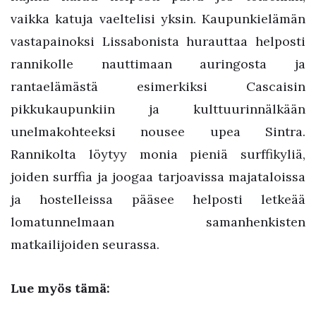
vaikka katuja vaeltelisi yksin. Kaupunkielämän
vastapainoksi Lissabonista hurauttaa helposti
rannikolle nauttimaan auringosta ja
rantaelämästä esimerkiksi Cascaisin
pikkukaupunkiin ja kulttuurinnälkään
unelmakohteeksi nousee upea Sintra.
Rannikolta löytyy monia pieniä surffikyliä,
joiden surffia ja joogaa tarjoavissa majataloissa
ja hostelleissa pääsee helposti letkeää
lomatunnelmaan samanhenkisten
matkailijoiden seurassa.
Lue myös tämä: