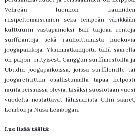
Vehreän luonnon, kauniiden
riisipeltomaisemien sekä lempeän värikkään
kulttuurin vastapainoksi Bali tarjoaa rentoja
surffirantoja sekä rauhoittumista huokuvia
joogapaikkoja. Yksinmatkailijoita tällä saarella
on paljon, erityisesti Canggun surffimestoilla ja
Ubudin joogapaikoissa, joissa surffileirille tai
joogaretriittiin osallistumalla tapaa helposti
muita reissussa olevia. Lisäksi suosiotaan vuosi
vuodelta nostattavat lähisaarista Gilin saaret,
Lombok ja Nusa Lembogan.
Lue lisää täältä: