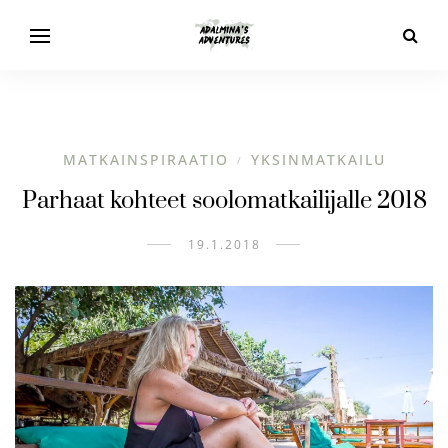
MATKAINSPIRAATIO
YKSINMATKAILU
/
Parhaat kohteet soolomatkailijalle 2018
19.1.2018