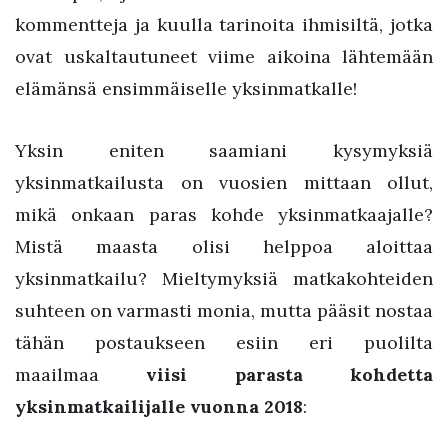
kommentteja ja kuulla tarinoita ihmisiltä, jotka
ovat uskaltautuneet viime aikoina lähtemään
elämänsä ensimmäiselle yksinmatkalle!
Yksin eniten saamiani kysymyksiä
yksinmatkailusta on vuosien mittaan ollut,
mikä onkaan paras kohde yksinmatkaajalle?
Mistä maasta olisi helppoa aloittaa
yksinmatkailu? Mieltymyksiä matkakohteiden
suhteen on varmasti monia, mutta pääsit nostaa
tähän postaukseen esiin eri puolilta
maailmaa
viisi parasta kohdetta
yksinmatkailijalle vuonna 2018
: