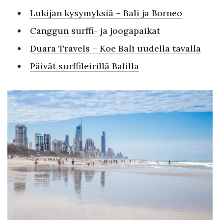
Lukijan kysymyksiä – Bali ja Borneo
Canggun surffi- ja joogapaikat
Duara Travels – Koe Bali uudella tavalla
Päivät surffileirillä Balilla