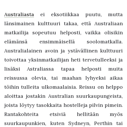
Australiasta
ei eksotiikkaa puutu, mutta
länsimainen kulttuuri takaa, että Australiaan
matkailija sopeutuu helposti, vaikka olisikin
elämänsä ensimmäisellä soolomatkalla.
Australialainen avoin ja ystävällinen kulttuuri
toivottaa yksinmatkailijan heti tervetulleeksi ja
lisäksi Astraliassa tapaa helposti muita
reissussa olevia, tai maahan lyhyeksi aikaa
töihin tulleita ulkomaalaisia. Reissu on helppo
aloittaa jostakin Australian suurkaupungeista,
joista löytyy tasokkaita hostelleja pilvin pimein.
Rantakohteita etsiviä hellitään myös
suurkaupunkien, kuten Sydneyn, Perthin tai