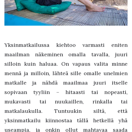
Yksinmatkailussa kiehtoo varmasti eniten
maailman näkeminen omalla tavalla, juuri
silloin kuin haluaa. On vapaus valita minne
mennä ja milloin, lähteä sille omalle unelmien
matkalle ja nähdä maailmaa juuri itselle
sopivaan tyyliin – hitaasti tai nopeasti,
mukavasti tai nuukaillen, rinkalla tai
matkalaukulla. Tuntuukin siltä, että
yksinmatkailu kiinnostaa tällä hetkellä yhä
useampia, ja onkin ollut mahtavaa saada