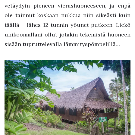
vetäydyin pieneen vierashuoneeseen, ja enpä
ole tainnut koskaan nukkua niin sikeästi kuin
täällä – lähes 12 tunnin yöunet putkeen. Liekö
unikoomallani ollut jotakin tekemistä huoneen
sisään tupruttelevalla lämmityspömpelillä…