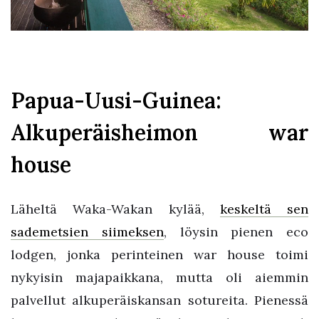
Papua-Uusi-Guinea:
Alkuperäisheimon war
house
Läheltä Waka-Wakan kylää,
keskeltä sen
sademetsien siimeksen
, löysin pienen eco
lodgen, jonka perinteinen war house toimi
nykyisin majapaikkana, mutta oli aiemmin
palvellut alkuperäiskansan sotureita. Pienessä