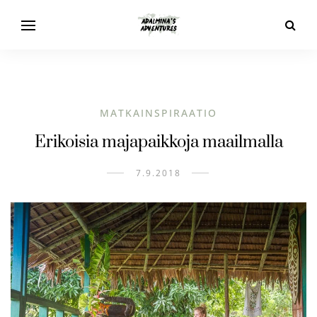
MATKAINSPIRAATIO
Erikoisia majapaikkoja maailmalla
7.9.2018