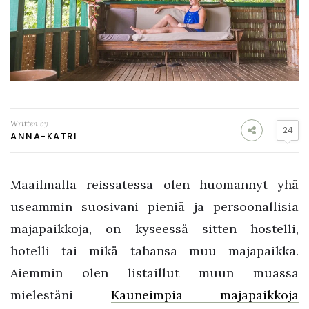
Written by
24
ANNA-KATRI
Maailmalla reissatessa olen huomannyt yhä
useammin suosivani pieniä ja persoonallisia
majapaikkoja, on kyseessä sitten hostelli,
hotelli tai mikä tahansa muu majapaikka.
Aiemmin olen listaillut muun muassa
mielestäni
Kauneimpia majapaikkoja