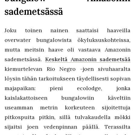
sademetsässä
Joku toinen nainen saattaisi haaveilla
overwater bungalowista ökyluksuskohteissa,
mutta meitsin haave oli vastaava Amazonin
sademetsässä.
Keskeltä Amazonin sademetsää
kiemurtelevan Rio Negro -joen sivuhaaralta
löysin tähän tarkoitukseen täydellisesti sopivan
majapaikan: pieni ecolodge, jonka
kaislakattoiseen bungalowiin käveltiin
useamman metrin korkeuteen sijoitettuja
pitkospuita pitkin, sillä tulvakaudella mökki
sijaitsi joen vedenpinnan päällä. Terassilta