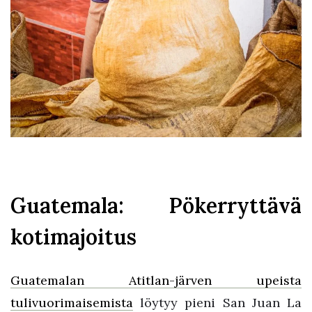
Guatemala: Pökerryttävä
kotimajoitus
Guatemalan Atitlan-järven upeista
tulivuorimaisemista
löytyy pieni San Juan La