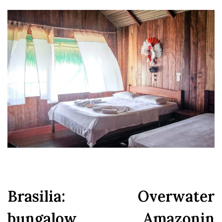
Brasilia: Overwater
bungalow Amazonin