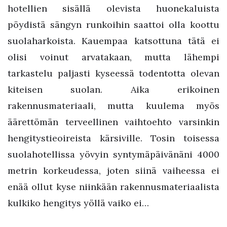
hotellien sisällä olevista huonekaluista
pöydistä sängyn runkoihin saattoi olla koottu
suolaharkoista. Kauempaa katsottuna tätä ei
olisi voinut arvatakaan, mutta lähempi
tarkastelu paljasti kyseessä todentotta olevan
kiteisen suolan. Aika erikoinen
rakennusmateriaali, mutta kuulema myös
äärettömän terveellinen vaihtoehto varsinkin
hengitystieoireista kärsiville. Tosin toisessa
suolahotellissa yövyin syntymäpäivänäni 4000
metrin korkeudessa, joten siinä vaiheessa ei
enää ollut kyse niinkään rakennusmateriaalista
kulkiko hengitys yöllä vaiko ei…