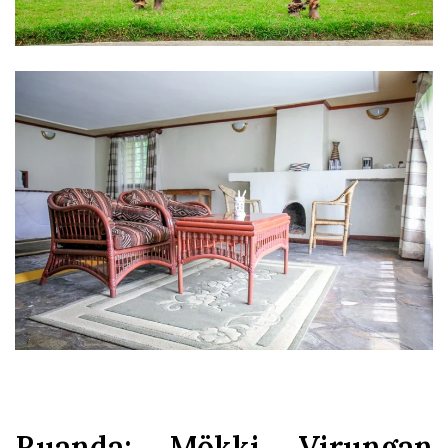
Ruanda: Mökki Virungan