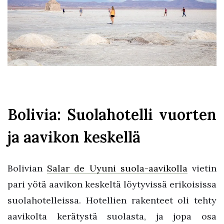
Bolivia: Suolahotelli vuorten
ja aavikon keskellä
Bolivian
Salar de Uyuni suola-aavikolla
vietin
pari yötä aavikon keskeltä löytyvissä erikoisissa
suolahotelleissa. Hotellien rakenteet oli tehty
aavikolta kerätystä suolasta, ja jopa osa