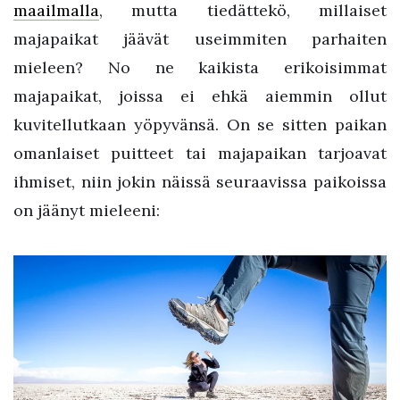
maailmalla
, mutta tiedättekö, millaiset
majapaikat jäävät useimmiten parhaiten
mieleen? No ne kaikista erikoisimmat
majapaikat, joissa ei ehkä aiemmin ollut
kuvitellutkaan yöpyvänsä. On se sitten paikan
omanlaiset puitteet tai majapaikan tarjoavat
ihmiset, niin jokin näissä seuraavissa paikoissa
on jäänyt mieleeni: